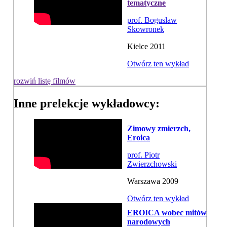
tematyczne
prof. Bogusław
Skowronek
Kielce 2011
Otwórz ten wykład
rozwiń listę filmów
Inne prelekcje wykładowcy:
Zimowy zmierzch,
Eroica
prof. Piotr
Zwierzchowski
Warszawa 2009
Otwórz ten wykład
EROICA wobec mitów
narodowych