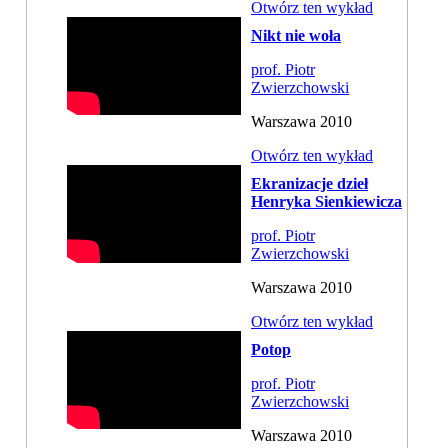
Otwórz ten wykład
Nikt nie woła
prof. Piotr
Zwierzchowski
Warszawa 2010
Otwórz ten wykład
Ekranizacje dzieł
Henryka Sienkiewicza
prof. Piotr
Zwierzchowski
Warszawa 2010
Otwórz ten wykład
Potop
prof. Piotr
Zwierzchowski
Warszawa 2010