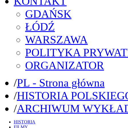
KONTAKT
GDAŃSK
ŁÓDŹ
WARSZAWA
POLITYKA PRYWAT
ORGANIZATOR
/
PL - Strona główna
/
HISTORIA POLSKIEG
/
ARCHIWUM WYKŁA
HISTORIA
FILMY