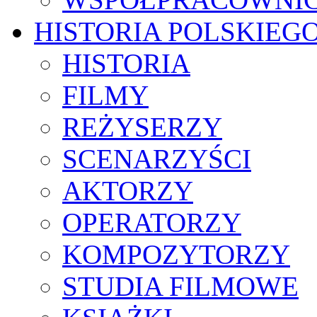
HISTORIA POLSKIEG
HISTORIA
FILMY
REŻYSERZY
SCENARZYŚCI
AKTORZY
OPERATORZY
KOMPOZYTORZY
STUDIA FILMOWE