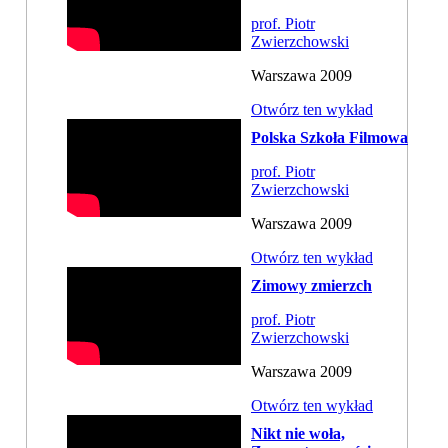
prof. Piotr
Zwierzchowski
Warszawa 2009
Otwórz ten wykład
Polska Szkoła Filmowa
prof. Piotr
Zwierzchowski
Warszawa 2009
Otwórz ten wykład
Zimowy zmierzch
prof. Piotr
Zwierzchowski
Warszawa 2009
Otwórz ten wykład
Nikt nie woła,