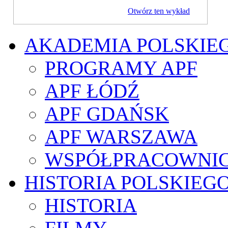
Otwórz ten wykład
AKADEMIA POLSKIE
PROGRAMY APF
APF ŁÓDŹ
APF GDAŃSK
APF WARSZAWA
WSPÓŁPRACOWNI
HISTORIA POLSKIEG
HISTORIA