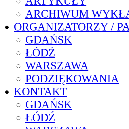
ARTYKUŁY
ARCHIWUM WYKŁ
ORGANIZATORZY / P
GDAŃSK
ŁÓDŹ
WARSZAWA
PODZIĘKOWANIA
KONTAKT
GDAŃSK
ŁÓDŹ