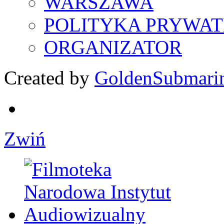
WARSZAWA
POLITYKA PRYWAT
ORGANIZATOR
Created by
GoldenSubmari
Zwiń