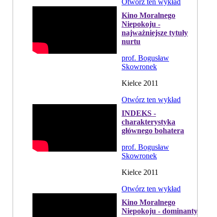
Otwórz ten wykład
Kino Moralnego
Niepokoju -
najważniejsze tytuły
nurtu
prof. Bogusław
Skowronek
Kielce 2011
Otwórz ten wykład
INDEKS -
charakterystyka
głównego bohatera
prof. Bogusław
Skowronek
Kielce 2011
Otwórz ten wykład
Kino Moralnego
Niepokoju - dominanty