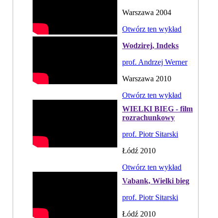
Warszawa 2004
Otwórz ten wykład
Wodzirej, Indeks
prof. Andrzej Werner
Warszawa 2010
Otwórz ten wykład
WIELKI BIEG - film
rozrachunkowy
prof. Piotr Sitarski
Łódź 2010
Otwórz ten wykład
Vabank, Wielki bieg
prof. Piotr Sitarski
Łódź 2010