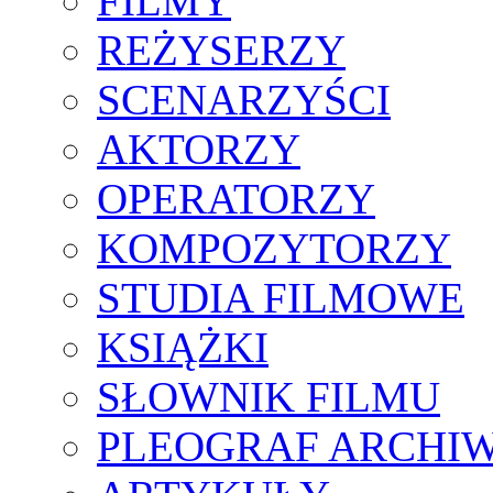
FILMY
REŻYSERZY
SCENARZYŚCI
AKTORZY
OPERATORZY
KOMPOZYTORZY
STUDIA FILMOWE
KSIĄŻKI
SŁOWNIK FILMU
PLEOGRAF ARCHI