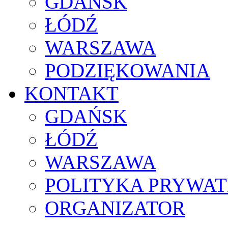
GDAŃSK
ŁÓDŹ
WARSZAWA
PODZIĘKOWANIA
KONTAKT
GDAŃSK
ŁÓDŹ
WARSZAWA
POLITYKA PRYWAT
ORGANIZATOR