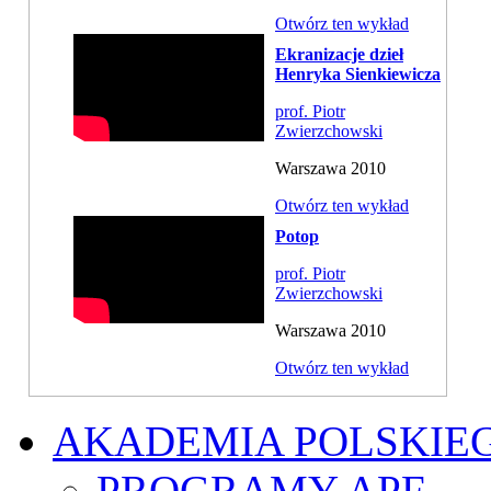
Otwórz ten wykład
Ekranizacje dzieł
Henryka Sienkiewicza
prof. Piotr
Zwierzchowski
Warszawa 2010
Otwórz ten wykład
Potop
prof. Piotr
Zwierzchowski
Warszawa 2010
Otwórz ten wykład
AKADEMIA POLSKIE
PROGRAMY APF