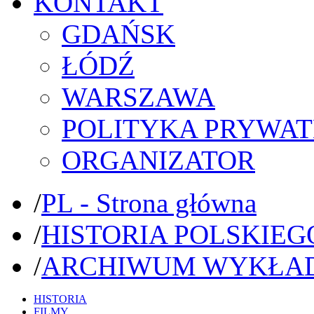
KONTAKT
GDAŃSK
ŁÓDŹ
WARSZAWA
POLITYKA PRYWAT
ORGANIZATOR
/
PL - Strona główna
/
HISTORIA POLSKIEG
/
ARCHIWUM WYKŁA
HISTORIA
FILMY