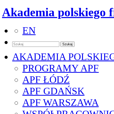
Akademia polskiego f
EN
AKADEMIA POLSKIE
PROGRAMY APF
APF ŁÓDŹ
APF GDAŃSK
APF WARSZAWA
WSPÓŁPRACOWNI