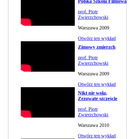
Polska Szkoła Filmowa
prof. Piotr
Zwierzchowski
Warszawa 2009
Otwórz ten wykład
Zimowy zmierzch
prof. Piotr
Zwierzchowski
Warszawa 2009
Otwórz ten wykład
Nikt nie woła,
Zezowate szczęście
prof. Piotr
Zwierzchowski
Warszawa 2010
Otwórz ten wykład