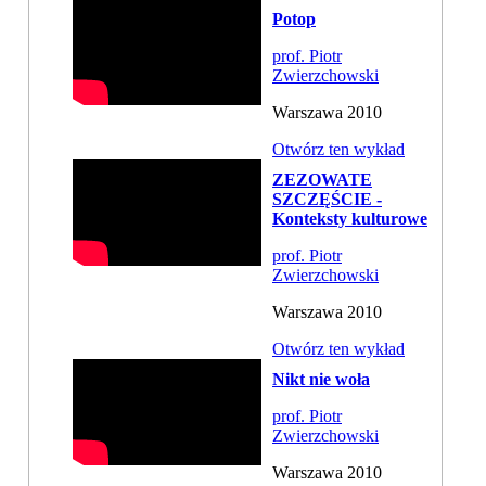
Potop
prof. Piotr
Zwierzchowski
Warszawa 2010
Otwórz ten wykład
ZEZOWATE
SZCZĘŚCIE -
Konteksty kulturowe
prof. Piotr
Zwierzchowski
Warszawa 2010
Otwórz ten wykład
Nikt nie woła
prof. Piotr
Zwierzchowski
Warszawa 2010