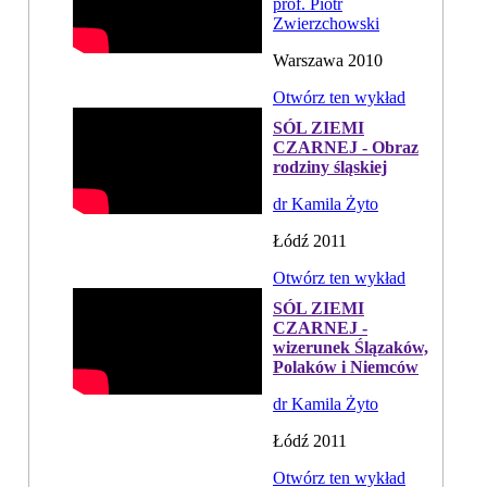
prof. Piotr
Zwierzchowski
Warszawa 2010
Otwórz ten wykład
SÓL ZIEMI
CZARNEJ - Obraz
rodziny śląskiej
dr Kamila Żyto
Łódź 2011
Otwórz ten wykład
SÓL ZIEMI
CZARNEJ -
wizerunek Ślązaków,
Polaków i Niemców
dr Kamila Żyto
Łódź 2011
Otwórz ten wykład