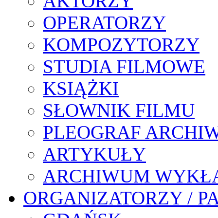
AKTORZY
OPERATORZY
KOMPOZYTORZY
STUDIA FILMOWE
KSIĄŻKI
SŁOWNIK FILMU
PLEOGRAF ARCHI
ARTYKUŁY
ARCHIWUM WYKŁ
ORGANIZATORZY / P