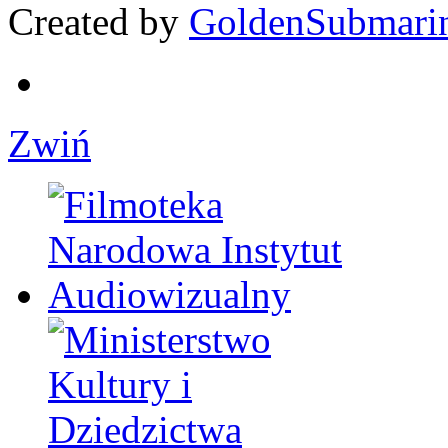
Created by
GoldenSubmari
Zwiń