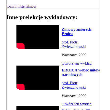
rozwiń listę filmów
Inne prelekcje wykładowcy:
Zimowy zmierzch,
Eroica
prof. Piotr
Zwierzchowski
Warszawa 2009
Otwórz ten wykład
EROICA wobec mitów
narodowych
prof. Piotr
Zwierzchowski
Warszawa 2009
Otwórz ten wykład