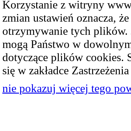
Korzystanie z witryny www
zmian ustawień oznacza, że
otrzymywanie tych plików. 
mogą Państwo w dowolnym 
dotyczące plików cookies. 
się w zakładce Zastrzeżeni
nie pokazuj więcej tego po