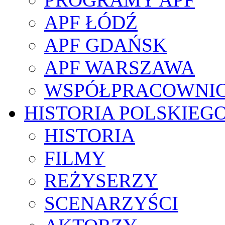
APF ŁÓDŹ
APF GDAŃSK
APF WARSZAWA
WSPÓŁPRACOWNI
HISTORIA POLSKIEG
HISTORIA
FILMY
REŻYSERZY
SCENARZYŚCI