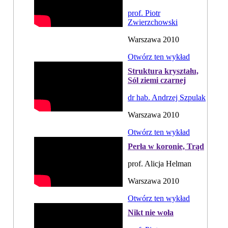
prof. Piotr
Zwierzchowski
Warszawa 2010
Otwórz ten wykład
Struktura kryształu,
Sól ziemi czarnej
dr hab. Andrzej Szpulak
Warszawa 2010
Otwórz ten wykład
Perła w koronie, Trąd
prof. Alicja Helman
Warszawa 2010
Otwórz ten wykład
Nikt nie woła