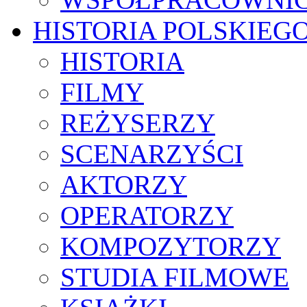
HISTORIA POLSKIEG
HISTORIA
FILMY
REŻYSERZY
SCENARZYŚCI
AKTORZY
OPERATORZY
KOMPOZYTORZY
STUDIA FILMOWE