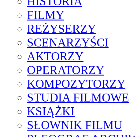
HISTORIA
FILMY
REŻYSERZY
SCENARZYŚCI
AKTORZY
OPERATORZY
KOMPOZYTORZY
STUDIA FILMOWE
KSIĄŻKI
SŁOWNIK FILMU