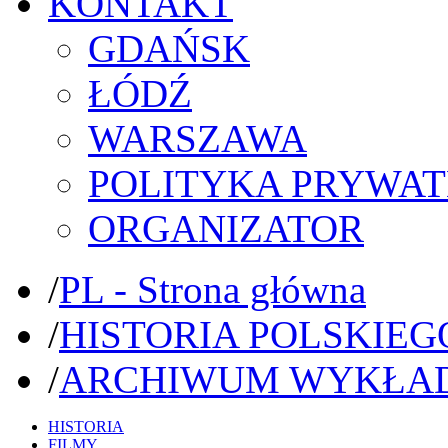
KONTAKT
GDAŃSK
ŁÓDŹ
WARSZAWA
POLITYKA PRYWAT
ORGANIZATOR
/
PL - Strona główna
/
HISTORIA POLSKIEG
/
ARCHIWUM WYKŁA
HISTORIA
FILMY