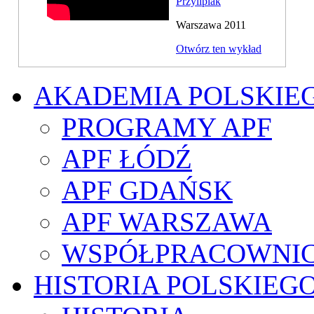
Przylipiak
Warszawa 2011
Otwórz ten wykład
AKADEMIA POLSKIE
PROGRAMY APF
APF ŁÓDŹ
APF GDAŃSK
APF WARSZAWA
WSPÓŁPRACOWNI
HISTORIA POLSKIEG