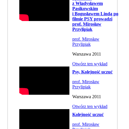
z Władysławem
Pasikowskim
i Bogusławem Lindą po
filmie PSY prowadzi
prof. Mirosław
Przylipiak
prof. Mirosław
Przylipiak
Warszawa 2011
Otwórz ten wykład
Psy, Kolejność uczuć
prof. Mirosław
Przylipiak
Warszawa 2011
Otwórz ten wykład
Kolejność uczuć
prof. Mirosław