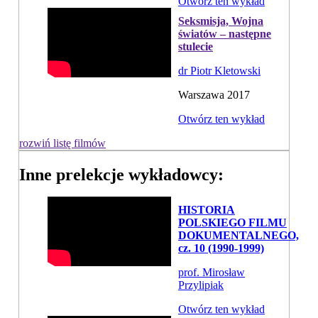
Otwórz ten wykład
Seksmisja, Wojna
światów – następne
stulecie
dr Piotr Kletowski
Warszawa 2017
Otwórz ten wykład
rozwiń listę filmów
Inne prelekcje wykładowcy:
HISTORIA
POLSKIEGO FILMU
DOKUMENTALNEGO,
cz. 10 (1990-1999)
prof. Mirosław
Przylipiak
Otwórz ten wykład