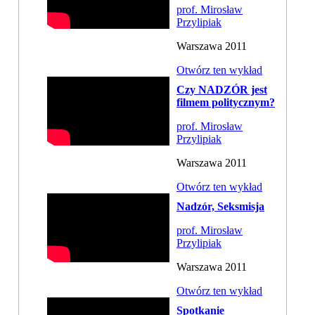
prof. Mirosław
Przylipiak
Warszawa 2011
Otwórz ten wykład
Czy NADZÓR jest
filmem politycznym?
prof. Mirosław
Przylipiak
Warszawa 2011
Otwórz ten wykład
Nadzór, Seksmisja
prof. Mirosław
Przylipiak
Warszawa 2011
Otwórz ten wykład
Spotkanie