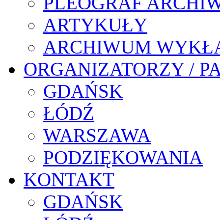
PLEOGRAF ARCHI
ARTYKUŁY
ARCHIWUM WYKŁ
ORGANIZATORZY / P
GDAŃSK
ŁÓDŹ
WARSZAWA
PODZIĘKOWANIA
KONTAKT
GDAŃSK