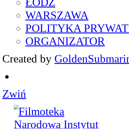
ŁÓDŹ
WARSZAWA
POLITYKA PRYWAT
ORGANIZATOR
Created by
GoldenSubmari
Zwiń