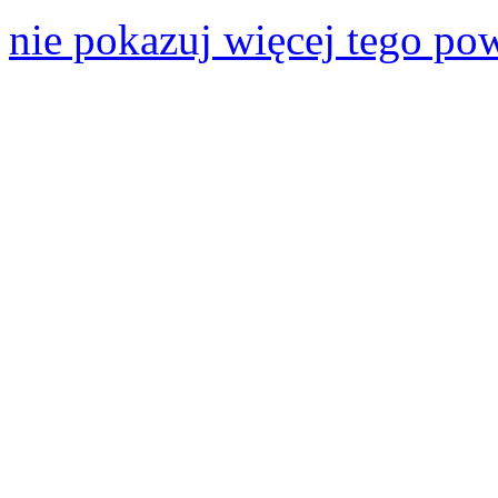
nie pokazuj więcej tego po