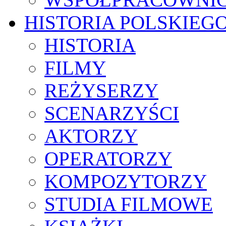
HISTORIA POLSKIEG
HISTORIA
FILMY
REŻYSERZY
SCENARZYŚCI
AKTORZY
OPERATORZY
KOMPOZYTORZY
STUDIA FILMOWE