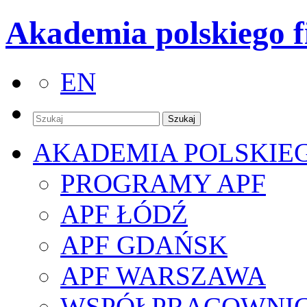
Akademia polskiego f
EN
AKADEMIA POLSKIE
PROGRAMY APF
APF ŁÓDŹ
APF GDAŃSK
APF WARSZAWA
WSPÓŁPRACOWNI