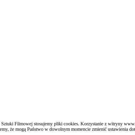
 Sztuki Filmowej stosujemy pliki cookies. Korzystanie z witryny www
jemy, że mogą Państwo w dowolnym momencie zmienić ustawienia doty