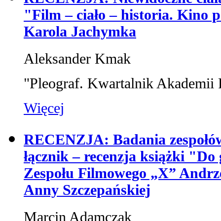
"Film – ciało – historia. Kino p
Karola Jachymka
Aleksander Kmak
"Pleograf. Kwartalnik Akademii 
Więcej
RECENZJA: Badania zespołów 
łącznik – recenzja książki "Do 
Zespołu Filmowego „X” Andrz
Anny Szczepańskiej
Marcin Adamczak