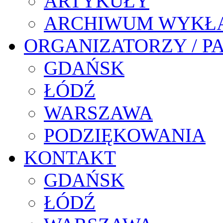
ARTYKUŁY
ARCHIWUM WYKŁ
ORGANIZATORZY / P
GDAŃSK
ŁÓDŹ
WARSZAWA
PODZIĘKOWANIA
KONTAKT
GDAŃSK
ŁÓDŹ