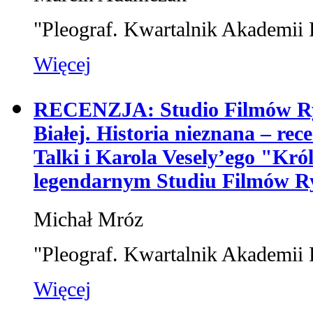
"Pleograf. Kwartalnik Akademii 
Więcej
RECENZJA: Studio Filmów Ry
Białej. Historia nieznana – rec
Talki i Karola Vesely’ego "Kró
legendarnym Studiu Filmów 
Michał Mróz
"Pleograf. Kwartalnik Akademii 
Więcej