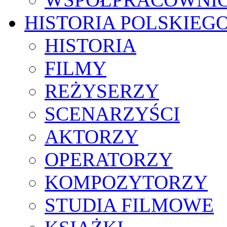
HISTORIA POLSKIEG
HISTORIA
FILMY
REŻYSERZY
SCENARZYŚCI
AKTORZY
OPERATORZY
KOMPOZYTORZY
STUDIA FILMOWE