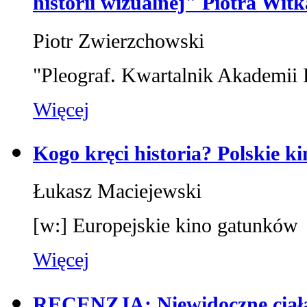
historii wizualnej" Piotra Witk
Piotr Zwierzchowski
"Pleograf. Kwartalnik Akademii 
Więcej
Kogo kręci historia? Polskie ki
Łukasz Maciejewski
[w:] Europejskie kino gatunków
Więcej
RECENZJA: Niewidoczne ciała l