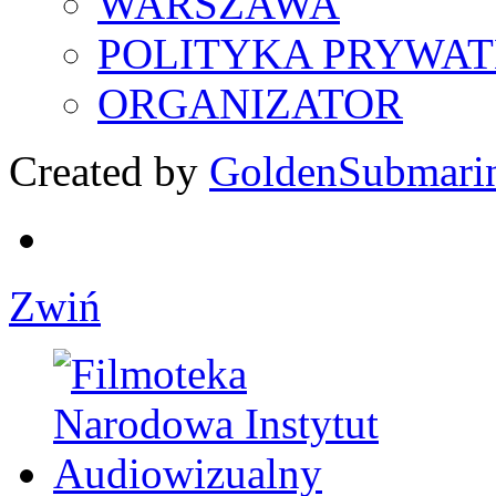
WARSZAWA
POLITYKA PRYWAT
ORGANIZATOR
Created by
GoldenSubmari
Zwiń