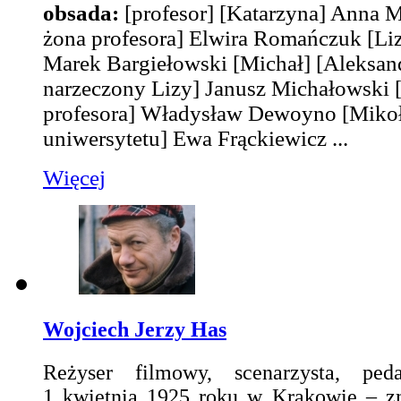
obsada:
[profesor]
[Katarzyna]
Anna M
żona profesora]
Elwira Romańczuk
[Li
Marek Bargiełowski
[Michał]
[Aleksan
narzeczony Lizy]
Janusz Michałowski
profesora]
Władysław Dewoyno
[Mikoł
uniwersytetu]
Ewa Frąckiewicz
...
Więcej
Wojciech Jerzy Has
Reżyser filmowy, scenarzysta, ped
1 kwietnia 1925 roku w Krakowie – zm