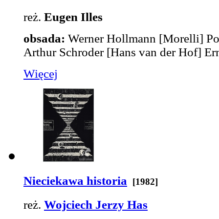
reż.
Eugen Illes
obsada:
Werner Hollmann
[Morelli]
Po
Arthur Schroder
[Hans van der Hof]
Er
Więcej
Nieciekawa historia
[1982]
reż.
Wojciech Jerzy Has