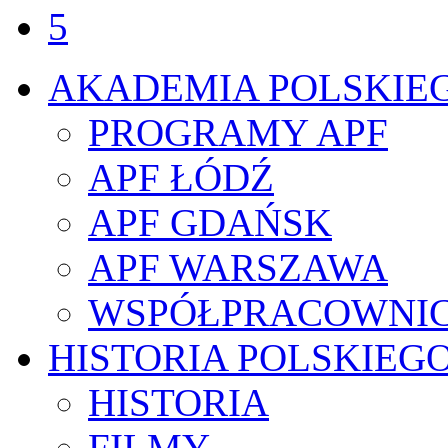
5
AKADEMIA POLSKIE
PROGRAMY APF
APF ŁÓDŹ
APF GDAŃSK
APF WARSZAWA
WSPÓŁPRACOWNI
HISTORIA POLSKIEG
HISTORIA
FILMY