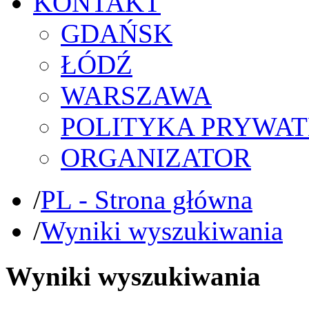
KONTAKT
GDAŃSK
ŁÓDŹ
WARSZAWA
POLITYKA PRYWAT
ORGANIZATOR
/
PL - Strona główna
/
Wyniki wyszukiwania
Wyniki wyszukiwania