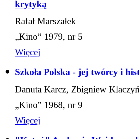
krytyką
Rafał Marszałek
„Kino” 1979, nr 5
Więcej
Szkoła Polska - jej twórcy i his
Danuta Karcz, Zbigniew Klaczyń
„Kino” 1968, nr 9
Więcej