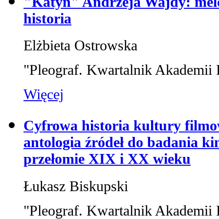
"Katyń" Andrzeja Wajdy: melo
historia
Elżbieta Ostrowska
"Pleograf. Kwartalnik Akademii 
Więcej
Cyfrowa historia kultury filmo
antologia źródeł do badania ki
przełomie XIX i XX wieku
Łukasz Biskupski
"Pleograf. Kwartalnik Akademii 