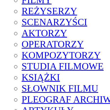
REŻYSERZY
SCENARZYŚCI
AKTORZY
OPERATORZY
KOMPOZYTORZY
STUDIA FILMOWE
KSIĄŻKI
SŁOWNIK FILMU
PLEOGRAF ARCHI