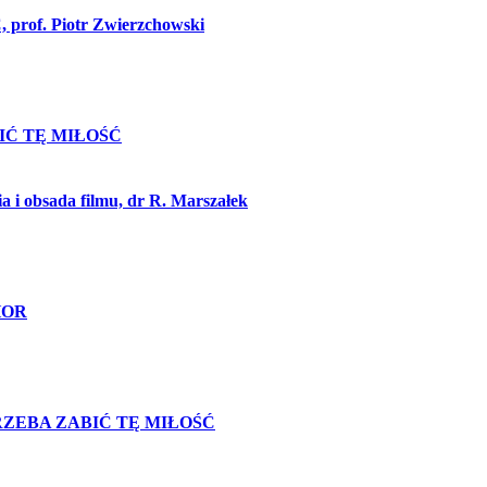
of. Piotr Zwierzchowski
BIĆ TĘ MIŁOŚĆ
 i obsada filmu, dr R. Marszałek
CHOR
e TRZEBA ZABIĆ TĘ MIŁOŚĆ