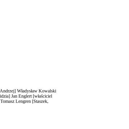
[Andrzej]
Władysław Kowalski
idzia]
Jan Englert
[właściciel
Tomasz Lengren
[Staszek,