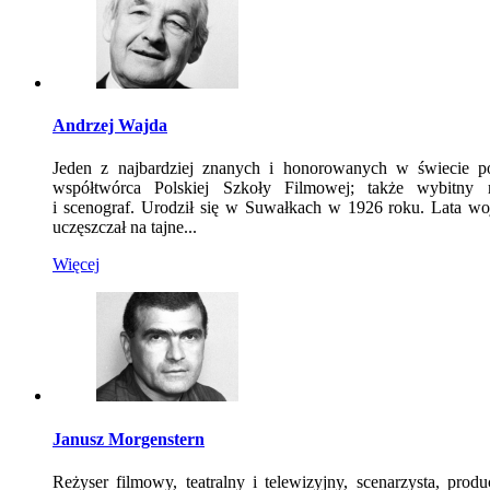
Andrzej Wajda
Jeden z najbardziej znanych i honorowanych w świecie po
współtwórca Polskiej Szkoły Filmowej; także wybitny reż
i scenograf. Urodził się w Suwałkach w 1926 roku. Lata wo
uczęszczał na tajne...
Więcej
Janusz Morgenstern
Reżyser filmowy, teatralny i telewizyjny, scenarzysta, prod