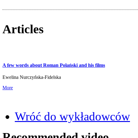
Articles
A few words about Roman Polański and his films
Ewelina Nurczyńska-Fidelska
More
Wróć do wykładowców
Recommended video