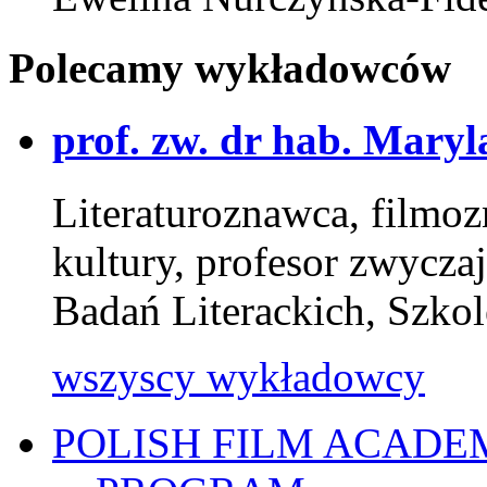
Polecamy wykładowców
prof. zw. dr hab. Mary
Literaturoznawca, filmo
kultury, profesor zwyczaj
Badań Literackich, Szk
wszyscy wykładowcy
POLISH FILM ACADE