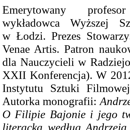
Emerytowany profesor
wykładowca Wyższej Sz
w Łodzi. Prezes Stowarzy
Venae Artis. Patron nauk
dla Nauczycieli w Radziej
XXII Konferencja). W 2012
Instytutu Sztuki Filmowe
Autorka monografii:
Andrz
O Filipie Bajonie i jego t
literacka według Andrzeja