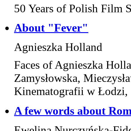
50 Years of Polish Film
About "Fever"
Agnieszka Holland
Faces of Agnieszka Holla
Zamysłowska, Mieczysła
Kinematografii w Łodzi,
A few words about Roma
Ewelina Nurczyńska-Fid