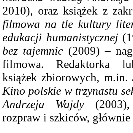
2010), oraz książek z zak
filmowa na tle kultury lite
edukacji humanistycznej
(1
bez tajemnic
(2009) – nagr
filmowa. Redaktorka lu
książek zbiorowych, m.in.
Kino polskie w trzynastu s
Andrzeja Wajdy
(2003), 
rozpraw i szkiców, głównie 