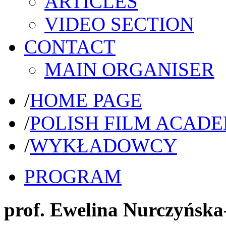
ARTICLES
VIDEO SECTION
CONTACT
MAIN ORGANISER
/
HOME PAGE
/
POLISH FILM ACAD
/
WYKŁADOWCY
PROGRAM
prof. Ewelina Nurczyńska