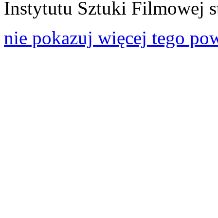
Instytutu Sztuki Filmowej s
nie pokazuj więcej tego po