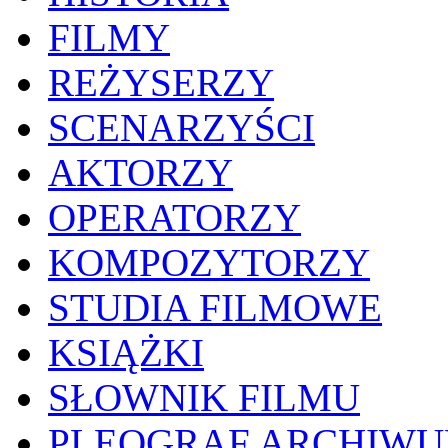
FILMY
REŻYSERZY
SCENARZYŚCI
AKTORZY
OPERATORZY
KOMPOZYTORZY
STUDIA FILMOWE
KSIĄŻKI
SŁOWNIK FILMU
PLEOGRAF ARCHIW