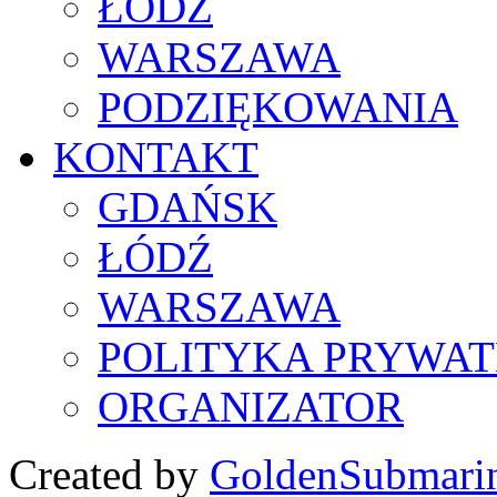
ŁÓDŹ
WARSZAWA
PODZIĘKOWANIA
KONTAKT
GDAŃSK
ŁÓDŹ
WARSZAWA
POLITYKA PRYWAT
ORGANIZATOR
Created by
GoldenSubmari