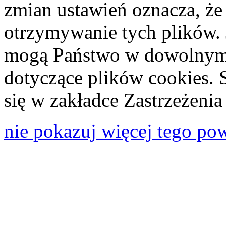
zmian ustawień oznacza, że
otrzymywanie tych plików. 
mogą Państwo w dowolnym 
dotyczące plików cookies. 
się w zakładce Zastrzeżeni
nie pokazuj więcej tego po