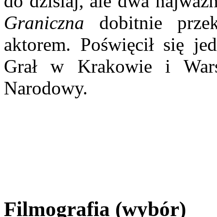
do dzisiaj, ale dwa najważ
Graniczna
dobitnie prz
aktorem. Poświęcił się je
Grał w Krakowie i Wars
Narodowy.
Filmografia (wybór)