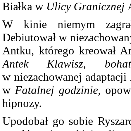
Białka w
Ulicy Granicznej
W kinie niemym zagrał
Debiutował w niezachowany
Antku, którego kreował An
Antek Klawisz, boha
w niezachowanej adaptacji
w
Fatalnej godzinie,
opow
hipnozy.
Upodobał go sobie Ryszard