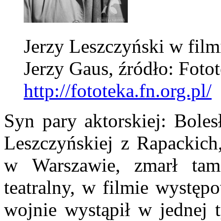
Jerzy Leszczyński w filmi
Jerzy Gaus, źródło: Foto
http://fototeka.fn.org.pl/
Syn pary aktorskiej: Bole
Leszczyńskiej z Rapackich,
w Warszawie, zmarł tam
teatralny, w filmie występ
wojnie wystąpił w jednej t