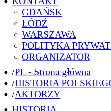
KONTAKT
GDAŃSK
ŁÓDŹ
WARSZAWA
POLITYKA PRYWAT
ORGANIZATOR
/
PL - Strona główna
/
HISTORIA POLSKIEG
/
AKTORZY
HISTORIA