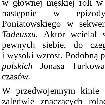
w głównej męskiej roli 
następnie w epizody
Poniatowskiego w sekwen
Tadeuszu.
Aktor wcielał
pewnych siebie, do cze
i wysoki wzrost. Podobną p
polskich
Jonasa Turkow
czasów.
W przedwojennym kinie 
zaledwie znaczących rola