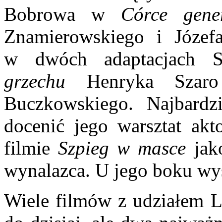
Bobrowa w
Córce gen
Znamierowskiego i Józefa
w dwóch adaptacjach S
grzechu
Henryka Sza
Buczkowskiego. Najbardzi
docenić jego warsztat akt
filmie
Szpieg w masce
jak
wynalazca. U jego boku wy
Wiele filmów z udziałem L