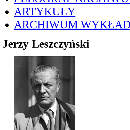
ARTYKUŁY
ARCHIWUM WYKŁA
Jerzy Leszczyński