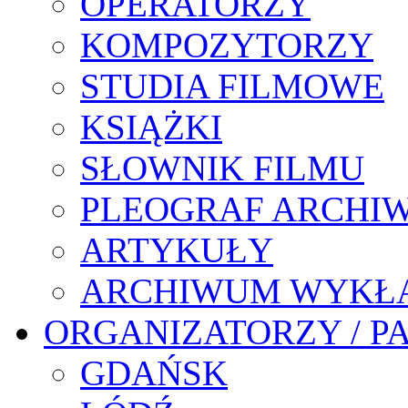
OPERATORZY
KOMPOZYTORZY
STUDIA FILMOWE
KSIĄŻKI
SŁOWNIK FILMU
PLEOGRAF ARCHI
ARTYKUŁY
ARCHIWUM WYKŁ
ORGANIZATORZY / P
GDAŃSK