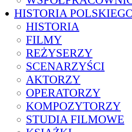
HISTORIA POLSKIEG
HISTORIA
FILMY
REŻYSERZY
SCENARZYŚCI
AKTORZY
OPERATORZY
KOMPOZYTORZY
STUDIA FILMOWE