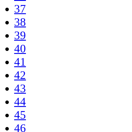
37
38
39
40
41
42
43
44
45
46