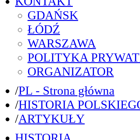
KONTAKT
GDAŃSK
ŁÓDŹ
WARSZAWA
POLITYKA PRYWAT
ORGANIZATOR
/
PL - Strona główna
/
HISTORIA POLSKIEG
/
ARTYKUŁY
HISTORIA