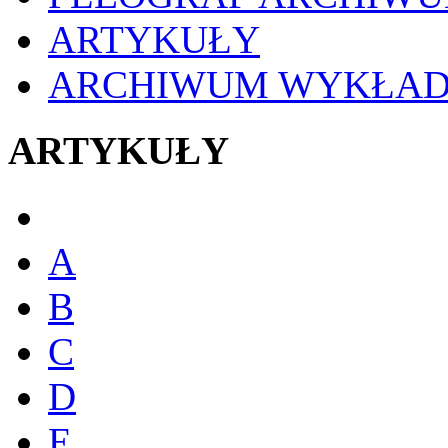
ARTYKUŁY
ARCHIWUM WYKŁA
ARTYKUŁY
A
B
C
D
E