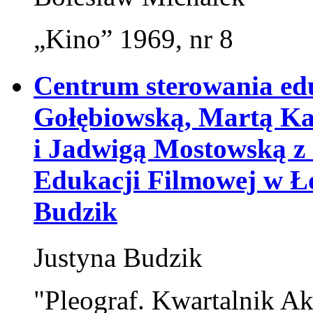
„Kino” 1969, nr 8
Centrum sterowania ed
Gołębiowską, Martą Ka
i Jadwigą Mostowską z
Edukacji Filmowej w Ł
Budzik
Justyna Budzik
"Pleograf. Kwartalnik Ak