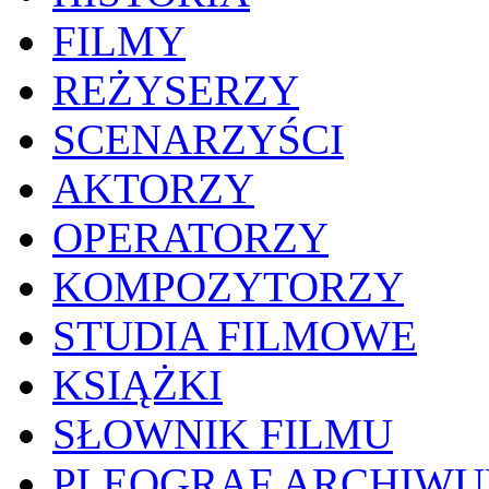
FILMY
REŻYSERZY
SCENARZYŚCI
AKTORZY
OPERATORZY
KOMPOZYTORZY
STUDIA FILMOWE
KSIĄŻKI
SŁOWNIK FILMU
PLEOGRAF ARCHIW