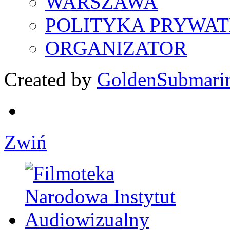
WARSZAWA
POLITYKA PRYWAT
ORGANIZATOR
Created by
GoldenSubmari
Zwiń