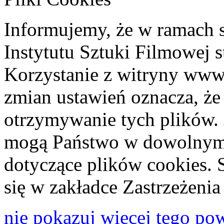
Informujemy, że w ramach 
Instytutu Sztuki Filmowej s
Korzystanie z witryny www
zmian ustawień oznacza, że
otrzymywanie tych plików. 
mogą Państwo w dowolnym 
dotyczące plików cookies. 
się w zakładce Zastrzeżeni
nie pokazuj więcej tego po