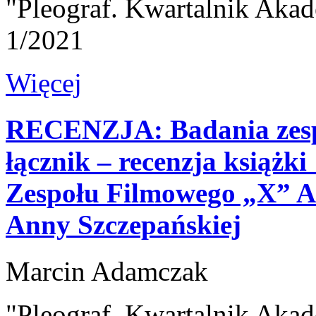
"Pleograf. Kwartalnik Akad
1/2021
Więcej
RECENZJA: Badania zesp
łącznik – recenzja książki
Zespołu Filmowego „X” A
Anny Szczepańskiej
Marcin Adamczak
"Pleograf. Kwartalnik Akad