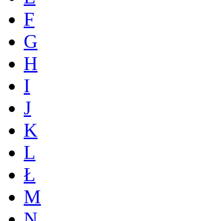
F
G
H
I
J
K
L
Ł
M
N