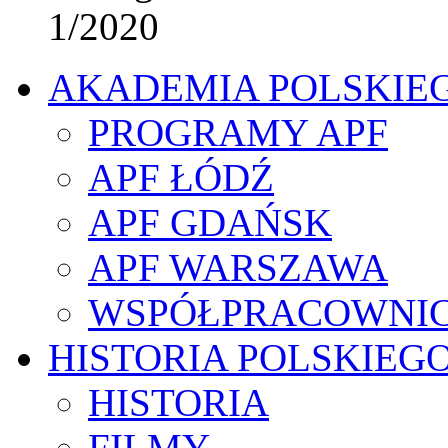
1/2020
AKADEMIA POLSKIE
PROGRAMY APF
APF ŁÓDŹ
APF GDAŃSK
APF WARSZAWA
WSPÓŁPRACOWNI
HISTORIA POLSKIEG
HISTORIA
FILMY