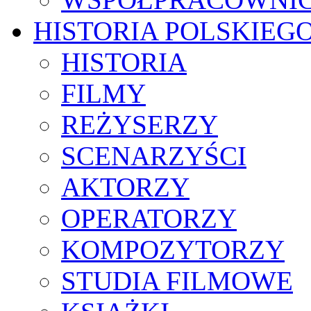
HISTORIA POLSKIEG
HISTORIA
FILMY
REŻYSERZY
SCENARZYŚCI
AKTORZY
OPERATORZY
KOMPOZYTORZY
STUDIA FILMOWE