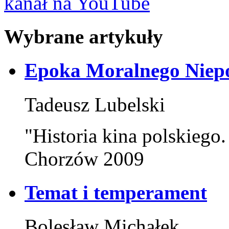
kanał na YouTube
Wybrane artykuły
Epoka Moralnego Niepo
Tadeusz Lubelski
"Historia kina polskiego.
Chorzów 2009
Temat i temperament
Bolesław Michałek