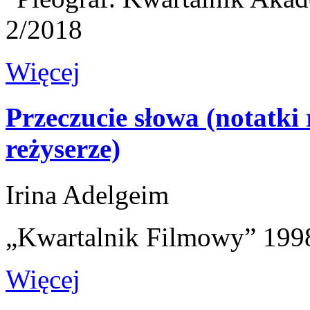
2/2018
Więcej
Przeczucie słowa (notatki 
reżyserze)
Irina Adelgeim
„Kwartalnik Filmowy” 1998
Więcej