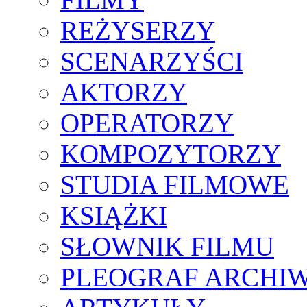
REŻYSERZY
SCENARZYŚCI
AKTORZY
OPERATORZY
KOMPOZYTORZY
STUDIA FILMOWE
KSIĄŻKI
SŁOWNIK FILMU
PLEOGRAF ARCHI