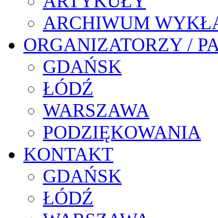
ARTYKUŁY
ARCHIWUM WYKŁ
ORGANIZATORZY / P
GDAŃSK
ŁÓDŹ
WARSZAWA
PODZIĘKOWANIA
KONTAKT
GDAŃSK
ŁÓDŹ