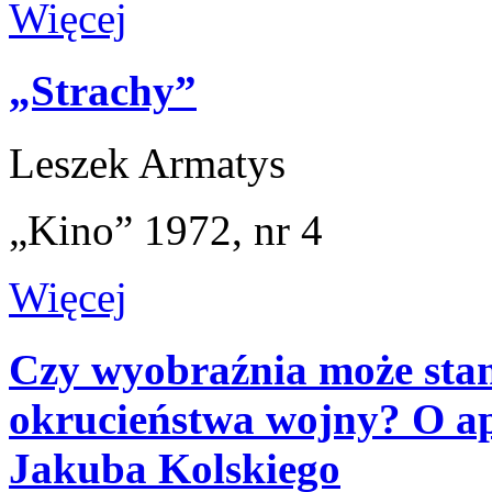
Więcej
„Strachy”
Leszek Armatys
„Kino” 1972, nr 4
Więcej
Czy wyobraźnia może sta
okrucieństwa wojny? O ap
Jakuba Kolskiego