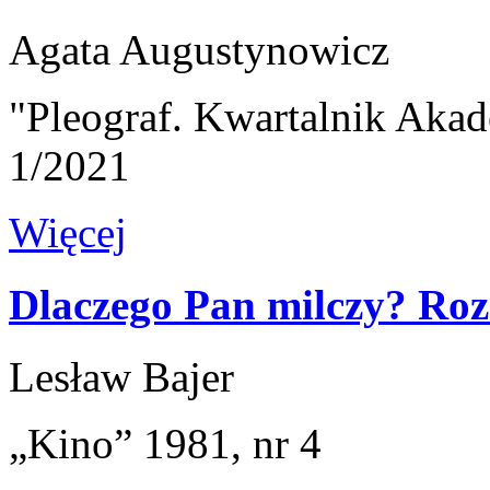
Agata Augustynowicz
"Pleograf. Kwartalnik Akad
1/2021
Więcej
Dlaczego Pan milczy? R
Lesław Bajer
„Kino” 1981, nr 4