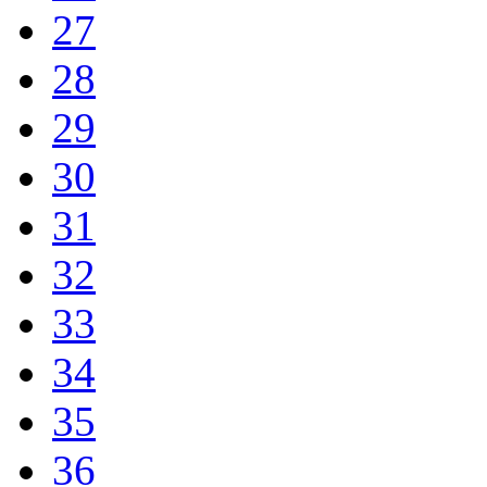
27
28
29
30
31
32
33
34
35
36