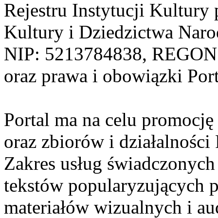
Rejestru Instytucji Kultur
Kultury i Dziedzictwa Nar
NIP: 5213784838, REGON: 3
oraz prawa i obowiązki Port
Portal ma na celu promocję 
oraz zbiorów i działalności
Zakres usług świadczonych 
tekstów popularyzujących p
materiałów wizualnych i a