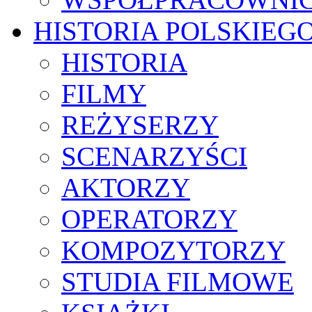
HISTORIA POLSKIEG
HISTORIA
FILMY
REŻYSERZY
SCENARZYŚCI
AKTORZY
OPERATORZY
KOMPOZYTORZY
STUDIA FILMOWE