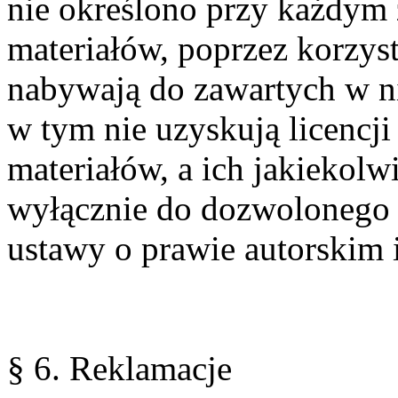
nie określono przy każdym 
materiałów, poprzez korzys
nabywają do zawartych w n
w tym nie uzyskują licencj
materiałów, a ich jakiekolw
wyłącznie do dozwolonego 
ustawy o prawie autorskim
§ 6. Reklamacje