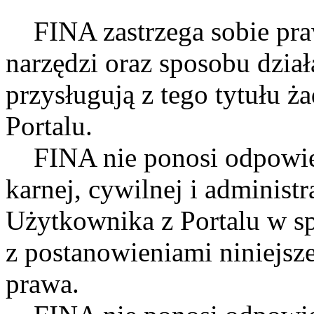
FINA zastrzega sobie praw
narzędzi oraz sposobu dzia
przysługują z tego tytułu 
Portalu.
FINA nie ponosi odpowied
karnej, cywilnej i administr
Użytkownika z Portalu w s
z postanowieniami niniejsz
prawa.