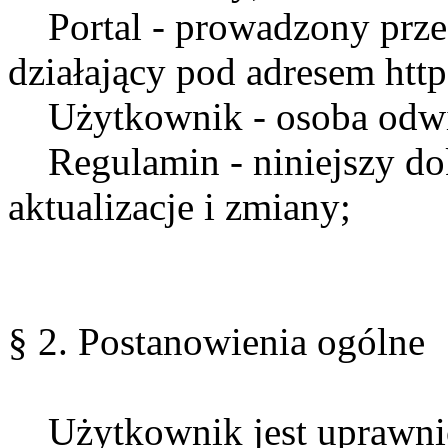
Portal - prowadzony przez
działający pod adresem http
Użytkownik - osoba odwie
Regulamin - niniejszy dok
aktualizacje i zmiany;
§ 2. Postanowienia ogólne
Użytkownik jest uprawnio