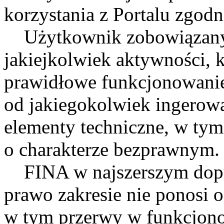
korzystania z Portalu zgodn
Użytkownik zobowiązany j
jakiejkolwiek aktywności, 
prawidłowe funkcjonowanie
od jakiegokolwiek ingerowa
elementy techniczne, w tym 
o charakterze bezprawnym.
FINA w najszerszym dopu
prawo zakresie nie ponosi o
w tym przerwy w funkcjon