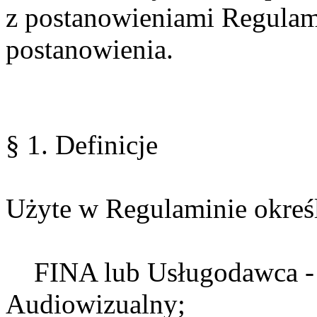
z postanowieniami Regulami
postanowienia.
§ 1. Definicje
Użyte w Regulaminie określ
FINA lub Usługodawca - F
Audiowizualny;