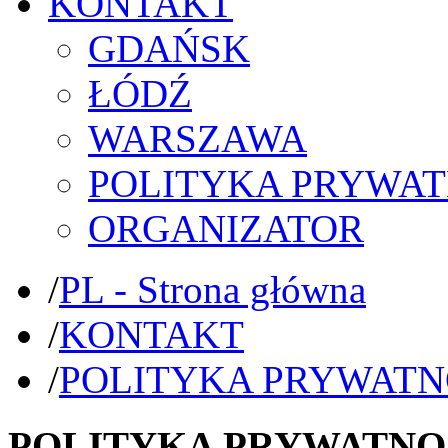
KONTAKT
GDAŃSK
ŁÓDŹ
WARSZAWA
POLITYKA PRYWAT
ORGANIZATOR
/
PL - Strona główna
/
KONTAKT
/
POLITYKA PRYWATN
POLITYKA PRYWATNO