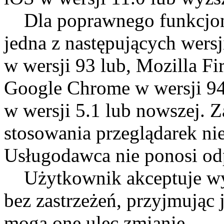
Dla poprawnego funkcjon
jedna z następujących wersj
w wersji 93 lub, Mozilla Fi
Google Chrome w wersji 94.
w wersji 5.1 lub nowszej. 
stosowania przeglądarek n
Usługodawca nie ponosi od
Użytkownik akceptuje wym
bez zastrzeżeń, przyjmując
mogą one ulec zmianie.