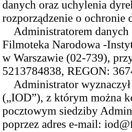
danych oraz uchylenia dyr
rozporządzenie o ochronie 
Administratorem danych 
Filmoteka Narodowa -Instyt
w Warszawie (02-739), przy
5213784838, REGON: 367
Administrator wyznaczył 
(„IOD”), z którym można k
pocztowym siedziby Adminis
poprzez adres e-mail: iod@