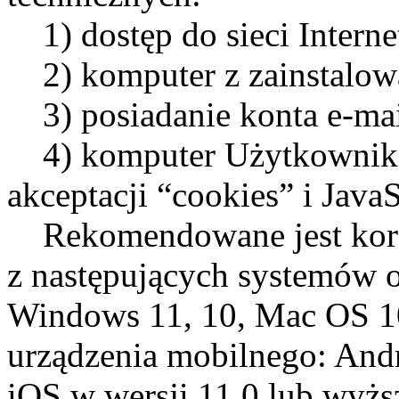
1) dostęp do sieci Interne
2) komputer z zainstalowa
3) posiadanie konta e-mai
4) komputer Użytkownika 
akceptacji “cookies” i JavaS
Rekomendowane jest korzy
z następujących systemów 
Windows 11, 10, Mac OS 10
urządzenia mobilnego: Andr
iOS w wersji 11.0 lub wyżs