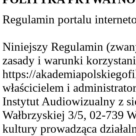
Regulamin portalu interne
Niniejszy Regulamin (zwan
zasady i warunki korzystani
https://akademiapolskiegofil
właścicielem i administrat
Instytut Audiowizualny z si
Wałbrzyskiej 3/5, 02-739 W
kultury prowadząca działal