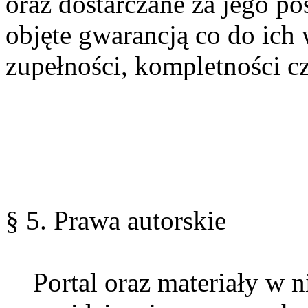
oraz dostarczane za jego po
objęte gwarancją co do ich 
zupełności, kompletności c
§ 5. Prawa autorskie
Portal oraz materiały w n