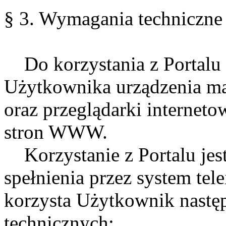
§ 3. Wymagania techniczne 
Do korzystania z Portalu n
Użytkownika urządzenia maj
oraz przeglądarki interneto
stron WWW.
Korzystanie z Portalu jes
spełnienia przez system tel
korzysta Użytkownik nast
technicznych: