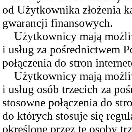
od Użytkownika złożenia ka
gwarancji finansowych.
Użytkownicy mają możliwo
i usług za pośrednictwem P
połączenia do stron intern
Użytkownicy mają możliwo
i usług osób trzecich za po
stosowne połączenia do stro
do których stosuje się reg
określone przez te osoby trz