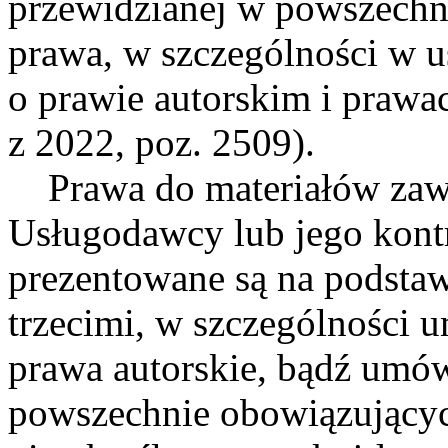
przewidzianej w powszechn
prawa, w szczególności w us
o prawie autorskim i prawa
z 2022, poz. 2509).
Prawa do materiałów zawa
Usługodawcy lub jego kont
prezentowane są na podsta
trzecimi, w szczególności
prawa autorskie, bądź umów
powszechnie obowiązujących