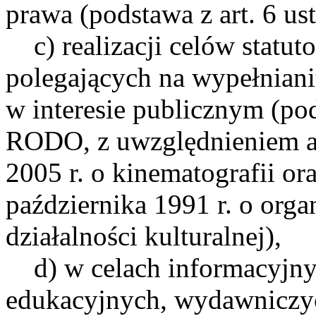
prawa (podstawa z art. 6 ust
c) realizacji celów statut
polegających na wypełnian
w interesie publicznym (pods
RODO, z uwzględnieniem ar
2005 r. o kinematografii ora
października 1991 r. o org
działalności kulturalnej),
d) w celach informacyjny
edukacyjnych, wydawniczy