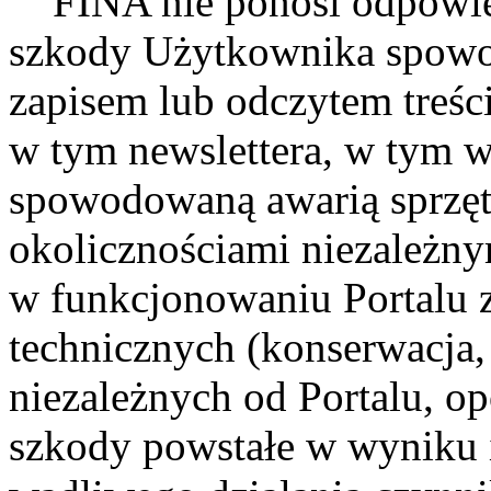
FINA nie ponosi odpowied
szkody Użytkownika spow
zapisem lub odczytem treści
w tym newslettera, w tym w
spowodowaną awarią sprzęt
okolicznościami niezależny
w funkcjonowaniu Portalu z
technicznych (konserwacja,
niezależnych od Portalu, op
szkody powstałe w wyniku i