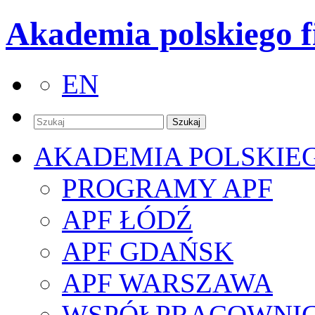
Akademia polskiego f
EN
AKADEMIA POLSKIE
PROGRAMY APF
APF ŁÓDŹ
APF GDAŃSK
APF WARSZAWA
WSPÓŁPRACOWNI