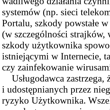
wadliwego działania czynn
systemów (np. sieci teleko
Portalu, szkody powstałe w
(w szczególności strajków, 
szkody użytkownika spowo
istniejącymi w Internecie, 
czy zainfekowanie wirusam
Usługodawca zastrzega, że
i udostępnianych przez nie
ryzyko Użytkownika. Wszel