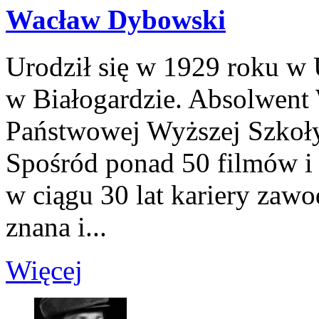
Wacław Dybowski
Urodził się w 1929 roku w
w Białogardzie. Absolwent
Państwowej Wyższej Szkoły
Spośród ponad 50 filmów i s
w ciągu 30 lat kariery zawo
znana i...
Więcej