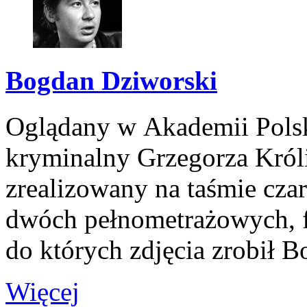
Bogdan Dziworski
Oglądany w Akademii Polsk
kryminalny Grzegorza Król
zrealizowany na taśmie czar
dwóch pełnometrażowych, 
do których zdjęcia zrobił 
Więcej