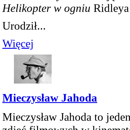
Helikopter w ogniu
Ridleya 
Urodził...
Więcej
Mieczysław Jahoda
Mieczysław Jahoda to jeden
zdjęć filmowych w kinemato