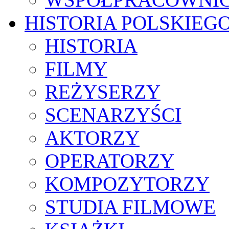
HISTORIA POLSKIEG
HISTORIA
FILMY
REŻYSERZY
SCENARZYŚCI
AKTORZY
OPERATORZY
KOMPOZYTORZY
STUDIA FILMOWE