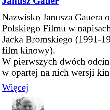
Janusz Gauer
Nazwisko Janusza Gauera 
Polskiego Filmu w napisa
Jacka Bromskiego (1991-199
film kinowy).
W pierwszych dwóch odcin
w opartej na nich wersji kin
Więcej