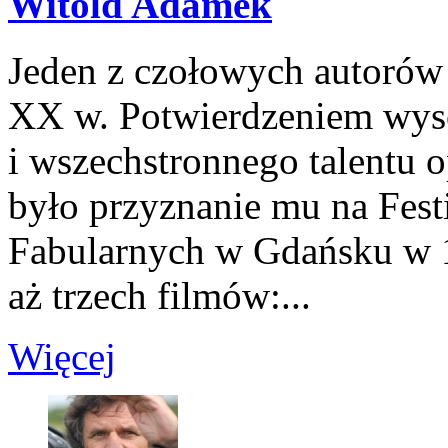
Witold Adamek
Jeden z czołowych autorów 
XX w. Potwierdzeniem wys
i wszechstronnego talentu 
było przyznanie mu na Fes
Fabularnych w Gdańsku w 1
aż trzech filmów:...
Więcej