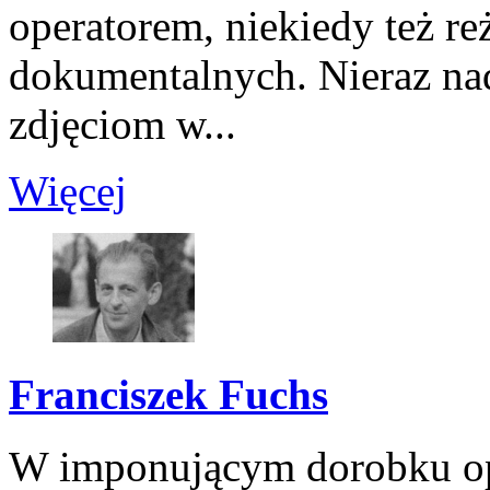
operatorem, niekiedy też r
dokumentalnych. Nieraz na
zdjęciom w...
Więcej
Franciszek Fuchs
W imponującym dorobku op