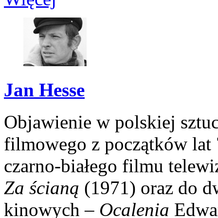
Jan Hesse
Objawienie w polskiej sztuc
filmowego z początków lat 
czarno-białego filmu telew
Za ścianą
(1971) oraz do 
kinowych –
Ocalenia
Edwar