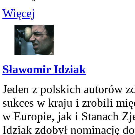
Więcej
Sławomir Idziak
Jeden z polskich autorów zd
sukces w kraju i zrobili m
w Europie, jak i Stanach Z
Idziak zdobył nominację do