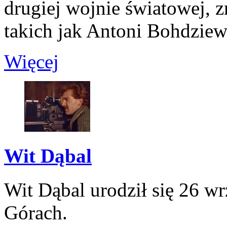
drugiej wojnie światowej, z
takich jak Antoni Bohdziewi
Więcej
Wit Dąbal
Wit Dąbal urodził się 26 w
Górach.