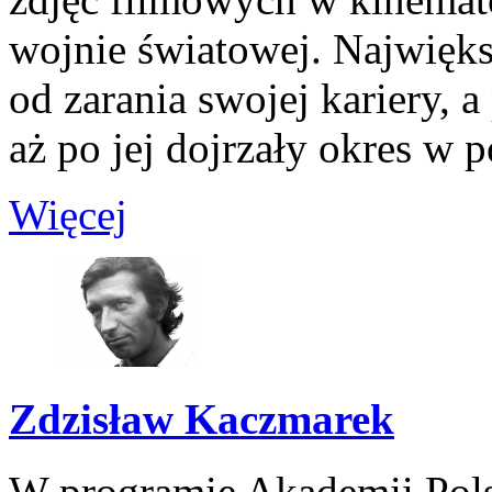
wojnie światowej. Najwięks
od zarania swojej kariery, a
aż po jej dojrzały okres w p
Więcej
Zdzisław Kaczmarek
W programie Akademii Pols