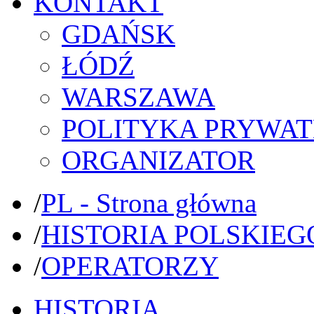
KONTAKT
GDAŃSK
ŁÓDŹ
WARSZAWA
POLITYKA PRYWAT
ORGANIZATOR
/
PL - Strona główna
/
HISTORIA POLSKIEG
/
OPERATORZY
HISTORIA