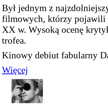
Był jednym z najzdolniejs
filmowych, którzy pojawili 
XX w. Wysoką ocenę krytyk
trofea.
Kinowy debiut fabularny Dą
Więcej