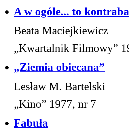
A w ogóle... to kontraba
Beata Maciejkiewicz
„Kwartalnik Filmowy” 19
„Ziemia obiecana”
Lesław M. Bartelski
„Kino” 1977, nr 7
Fabuła