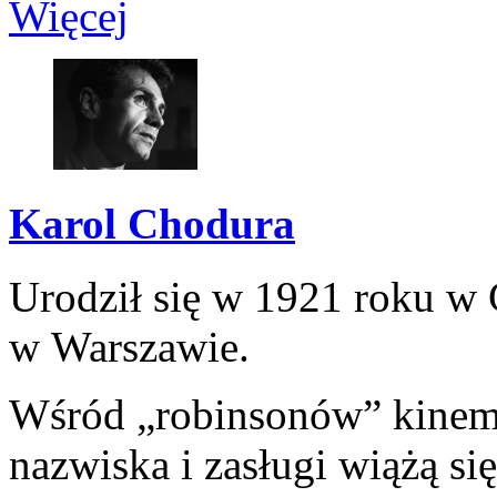
Więcej
Karol Chodura
Urodził się w 1921 roku w 
w Warszawie.
Wśród „robinsonów” kinemat
nazwiska i zasługi wiążą si