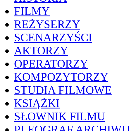
FILMY
REŻYSERZY
SCENARZYŚCI
AKTORZY
OPERATORZY
KOMPOZYTORZY
STUDIA FILMOWE
KSIĄŻKI
SŁOWNIK FILMU
PLEOGRAF ARCHIW