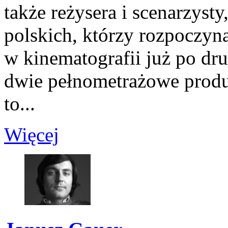
także reżysera i scenarzyst
polskich, którzy rozpoczyn
w kinematografii już po dru
dwie pełnometrażowe produk
to...
Więcej