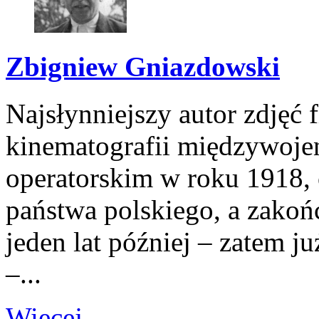
Zbigniew Gniazdowski
Najsłynniejszy autor zdjęć
kinematografii międzywoje
operatorskim w roku 1918, c
państwa polskiego, a zakońc
jeden lat później – zatem j
–...
Więcej