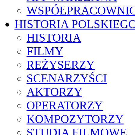
WSPÓŁPRACOWNI
HISTORIA POLSKIEG
HISTORIA
FILMY
REŻYSERZY
SCENARZYŚCI
AKTORZY
OPERATORZY
KOMPOZYTORZY
STUDIA FILMOWE