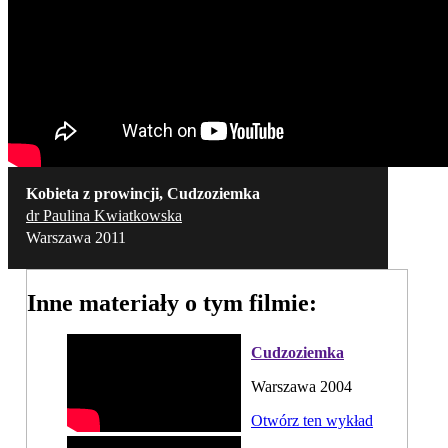
Kobieta z prowincji, Cudzoziemka
dr Paulina Kwiatkowska
Warszawa 2011
Inne materiały o tym filmie:
Cudzoziemka
Warszawa 2004
Otwórz ten wykład