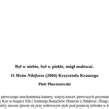
Był w niebie, był w piekle, mógł malować.
O
Moim Nikiforze
(2004) Krzysztofa Krauzego
Piotr Pławuszewski
pierwszego uruchomienia kamery, więcej nawet: pierwszych przymiarek
ę Kos w książce Elli i Andrzeja Banachów
Historia o Nikiforze
. Drugi
który zawsze zjawia się przy sederowym stole pod postacią żebraka w 