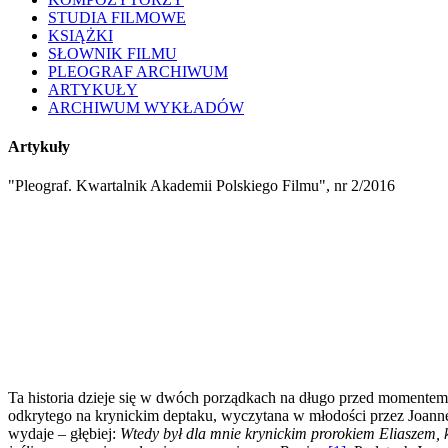
STUDIA FILMOWE
KSIĄŻKI
SŁOWNIK FILMU
PLEOGRAF ARCHIWUM
ARTYKUŁY
ARCHIWUM WYKŁADÓW
Artykuły
"Pleograf. Kwartalnik Akademii Polskiego Filmu", nr 2/2016
Ta historia dzieje się w dwóch porządkach na długo przed momentem 
odkrytego na krynickim deptaku, wyczytana w młodości przez Joann
wydaje – głębiej:
Wtedy był dla mnie krynickim prorokiem Eliaszem, 