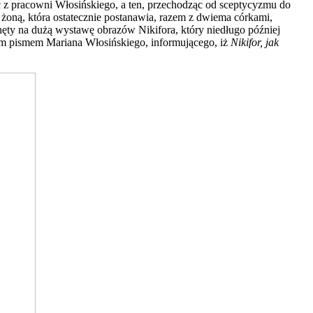
 z pracowni Włosińskiego, a ten, przechodząc od sceptycyzmu do
 żoną, która ostatecznie postanawia, razem z dwiema córkami,
ęty na dużą wystawę obrazów Nikifora, który niedługo później
znym pismem Mariana Włosińskiego, informującego, iż
Nikifor, jak