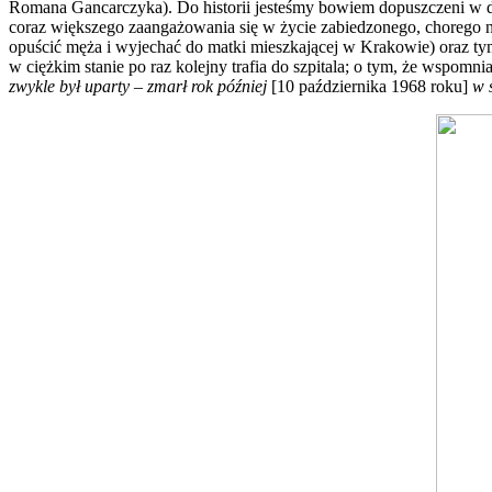
Romana Gancarczyka). Do historii jesteśmy bowiem dopuszczeni w d
coraz większego zaangażowania się w życie zabiedzonego, chorego na
opuścić męża i wyjechać do matki mieszkającej w Krakowie) oraz ty
w ciężkim stanie po raz kolejny trafia do szpitala; o tym, że wspom
zwykle był uparty – zmarł rok później
[10 października 1968 roku]
w 