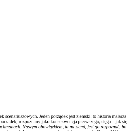
 scenariuszowych. Jeden porządek jest ziemski: to historia malarza
 porządek, rozpoznany jako konsekwencja pierwszego, sięga – jak się
łachmanach. Naszym obowiązkiem, tu na ziemi, jest go rozpoznać, bo