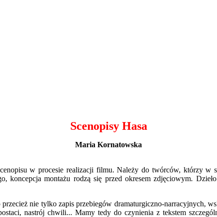
Scenopisy Hasa
Maria Kornatowska
cenopisu w procesie realizacji filmu. Należy do twórców, którzy w
o, koncepcja montażu rodzą się przed okresem zdjęciowym. Dzieło 
. To przecież nie tylko zapis przebiegów dramaturgiczno-narracyjnych
 postaci, nastrój chwili... Mamy tedy do czynienia z tekstem szcze