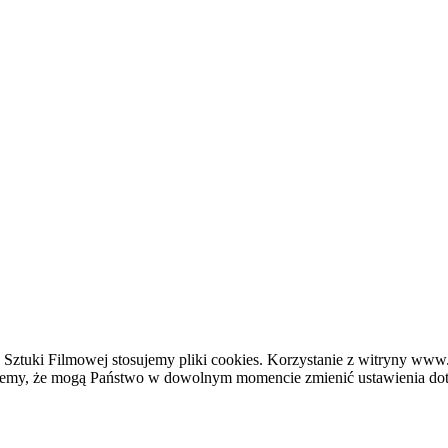
 Sztuki Filmowej stosujemy pliki cookies. Korzystanie z witryny www
jemy, że mogą Państwo w dowolnym momencie zmienić ustawienia doty