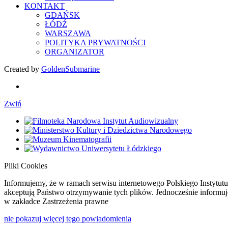
KONTAKT
GDAŃSK
ŁÓDŹ
WARSZAWA
POLITYKA PRYWATNOŚCI
ORGANIZATOR
Created by
GoldenSubmarine
Zwiń
Pliki Cookies
Informujemy, że w ramach serwisu internetowego Polskiego Instytutu
akceptują Państwo otrzymywanie tych plików. Jednocześnie informu
w zakładce Zastrzeżenia prawne
nie pokazuj więcej tego powiadomienia