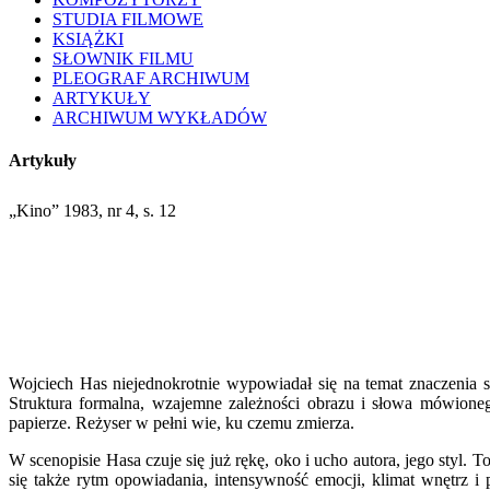
STUDIA FILMOWE
KSIĄŻKI
SŁOWNIK FILMU
PLEOGRAF ARCHIWUM
ARTYKUŁY
ARCHIWUM WYKŁADÓW
Artykuły
„Kino” 1983, nr 4, s. 12
Wojciech Has niejednokrotnie wypowiadał się na temat znaczenia s
Struktura formalna, wzajemne zależności obrazu i słowa mówioneg
papierze. Reżyser w pełni wie, ku czemu zmierza.
W scenopisie Hasa czuje się już rękę, oko i ucho autora, jego styl
się także rytm opowiadania, intensywność emocji, klimat wnętrz i