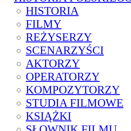
HISTORIA
FILMY
REŻYSERZY
SCENARZYŚCI
AKTORZY
OPERATORZY
KOMPOZYTORZY
STUDIA FILMOWE
KSIĄŻKI
SŁOWNIK FILMU