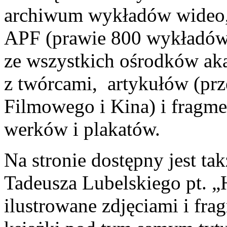
archiwum wykładów wideo,
APF (prawie 800 wykładów
ze wszystkich ośrodków a
z twórcami, artykułów (pr
Filmowego i Kina) i fragmen
werków i plakatów.
Na stronie dostępny jest ta
Tadeusza Lubelskiego pt. „H
ilustrowane zdjęciami i fra