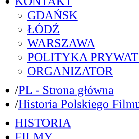
KONTAKT
GDAŃSK
ŁÓDŹ
WARSZAWA
POLITYKA PRYWAT
ORGANIZATOR
/
PL - Strona główna
/
Historia Polskiego Film
HISTORIA
FILMY