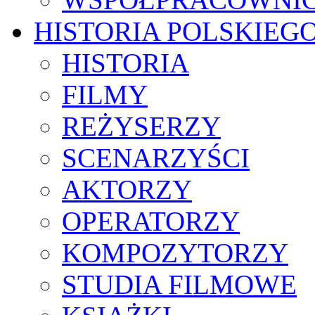
HISTORIA POLSKIEG
HISTORIA
FILMY
REŻYSERZY
SCENARZYŚCI
AKTORZY
OPERATORZY
KOMPOZYTORZY
STUDIA FILMOWE