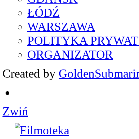
ŁÓDŹ
WARSZAWA
POLITYKA PRYWAT
ORGANIZATOR
Created by
GoldenSubmari
Zwiń