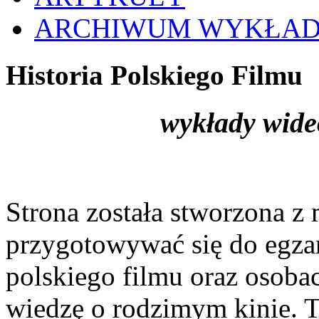
ARCHIWUM WYKŁA
Historia Polskiego Filmu
wykłady wide
Strona została stworzona z 
przygotowywać się do egzami
polskiego filmu oraz osoba
wiedzę o rodzimym kinie. To