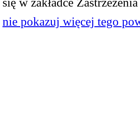
się w zakładce Zastrzeżeni
nie pokazuj więcej tego po