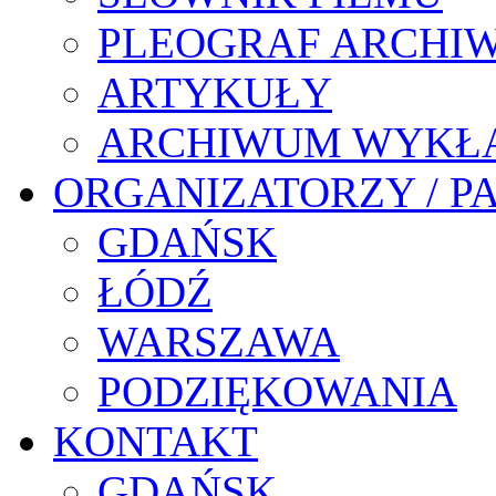
PLEOGRAF ARCHI
ARTYKUŁY
ARCHIWUM WYKŁ
ORGANIZATORZY / P
GDAŃSK
ŁÓDŹ
WARSZAWA
PODZIĘKOWANIA
KONTAKT
GDAŃSK