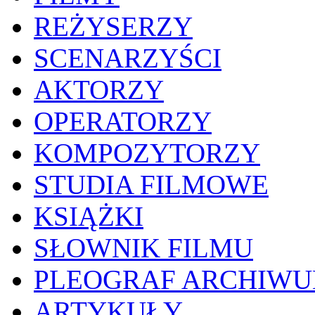
REŻYSERZY
SCENARZYŚCI
AKTORZY
OPERATORZY
KOMPOZYTORZY
STUDIA FILMOWE
KSIĄŻKI
SŁOWNIK FILMU
PLEOGRAF ARCHIW
ARTYKUŁY