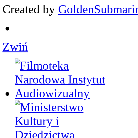
Created by
GoldenSubmari
Zwiń