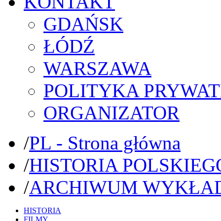
KONTAKT
GDAŃSK
ŁÓDŹ
WARSZAWA
POLITYKA PRYWAT
ORGANIZATOR
/
PL - Strona główna
/
HISTORIA POLSKIEG
/
ARCHIWUM WYKŁA
HISTORIA
FILMY