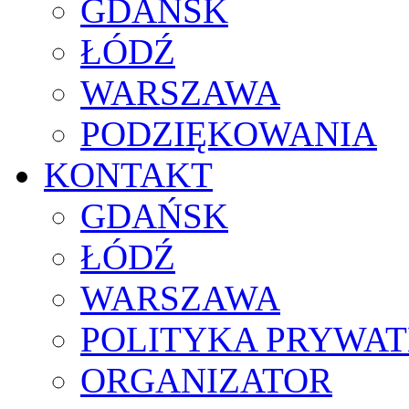
GDAŃSK
ŁÓDŹ
WARSZAWA
PODZIĘKOWANIA
KONTAKT
GDAŃSK
ŁÓDŹ
WARSZAWA
POLITYKA PRYWAT
ORGANIZATOR