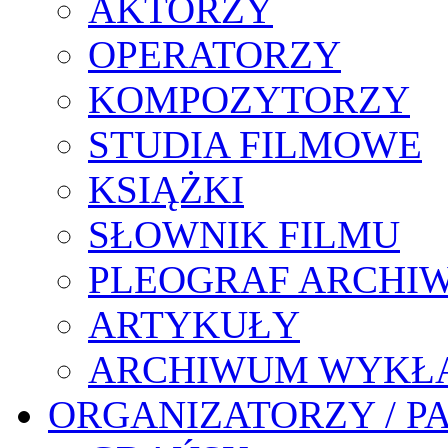
AKTORZY
OPERATORZY
KOMPOZYTORZY
STUDIA FILMOWE
KSIĄŻKI
SŁOWNIK FILMU
PLEOGRAF ARCHI
ARTYKUŁY
ARCHIWUM WYKŁ
ORGANIZATORZY / P