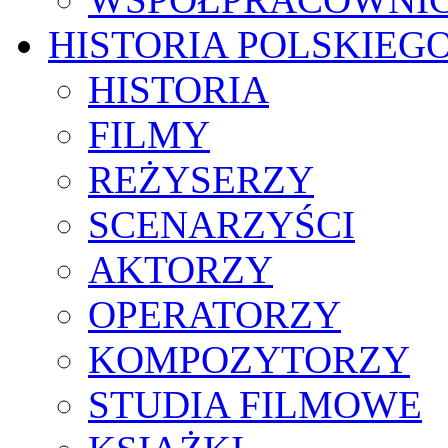
HISTORIA POLSKIEG
HISTORIA
FILMY
REŻYSERZY
SCENARZYŚCI
AKTORZY
OPERATORZY
KOMPOZYTORZY
STUDIA FILMOWE