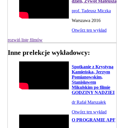
dzień, Żywot Mateusza
prof. Tadeusz Miczka
Warszawa 2016
Otwórz ten wykład
rozwiń listę filmów
Inne prelekcje wykładowcy:
Spotkanie z Krystyną
Kamieńska, Jerzym
Pomianowskim,
Stanisławem
Mikulskim po filmie
GODZINY NADZIEI
dr Rafał Marszałek
Otwórz ten wykład
O PROGRAMIE APF