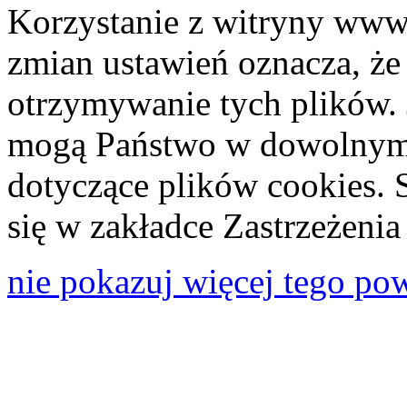
Korzystanie z witryny www
zmian ustawień oznacza, że
otrzymywanie tych plików. 
mogą Państwo w dowolnym 
dotyczące plików cookies. 
się w zakładce Zastrzeżeni
nie pokazuj więcej tego po