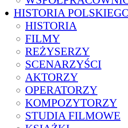
HISTORIA POLSKIEG
HISTORIA
FILMY
REŻYSERZY
SCENARZYŚCI
AKTORZY
OPERATORZY
KOMPOZYTORZY
STUDIA FILMOWE