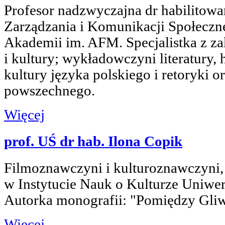
Profesor nadzwyczajna dr habilitowa
Zarządzania i Komunikacji Społeczn
Akademii im. AFM. Specjalistka z zakr
i kultury; wykładowczyni literatury, hi
kultury języka polskiego i retoryki or
powszechnego.
Więcej
prof. UŚ dr hab. Ilona Copik
Filmoznawczyni i kulturoznawczyni, 
w Instytucie Nauk o Kulturze Uniwer
Autorka monografii: "Pomiędzy Gliw
Więcej