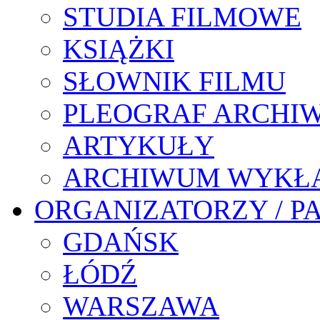
STUDIA FILMOWE
KSIĄŻKI
SŁOWNIK FILMU
PLEOGRAF ARCHI
ARTYKUŁY
ARCHIWUM WYKŁ
ORGANIZATORZY / P
GDAŃSK
ŁÓDŹ
WARSZAWA