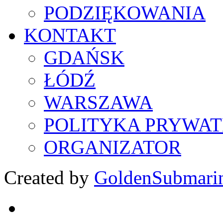
PODZIĘKOWANIA
KONTAKT
GDAŃSK
ŁÓDŹ
WARSZAWA
POLITYKA PRYWAT
ORGANIZATOR
Created by
GoldenSubmari