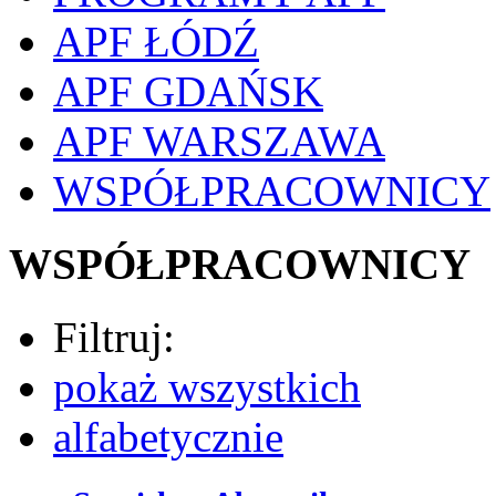
APF ŁÓDŹ
APF GDAŃSK
APF WARSZAWA
WSPÓŁPRACOWNICY
WSPÓŁPRACOWNICY
Filtruj:
pokaż wszystkich
alfabetycznie