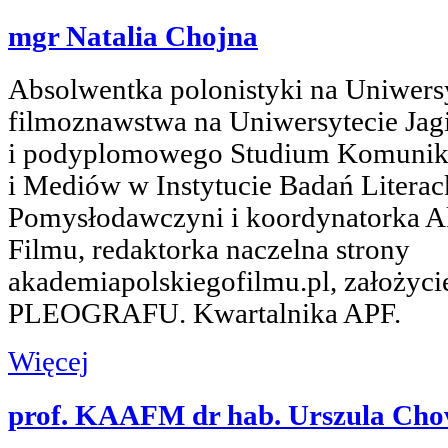
mgr Natalia Chojna
Absolwentka polonistyki na Uniwers
filmoznawstwa na Uniwersytecie Jag
i podyplomowego Studium Komunika
i Mediów w Instytucie Badań Litera
Pomysłodawczyni i koordynatorka A
Filmu, redaktorka naczelna strony
akademiapolskiegofilmu.pl, założyciel
PLEOGRAFU. Kwartalnika APF.
Więcej
prof. KAAFM dr hab. Urszula Cho