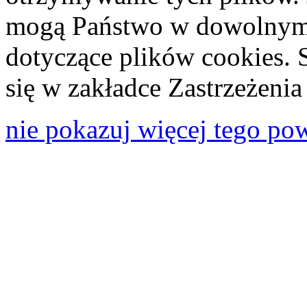
mogą Państwo w dowolnym 
dotyczące plików cookies. 
się w zakładce Zastrzeżeni
nie pokazuj więcej tego po