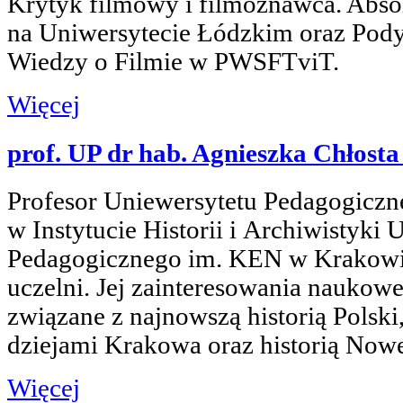
Krytyk filmowy i filmoznawca. Abs
na Uniwersytecie Łódzkim oraz Po
Wiedzy o Filmie w PWSFTviT.
Więcej
prof. UP dr hab. Agnieszka Chłosta
Profesor Uniewersytetu Pedagogiczn
w Instytucie Historii i Archiwistyki 
Pedagogicznego im. KEN w Krakowie
uczelni. Jej zainteresowania naukow
związane z najnowszą historią Polsk
dziejami Krakowa oraz historią Nowe
Więcej