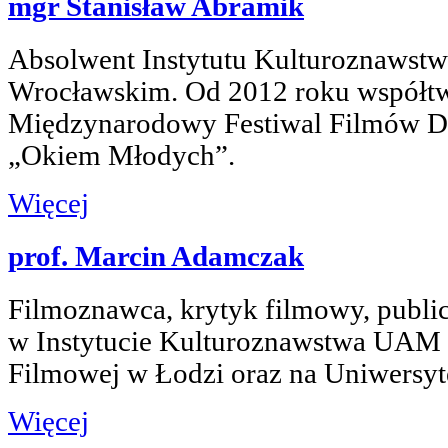
mgr Stanisław Abramik
Absolwent Instytutu Kulturoznawstw
Wrocławskim. Od 2012 roku współtw
Międzynarodowy Festiwal Filmów 
„Okiem Młodych”.
Więcej
prof. Marcin Adamczak
Filmoznawca, krytyk filmowy, publi
w Instytucie Kulturoznawstwa UAM 
Filmowej w Łodzi oraz na Uniwersyt
Więcej