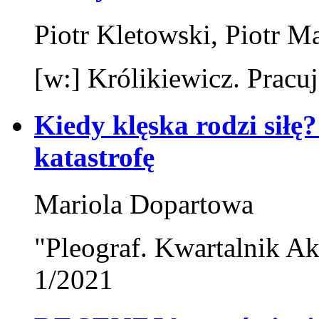
Piotr Kletowski, Piotr M
[w:] Królikiewicz. Pracuj
Kiedy klęska rodzi siłę
katastrofę
Mariola Dopartowa
"Pleograf. Kwartalnik Ak
1/2021