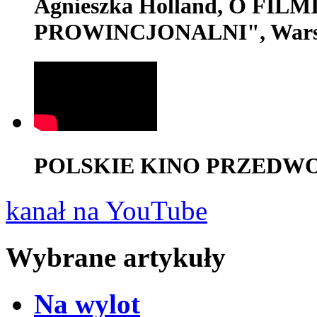
Agnieszka Holland, O FI
PROWINCJONALNI", Wars
POLSKIE KINO PRZEDWOJE
kanał na YouTube
Wybrane artykuły
Na wylot