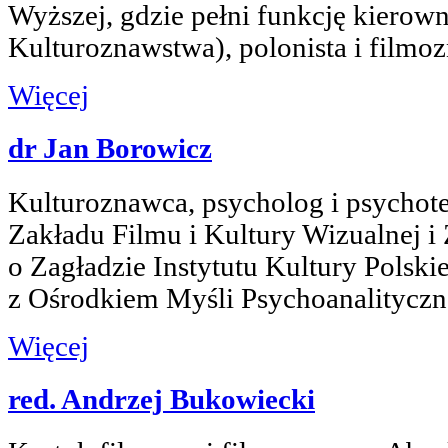
Wyższej, gdzie pełni funkcję kierow
Kulturoznawstwa), polonista i filmo
Więcej
dr Jan Borowicz
Kulturoznawca, psycholog i psychot
Zakładu Filmu i Kultury Wizualnej i
o Zagładzie Instytutu Kultury Polsk
z Ośrodkiem Myśli Psychoanalityczn
Więcej
red. Andrzej Bukowiecki