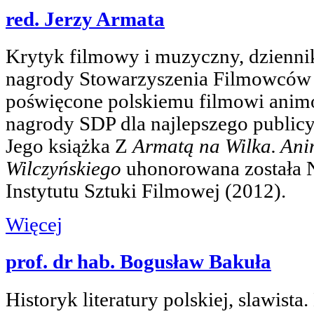
red. Jerzy Armata
Krytyk filmowy i muzyczny, dziennik
nagrody Stowarzyszenia Filmowców P
poświęcone polskiemu filmowi ani
nagrody SDP dla najlepszego publicy
Jego książka Z
Armatą na Wilka. An
Wilczyńskiego
uhonorowana została 
Instytutu Sztuki Filmowej (2012).
Więcej
prof. dr hab. Bogusław Bakuła
Historyk literatury polskiej, slawist