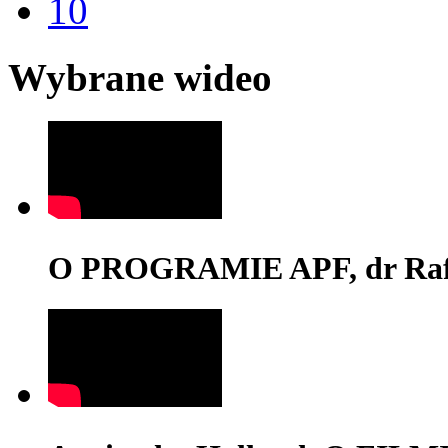
10
Wybrane wideo
O PROGRAMIE APF, dr Rafa