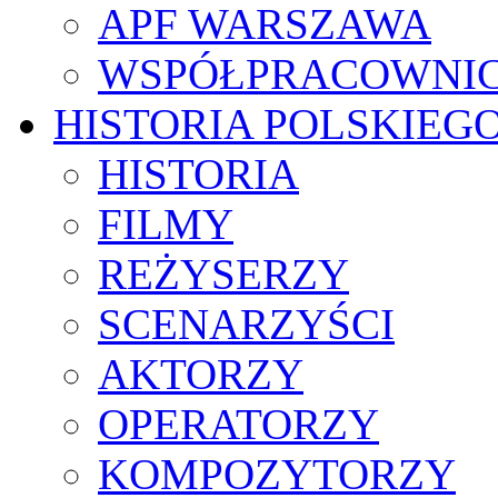
APF WARSZAWA
WSPÓŁPRACOWNI
HISTORIA POLSKIEG
HISTORIA
FILMY
REŻYSERZY
SCENARZYŚCI
AKTORZY
OPERATORZY
KOMPOZYTORZY