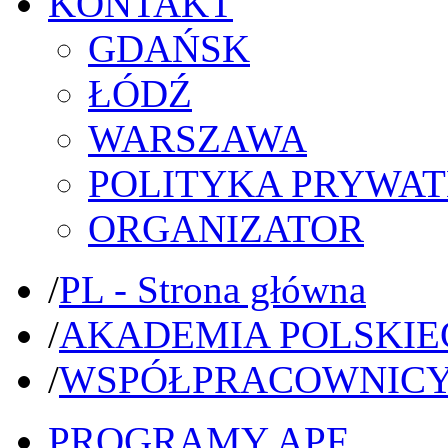
KONTAKT
GDAŃSK
ŁÓDŹ
WARSZAWA
POLITYKA PRYWAT
ORGANIZATOR
/
PL - Strona główna
/
AKADEMIA POLSKIE
/
WSPÓŁPRACOWNIC
PROGRAMY APF