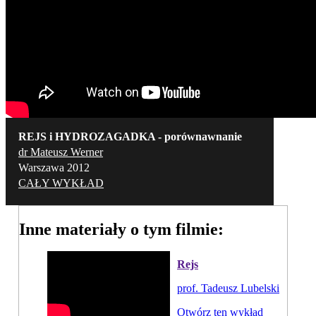
REJS i HYDROZAGADKA - porównawnanie
dr Mateusz Werner
Warszawa 2012
CAŁY WYKŁAD
Inne materiały o tym filmie:
Rejs
prof. Tadeusz Lubelski
Otwórz ten wykład