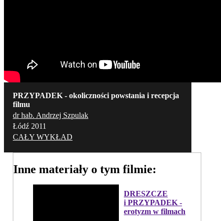
PRZYPADEK - okoliczności powstania i recepcja
filmu
dr hab. Andrzej Szpulak
Łódź 2011
CAŁY WYKŁAD
Inne materiały o tym filmie:
DRESZCZE
i PRZYPADEK -
erotyzm w filmach