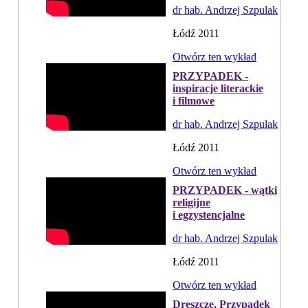
dr hab. Andrzej Szpulak
Łódź 2011
Otwórz ten wykład
PRZYPADEK -
inspiracje literackie
i filmowe
dr hab. Andrzej Szpulak
Łódź 2011
Otwórz ten wykład
PRZYPADEK - wątki
religijne
i egzystencjalne
dr hab. Andrzej Szpulak
Łódź 2011
Otwórz ten wykład
Dreszcze, Przypadek