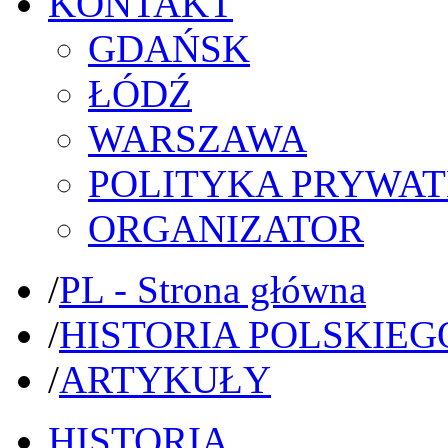
KONTAKT
GDAŃSK
ŁÓDŹ
WARSZAWA
POLITYKA PRYWAT
ORGANIZATOR
/
PL - Strona główna
/
HISTORIA POLSKIEG
/
ARTYKUŁY
HISTORIA