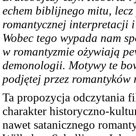
echem biblijnego mitu, lecz
romantycznej interpretacji 
Wobec tego wypada nam spoj
w romantyzmie ożywiają pew
demonologii. Motywy te bow
podjętej przez romantyków r
Ta propozycja odczytania f
charakter historyczno-kult
nawet satanicznego romanty