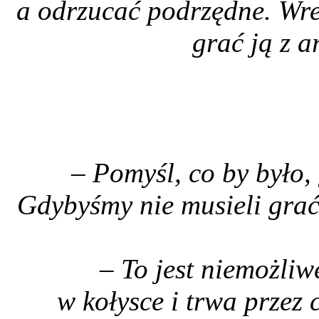
a odrzucać podrzędne. Wres
grać ją z a
– Pomyśl, co by było,
Gdybyśmy nie musieli grać 
– To jest niemożliw
w kołysce i trwa przez 