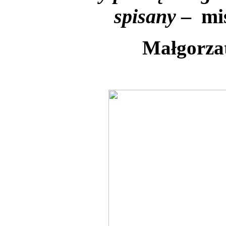
spisany
– mi
Małgorza