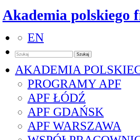
Akademia polskiego f
EN
AKADEMIA POLSKIE
PROGRAMY APF
APF ŁÓDŹ
APF GDAŃSK
APF WARSZAWA
WSPÓŁPRACOWNI