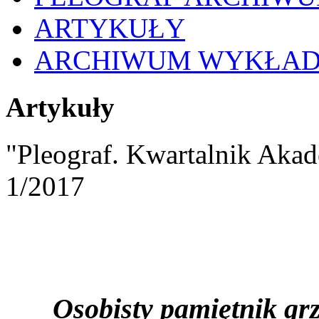
ARTYKUŁY
ARCHIWUM WYKŁA
Artykuły
"Pleograf. Kwartalnik Akad
1/2017
Osobisty pamiętnik gr