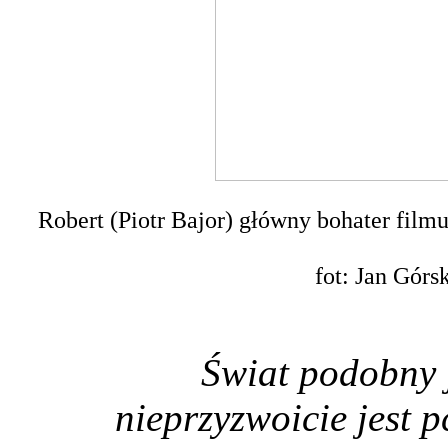
Robert (Piotr Bajor) główny bohater film
fot: Jan Górs
Świat podobny j
nieprzyzwoicie jest 