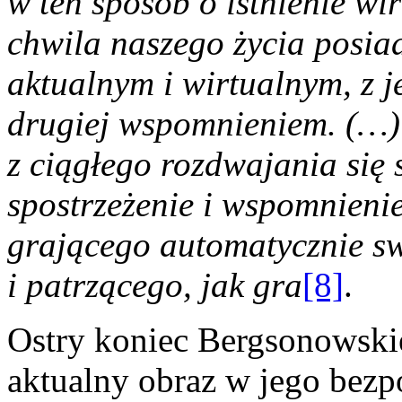
w ten sposób o istnienie wi
chwila naszego życia posia
aktualnym i wirtualnym, z j
drugiej wspomnieniem. (…) 
z ciągłego rozdwajania się 
spostrzeżenie i wspomnieni
grającego automatycznie sw
i patrzącego, jak gra
[8]
.
Ostry koniec Bergsonowski
aktualny obraz w jego bez