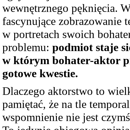
wewnętrznego pęknięcia. 
fascynujące zobrazowanie t
w portretach swoich bohate
problemu:
podmiot staje s
w którym bohater-aktor p
gotowe kwestie.
Dlaczego aktorstwo to wiel
pamiętać, że na tle tempora
wspomnienie nie jest czymś,