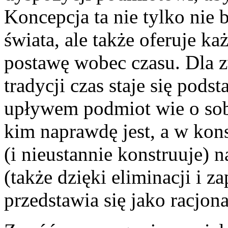
Koncepcja ta nie tylko nie
świata, ale także oferuje k
postawę wobec czasu. Dla z
tradycji czas staje się pod
upływem podmiot wie o sobi
kim naprawdę jest, a w ko
(i nieustannie konstruuje) 
(także dzięki eliminacji i z
przedstawia się jako racjon