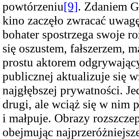
powtórzeniu
[9]
. Zdaniem G
kino zaczęło zwracać uwagę
bohater spostrzega swoje ro
się oszustem, fałszerzem, m
prostu aktorem odgrywający
publicznej aktualizuje się
najgłębszej prywatności. Je
drugi, ale wciąż się w nim 
i małpuje. Obrazy rozszczepi
obejmując najprzeróżniejsz