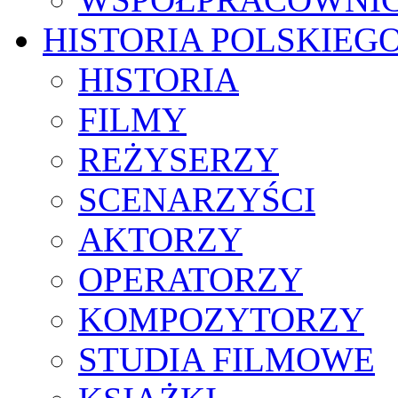
HISTORIA POLSKIEG
HISTORIA
FILMY
REŻYSERZY
SCENARZYŚCI
AKTORZY
OPERATORZY
KOMPOZYTORZY
STUDIA FILMOWE