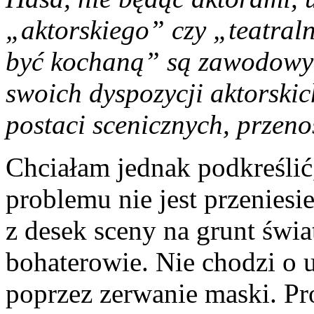
„aktorskiego” czy „teatral
być kochaną” są zawodowym
swoich dyspozycji aktorskic
postaci scenicznych, przenos
Chciałam jednak podkreślić
problemu nie jest przeniesi
z desek sceny na grunt świa
bohaterowie. Nie chodzi o 
poprzez zerwanie maski. Pr