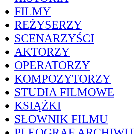
FILMY
REŻYSERZY
SCENARZYŚCI
AKTORZY
OPERATORZY
KOMPOZYTORZY
STUDIA FILMOWE
KSIĄŻKI
SŁOWNIK FILMU
PLEOGRAF ARCHIW