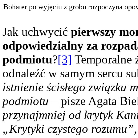
Bohater po wyjęciu z grobu rozpoczyna opowi
Jak uchwycić
pierwszy mom
odpowiedzialny za rozpada
podmiotu
?
[3]
Temporalne ź
odnaleźć w samym sercu su
istnienie ścisłego związku 
podmiotu –
pisze Agata Bie
przynajmniej od krytyk Kan
„Krytyki czystego rozumu”,