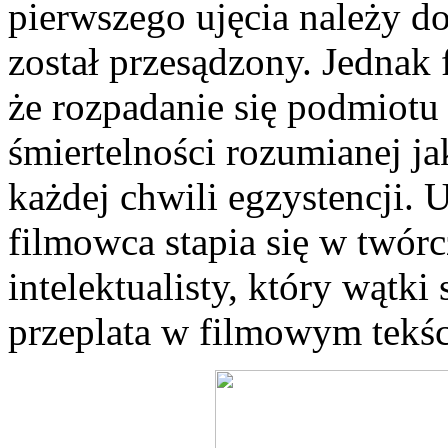
pierwszego ujęcia należy do
został przesądzony. Jednak
że rozpadanie się podmiotu 
śmiertelności rozumianej ja
każdej chwili egzystencji.
filmowca stapia się w twór
intelektualisty, który wątk
przeplata w filmowym tekśc