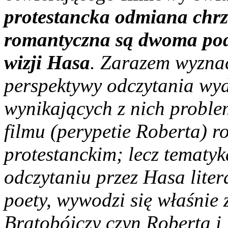
protestancka odmiana chrze
romantyczna są dwoma pod
wizji Hasa
. Zarazem wyznac
perspektywy odczytania wyd
wynikających z nich probl
filmu (perypetie Roberta) r
protestanckim; lecz tematyka
odczytaniu przez Hasa lite
poety, wywodzi się właśnie 
Bratobójczy czyn Roberta i 