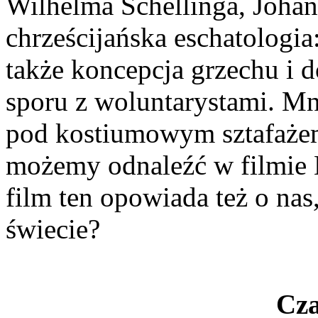
Wilhelma Schellinga, Johan
chrześcijańska eschatologia
także koncepcja grzechu i d
sporu z woluntarystami. Mni
pod kostiumowym sztafażem
możemy odnaleźć w filmie 
film ten opowiada też o nas
świecie?
Cza