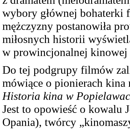
wybory głównej bohaterki f
mężczyzny postanowiła pro
miłosnych historii wyświet
w prowincjonalnej kinowej s
Do tej podgrupy filmów zal
mówiące o pionierach kina n
Historia kina w Popielawa
Jest to opowieść o kowalu 
Opania), twórcy „kinomasz