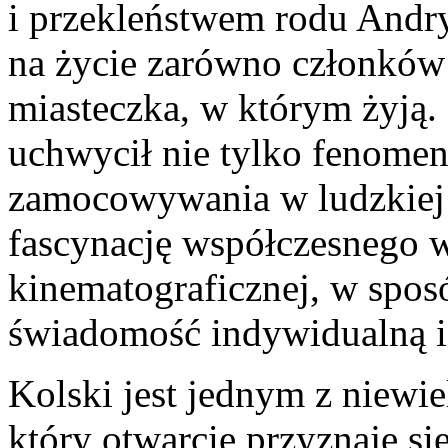
i przekleństwem rodu Andry
na życie zarówno członków
miasteczka, w którym żyją. 
uchwycił nie tylko fenomen
zamocowywania w ludzkiej 
fascynację współczesnego w
kinematograficznej, w spos
świadomość indywidualną i
Kolski jest jednym z niewi
który otwarcie przyznaje si