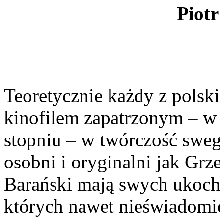
Piotr
Teoretycznie każdy z polsk
kinofilem zapatrzonym – w
stopniu – w twórczość sweg
osobni i oryginalni jak Grz
Barański mają swych ukoc
których nawet nieświadomi