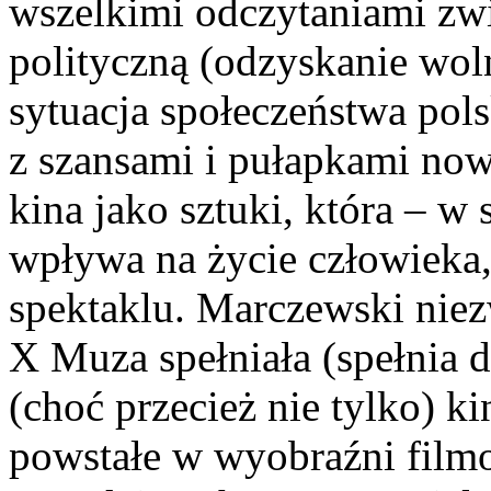
wszelkimi odczytaniami zwi
polityczną (odzyskanie wol
sytuacja społeczeństwa po
z szansami i pułapkami now
kina jako sztuki, która – w
wpływa na życie człowieka
spektaklu. Marczewski niezw
X Muza spełniała (spełnia d
(choć przecież nie tylko) 
powstałe w wyobraźni film