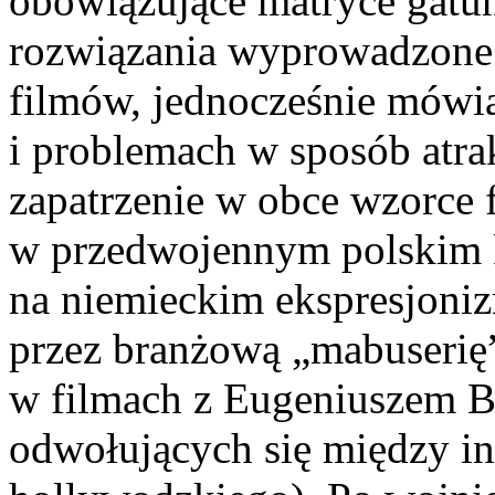
obowiązujące matryce gatu
rozwiązania wyprowadzone 
filmów, jednocześnie mówi
i problemach w sposób atra
zapatrzenie w obce wzorce
w przedwojennym polskim 
na niemieckim ekspresjoni
przez branżową „mabuserię”
w filmach z Eugeniuszem 
odwołujących się między i