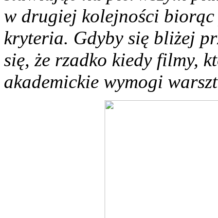
w drugiej kolejności biorą
kryteria. Gdyby się bliżej p
się, że rzadko kiedy filmy, k
akademickie wymogi warsz