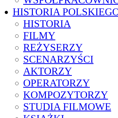
HISTORIA POLSKIEG
HISTORIA
FILMY
REŻYSERZY
SCENARZYŚCI
AKTORZY
OPERATORZY
KOMPOZYTORZY
STUDIA FILMOWE