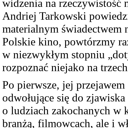
widzenia na rzeczywistość m
Andriej Tarkowski powiedzi
materialnym świadectwem n
Polskie kino, powtórzmy raz
w niezwykłym stopniu „dot
rozpoznać niejako na trzech
Po pierwsze, jej przejawem
odwołujące się do zjawiska 
o ludziach zakochanych w k
branżą, filmowcach, ale i w