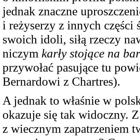
jednak znaczne uproszczeni
i reżyserzy z innych części
swoich idoli, siłą rzeczy n
niczym
karły stojące na b
przywołać pasujące tu pow
Bernardowi z Chartres).
A jednak to właśnie w polsk
okazuje się tak widoczny. Z
z wiecznym zapatrzeniem tw