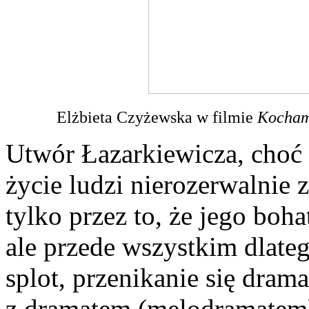
Elżbieta Czyżewska w filmie
Kocham
Utwór Łazarkiewicza, choć n
życie ludzi nierozerwalnie 
tylko przez to, że jego boha
ale przede wszystkim dlate
splot, przenikanie się dra
z dramatem (melodramatem) 