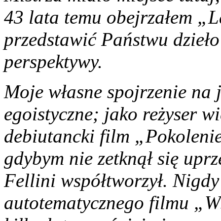
43 lata temu obejrzałem „L
przedstawić Państwu dzieło 
perspektywy.
Moje własne spojrzenie na j
egoistyczne; jako reżyser 
debiutancki film „Pokoleni
gdybym nie zetknął się uprz
Fellini współtworzył. Nigdy
autotematycznego filmu „W