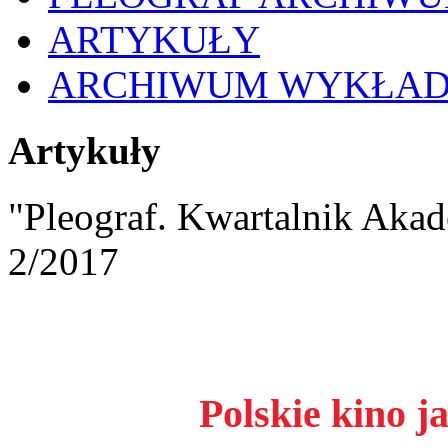
ARTYKUŁY
ARCHIWUM WYKŁA
Artykuły
"Pleograf. Kwartalnik Akad
2/2017
Polskie kino j