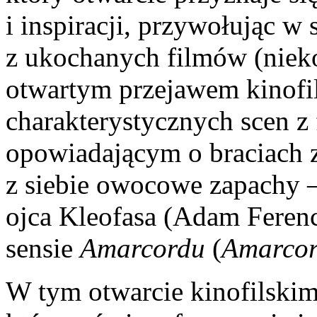
i inspiracji, przywołując w
z ukochanych filmów (niek
otwartym przejawem kinofili
charakterystycznych scen z
opowiadającym o braciach 
z siebie owocowe zapachy 
ojca Kleofasa (Adam Ferenc
sensie
Amarcordu
(
Amarco
W tym otwarcie kinofilski