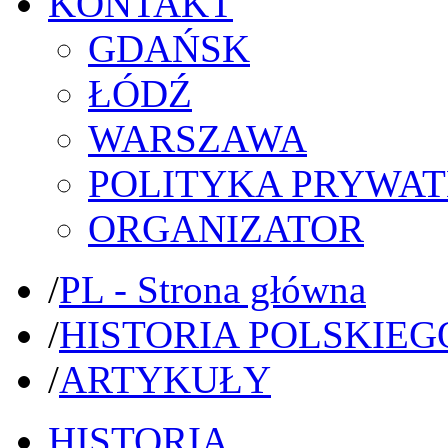
KONTAKT
GDAŃSK
ŁÓDŹ
WARSZAWA
POLITYKA PRYWAT
ORGANIZATOR
/
PL - Strona główna
/
HISTORIA POLSKIEG
/
ARTYKUŁY
HISTORIA