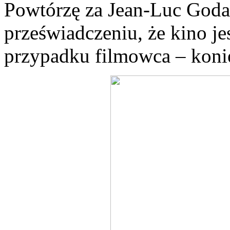
Powtórzę za Jean-Luc Godard
przeświadczeniu, że kino je
przypadku filmowca – konie