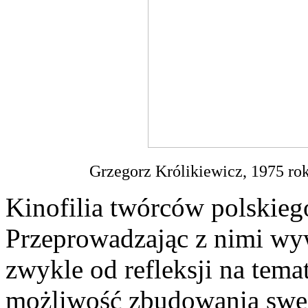
Grzegorz Królikiewicz, 1975 rok
Kinofilia twórców polskiego
Przeprowadzając z nimi wy
zwykle od refleksji na tema
możliwość zbudowania sweg