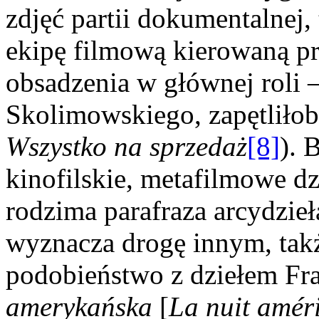
zdjęć partii dokumentalnej,
ekipę filmową kierowaną prz
obsadzenia w głównej roli 
Skolimowskiego, zapętliłoby
Wszystko na sprzedaż
[8]
). 
kinofilskie, metafilmowe dz
rodzima parafraza arcydzieł
wyznacza drogę innym, tak
podobieństwo z dziełem Fra
amerykańska
[
La nuit amér