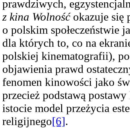
prawdziwych, egzystencjal
z kina Wolność
okazuje się 
o polskim społeczeństwie ja
dla których to, co na ekran
polskiej kinematografii), po
objawienia prawd ostatecz
fenomen kinowości jako świe
przecież podstawą postawy 
istocie model przeżycia es
religijnego
[6]
.