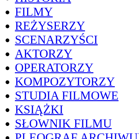
FILMY
REŻYSERZY
SCENARZYŚCI
AKTORZY
OPERATORZY
KOMPOZYTORZY
STUDIA FILMOWE
KSIĄŻKI
SŁOWNIK FILMU
PLEOGRAF ARCHIW