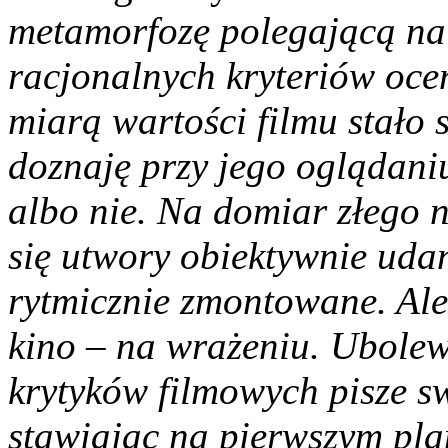
metamorfozę polegającą na 
racjonalnych kryteriów oce
miarą wartości filmu stało 
doznaję przy jego oglądani
albo nie. Na domiar złego 
się utwory obiektywnie uda
rytmicznie zmontowane. Ale
kino – na wrażeniu. Ubolew
krytyków filmowych pisze s
stawiając na pierwszym pla