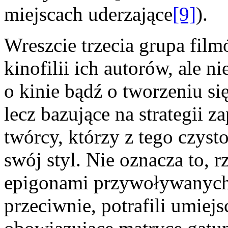
miejscach uderzające
[9]
).
Wreszcie trzecia grupa fil
kinofilii ich autorów, ale 
o kinie bądź o tworzeniu si
lecz bazujące na strategii z
twórcy, którzy z tego czyst
swój styl. Nie oznacza to, rz
epigonami przywoływanych 
przeciwnie, potrafili umiejs