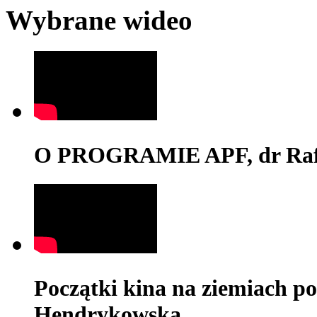
Wybrane wideo
O PROGRAMIE APF, dr Rafa
Początki kina na ziemiach po
Hendrykowska