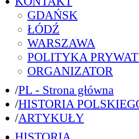
KONTAKT
GDAŃSK
ŁÓDŹ
WARSZAWA
POLITYKA PRYWAT
ORGANIZATOR
/
PL - Strona główna
/
HISTORIA POLSKIEG
/
ARTYKUŁY
HISTORIA