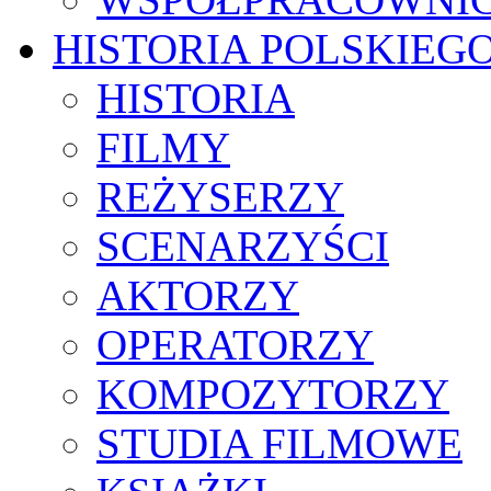
HISTORIA POLSKIEG
HISTORIA
FILMY
REŻYSERZY
SCENARZYŚCI
AKTORZY
OPERATORZY
KOMPOZYTORZY
STUDIA FILMOWE