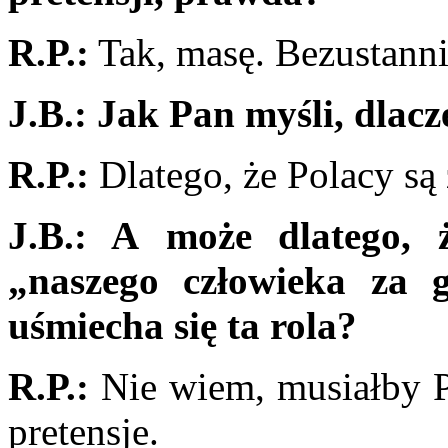
R.P.:
Tak, masę. Bezustanni
J.B.: Jak Pan myśli, dlac
R.P.:
Dlatego, że Polacy są
J.B.: A może dlatego, 
„naszego człowieka za g
uśmiecha się ta rola?
R.P.:
Nie wiem, musiałby P
pretensje.