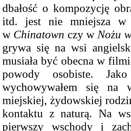
dbałość o kompozycję obra
itd. jest nie mniejsza 
w
Chinatown
czy w
Nożu w
grywa się na wsi angielsk
musiała być obecna w filmie
powody osobiste. Jak
wychowywa­łem się na w
miejskiej, żydowskiej rodzi
kontaktu z naturą. Na ws
pierwszy wschody i zac