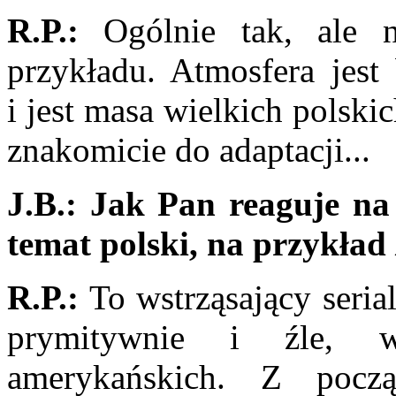
R.P.:
Ogólnie tak, ale n
przykładu. Atmosfera jest 
i jest masa wielkich polski
znakomicie do adaptacji...
J.B.:
Jak Pan reaguje na 
temat polski, na przykład
R.P.:
To wstrząsający seria
prymitywnie i źle, w
amerykańskich. Z poc