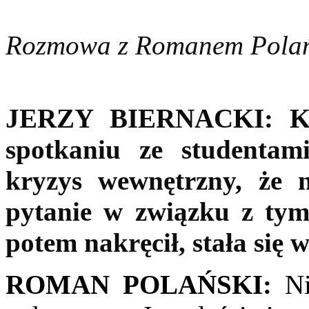
Rozmowa z Romanem Polań
JERZY BIERNACKI:
K
spotkaniu ze studenta
kryzys wewnętrzny, że n
pytanie w związku z ty
potem nakręcił, stała się 
ROMAN POLAŃSKI:
Ni