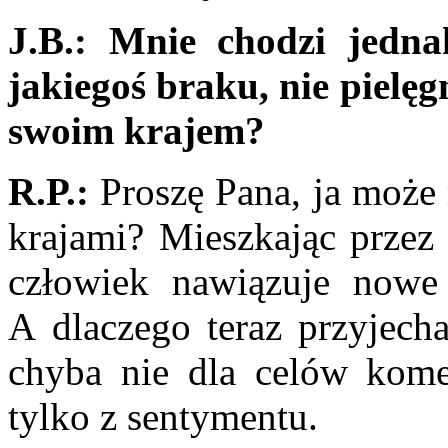
J.B.:
Mnie chodzi jedna
jakiegoś braku, nie pielę
swoim krajem?
R.P.:
Proszę Pana, ja może
krajami? Mieszkając przez 
człowiek nawiązuje nowe z
A dlaczego teraz przyjecha
chyba nie dla celów komer
tylko z sentymentu.