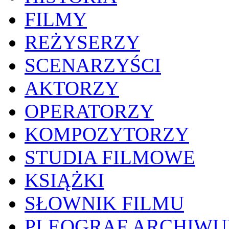
FILMY
REŻYSERZY
SCENARZYŚCI
AKTORZY
OPERATORZY
KOMPOZYTORZY
STUDIA FILMOWE
KSIĄŻKI
SŁOWNIK FILMU
PLEOGRAF ARCHIW