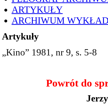
ARTYKUŁY
ARCHIWUM WYKŁA
Artykuły
„
Kino
”
1981, nr 9, s. 5-8
Powrót do sp
Jerzy