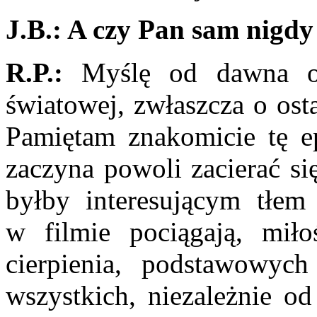
J.B.:
A czy Pan sam nigdy 
R.P.:
Myślę od dawna o 
światowej, zwłaszcza o osta
Pamiętam znakomicie tę e
zaczyna powoli zacierać si
byłby interesującym tłem
w filmie pociągają, miłoś
cierpienia, pod­stawowyc
wszystkich, niezależnie od