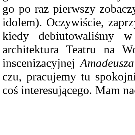
go po raz pierwszy zobaczy
idolem). Oczywiś­cie, zaprz
kiedy debiutowaliśmy
architektura Teatru na W
inscenizacyjnej
Amadeusza
czu, pracujemy tu spokojni
coś interesującego. Mam na­