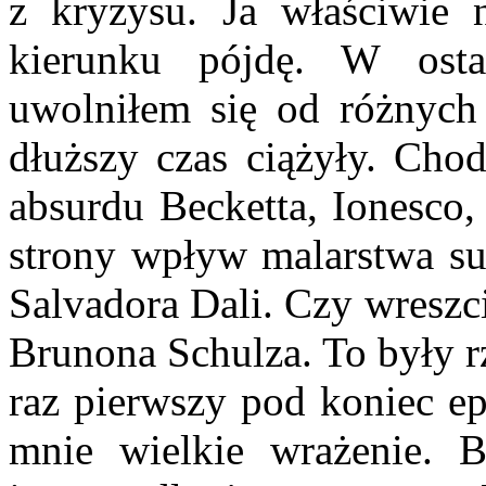
z kryzysu. Ja właściwie 
kierunku pójdę. W ostat
uwolniłem się od różnych
dłuż­szy czas ciążyły. Cho
absurdu Becketta, Ionesco,
strony wpływ malarstwa sur
Salvadora Dali. Czy wreszci
Brunona Schulza. To były r
raz pierwszy pod koniec ep
mnie wielkie wrażenie. 