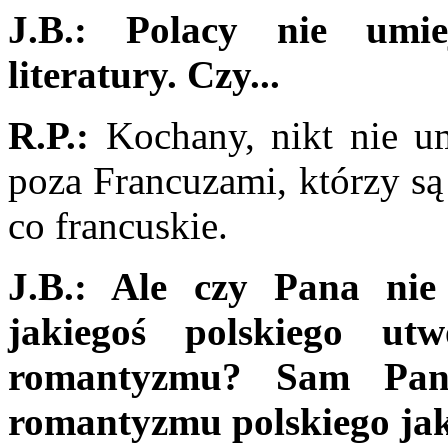
J.B.: Polacy nie umi
literatury. Czy...
R.P.:
Kochany, nikt nie um
poza Francuzami, którzy są
co francu­skie.
J.B.: Ale czy Pana nie 
jakiegoś polskiego u
romantyzmu? Sam Pan 
romantyzmu polskiego ja­k