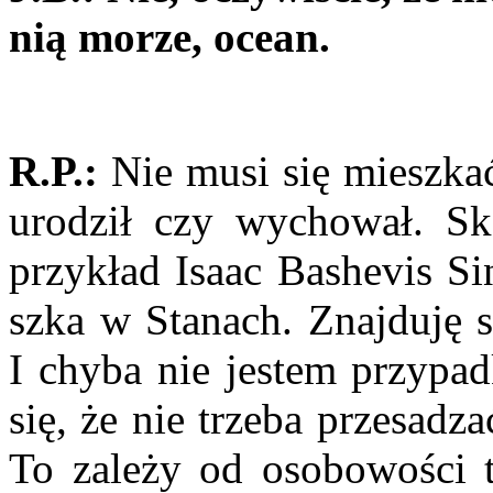
nią morze, ocean.
R.P.:
Nie musi się mieszkać
urodził czy wychował. Sk
przykład Isaac Bashevis Si
szka w Stanach. Znajduję 
I chyba nie jestem przypa
się, że nie trzeba przesad
To zależy od osobowości t