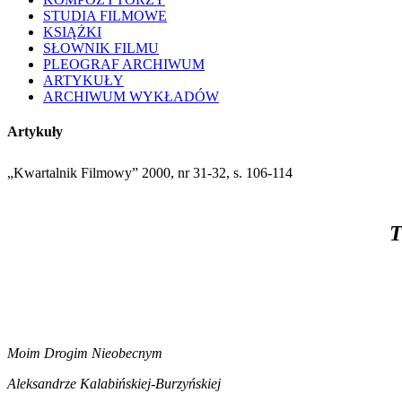
STUDIA FILMOWE
KSIĄŻKI
SŁOWNIK FILMU
PLEOGRAF ARCHIWUM
ARTYKUŁY
ARCHIWUM WYKŁADÓW
Artykuły
„Kwartalnik Filmowy” 2000, nr 31-32, s. 106-114
T
Moim Drogim Nieobecnym
Aleksandrze Kalabińskiej-Burzyńskiej