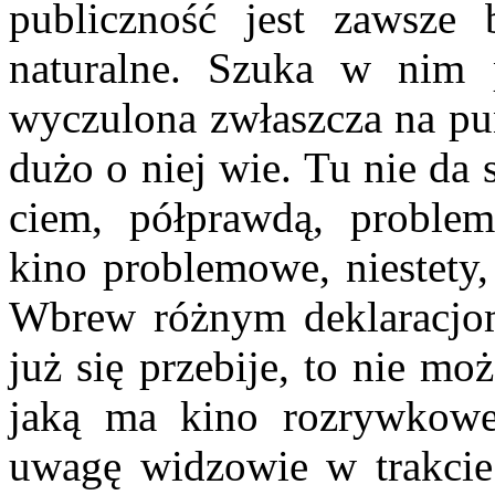
publiczność jest zawsze b
naturalne. Szuka w nim 
wyczu­lona zwłaszcza na pu
dużo o niej wie. Tu nie da
ciem, półprawdą, proble
kino problemowe, niestety, 
Wbrew różnym deklaracjom
już się przebije, to nie mo
jaką ma kino rozrywkowe
uwagę widzo­wie w trakcie