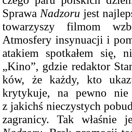
Sprawa
Nadzoru
jest najle
towarzyszy filmom wzb
Atmosfery insynuacji i pom
atakiem spotkałem się, ni
„Kino”, gdzie redaktor Sta
ków, że każdy, kto ukaz
krytykuje, na pewno nie 
z jakichś nieczystych pobud
zagranicy. Tak właśnie 