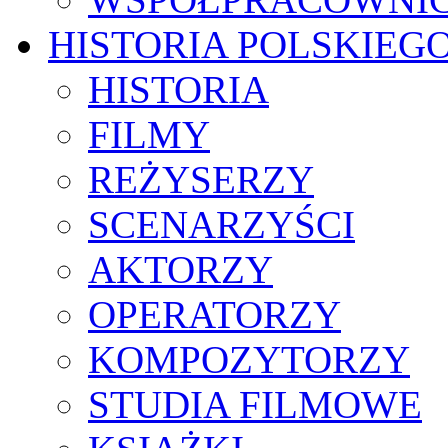
HISTORIA POLSKIEG
HISTORIA
FILMY
REŻYSERZY
SCENARZYŚCI
AKTORZY
OPERATORZY
KOMPOZYTORZY
STUDIA FILMOWE