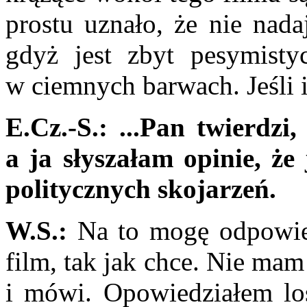
prostu uznało, że nie nada
gdyż jest zbyt pesymisty
w ciemnych barwach. Jeśli 
E.Cz.-S.: ...Pan twierdzi,
a ja słyszałam opinie, że 
politycznych skojarzeń.
W.S.:
Na to mogę odpowiedz
film, tak jak chce. Nie mam
i mówi. Opowiedziałem los