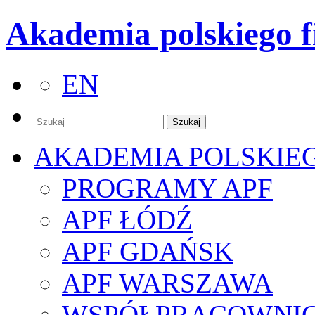
Akademia polskiego f
EN
AKADEMIA POLSKIE
PROGRAMY APF
APF ŁÓDŹ
APF GDAŃSK
APF WARSZAWA
WSPÓŁPRACOWNI