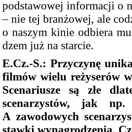
podstawowej informacji o n
– nie tej branżowej, ale cod
o naszym kinie odbiera mu 
dzem już na starcie.
E.Cz.-S.:
Przyczynę unika
filmów wielu reżyserów wi
Scenariu­sze są złe dl
scenarzystów, jak np.
A zawodowych scenarzyst
stawki wynagrodze­nia. C