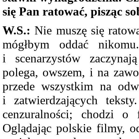
się Pan ratować, pisząc s
W.S.:
Nie muszę się ratowa
mógłbym oddać nikomu.
i scenarzystów zaczynaj
polega, owszem, i na za­wo
przede wszystkim na odwa
i zatwierdzających tekst
cenzuralności; chodzi o 
Oglądając polskie filmy, o