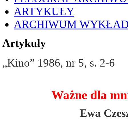
ARTYKUŁY
ARCHIWUM WYKŁA
Artykuły
„Kino” 1986, nr 5, s. 2-6
Ważne dla mni
Ewa
Czes