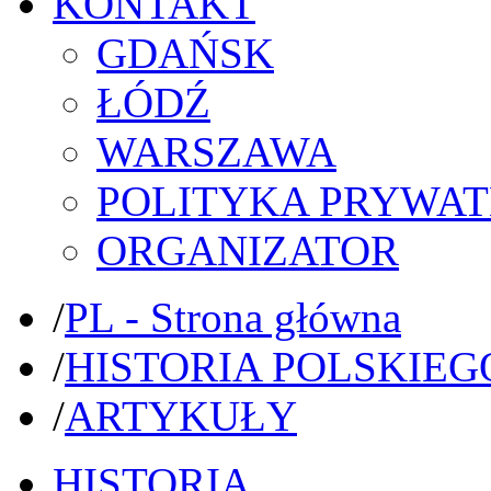
KONTAKT
GDAŃSK
ŁÓDŹ
WARSZAWA
POLITYKA PRYWAT
ORGANIZATOR
/
PL - Strona główna
/
HISTORIA POLSKIEG
/
ARTYKUŁY
HISTORIA