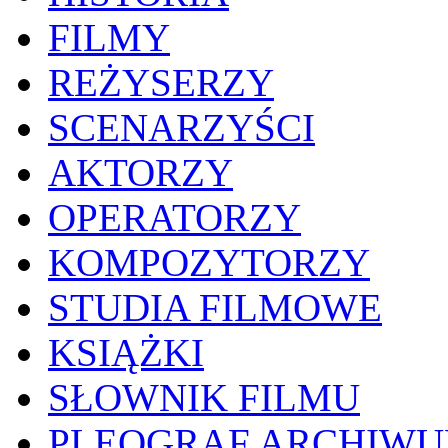
FILMY
REŻYSERZY
SCENARZYŚCI
AKTORZY
OPERATORZY
KOMPOZYTORZY
STUDIA FILMOWE
KSIĄŻKI
SŁOWNIK FILMU
PLEOGRAF ARCHIW