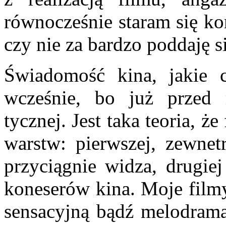
równocześ­nie staram się k
czy nie za bardzo poddaję 
Świadomość kina, jakie c
wcześnie, bo już przed r
tycznej. Jest taka teoria, że
warstw: pierwszej, zewnetr
przyciągnie widza, drugiej 
koneserów kina. Moje film
sensacyjną bądź melodramat