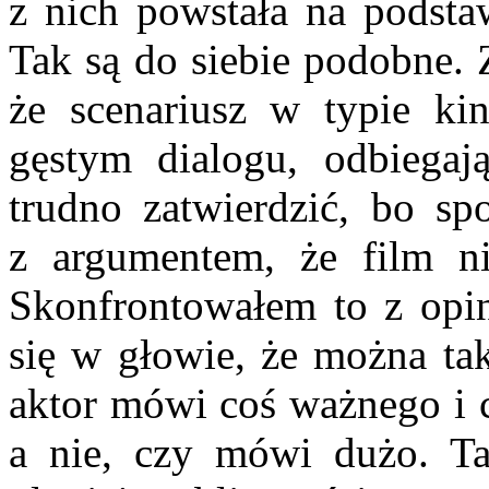
z nich powstała na podstaw
Tak są do siebie podobne.
że scenariusz w typie ki
gęstym dialogu, od­biega
trudno zatwierdzić, bo spo
z argumentem, że film ni
Skonfrontowałem to z opin
się w głowie, że mo­żna ta
aktor mówi coś ważnego i c
a nie, czy mówi dużo. Tak