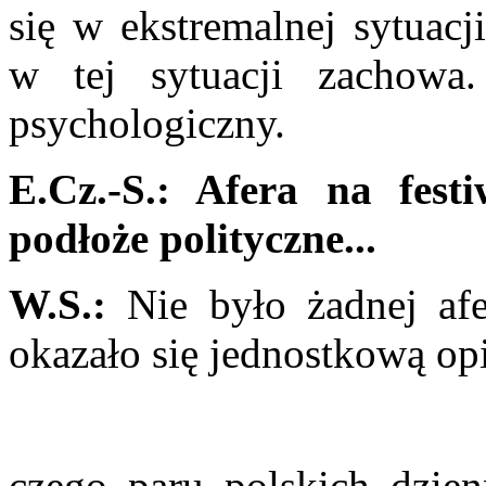
się w ekstremalnej sytuacj
w tej sytuacji zachowa
psychologiczny.
E.Cz.-S.: Afera na fes
podłoże polityczne...
W.S.:
Nie było żadnej afe
okazało się jednostkową opi
czego paru polskich dzienn