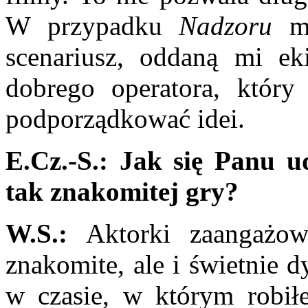
W przypadku
Nadzoru
mi
scenariusz, oddaną mi ek
dobrego operatora, który 
podporządkować idei.
E.Cz.-S.: Jak się Panu 
tak znakomitej gry?
W.S.:
Aktorki zaangażow
znakomite, ale i świetnie 
w czasie, w którym robiłe