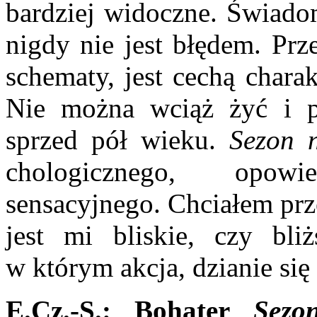
bardziej widoczne. Świado­
nigdy nie jest błędem. Prz
schematy, jest cechą chara
Nie można wciąż żyć i p
sprzed pół wieku.
Sezon 
chologicznego, opowi
sensacyjnego. Chciałem prze
jest mi bliskie, czy bliż
w którym akcja, dzianie się
E.Cz.-S.: Bohater
Sezo