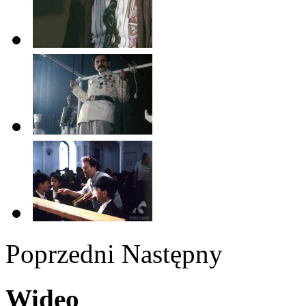
Poprzedni
Następny
Wideo