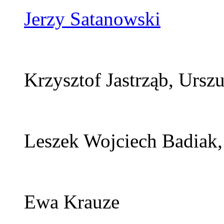
Jerzy Satanowski
Krzysztof Jastrząb, Ursz
Leszek Wojciech Badia
Ewa Krauze