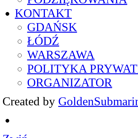
KONTAKT
GDAŃSK
ŁÓDŹ
WARSZAWA
POLITYKA PRYWAT
ORGANIZATOR
Created by
GoldenSubmari