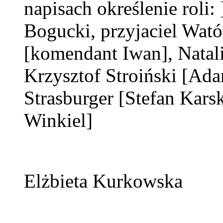
napisach określenie roli: 
Bogucki, przyjaciel Wat
[komendant Iwan]
, Nata
Krzysztof Stroiński
[Ada
Strasburger
[Stefan Karsk
Winkiel]
Elżbieta Kurkowska