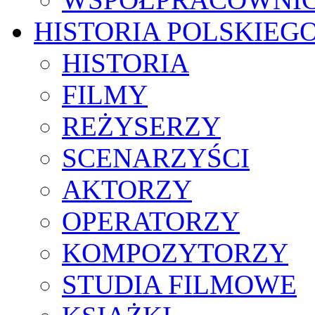
HISTORIA POLSKIEG
HISTORIA
FILMY
REŻYSERZY
SCENARZYŚCI
AKTORZY
OPERATORZY
KOMPOZYTORZY
STUDIA FILMOWE