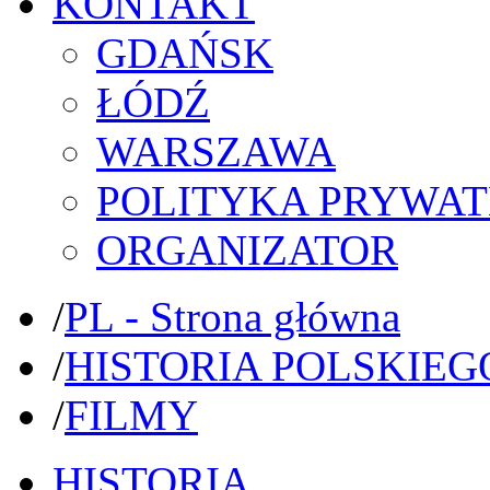
KONTAKT
GDAŃSK
ŁÓDŹ
WARSZAWA
POLITYKA PRYWAT
ORGANIZATOR
/
PL - Strona główna
/
HISTORIA POLSKIEG
/
FILMY
HISTORIA