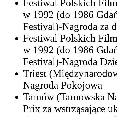
Festiwal Polskich Fi
w 1992 (do 1986 Gdań
Festival)-Nagroda za 
Festiwal Polskich Fi
w 1992 (do 1986 Gdań
Festival)-Nagroda Dzi
Triest (Międzynarodo
Nagroda Pokojowa
Tarnów (Tarnowska Na
Prix za wstrząsające u