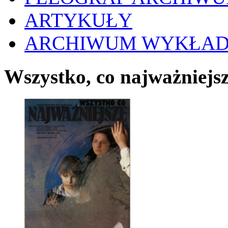
ARTYKUŁY
ARCHIWUM WYKŁA
Wszystko, co najważniejs