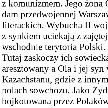
z komunizmem. Jego żona Ol
dam przedwojennej Warsza
literackich. Wybucha II wo
z synkiem uciekają z zajęt
wschodnie terytoria Polski
Tutaj zaskoczy ich sowieck
aresztowany a Ola i jej syn
Kazachstanu, gdzie z innym
polach sowchozu. Jako Żyd
bojkotowana przez Polaków