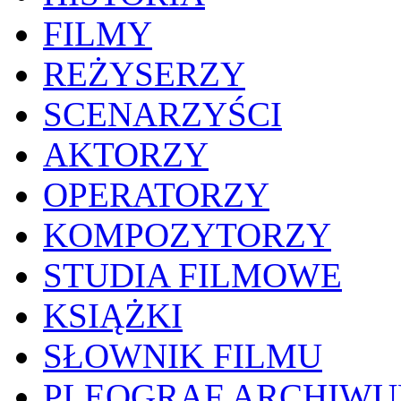
FILMY
REŻYSERZY
SCENARZYŚCI
AKTORZY
OPERATORZY
KOMPOZYTORZY
STUDIA FILMOWE
KSIĄŻKI
SŁOWNIK FILMU
PLEOGRAF ARCHIW