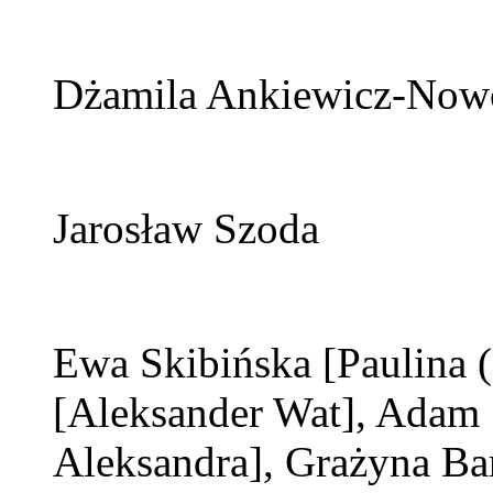
Dżamila Ankiewicz-Now
Jarosław Szoda
Ewa Skibińska
[Paulina 
[Aleksander Wat]
, Adam
Aleksandra]
, Grażyna B