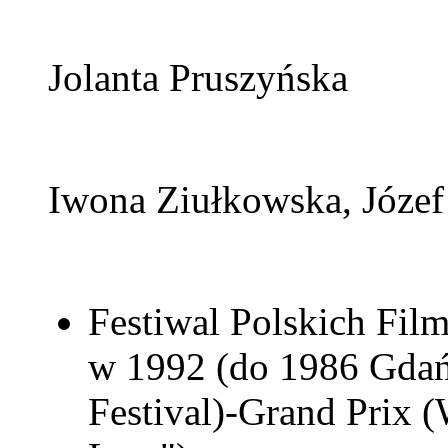
Jolanta Pruszyńska
Iwona Ziułkowska, Józef
Festiwal Polskich Fi
w 1992 (do 1986 Gdań
Festival)-Grand Prix 