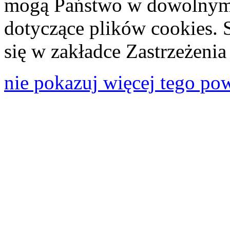
mogą Państwo w dowolnym 
dotyczące plików cookies. 
się w zakładce Zastrzeżeni
nie pokazuj więcej tego po