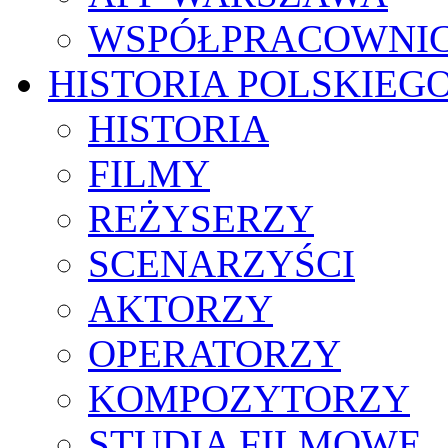
WSPÓŁPRACOWNI
HISTORIA POLSKIEG
HISTORIA
FILMY
REŻYSERZY
SCENARZYŚCI
AKTORZY
OPERATORZY
KOMPOZYTORZY
STUDIA FILMOWE