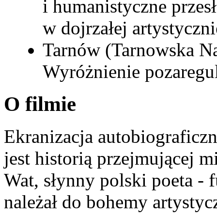
i humanistyczne przes
w dojrzałej artystyczn
Tarnów (Tarnowska N
Wyróżnienie pozareg
O filmie
Ekranizacja autobiograficz
jest historią przejmującej 
Wat, słynny polski poeta - f
należał do bohemy artystyc