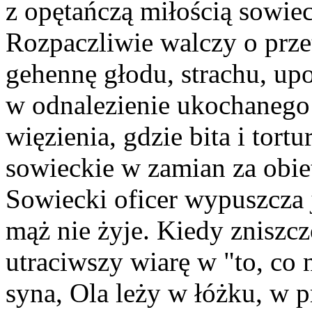
z opętańczą miłością sowie
Rozpaczliwie walczy o prze
gehennę głodu, strachu, up
w odnalezienie ukochanego
więzienia, gdzie bita i tor
sowieckie w zamian za obie
Sowiecki oficer wypuszcza j
mąż nie żyje. Kiedy zniszcz
utraciwszy wiarę w "to, co 
syna, Ola leży w łóżku, w pr