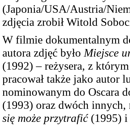
(Japonia/USA/Austria/Niem
zdjęcia zrobił Witold Soboc
W filmie dokumentalnym de
autora zdjęć było
Miejsce u
(1992) – reżysera, z którym
pracował także jako autor l
nominowanym do Oscara 
(1993) oraz dwóch innych, 
się może przytrafić
(1995) 