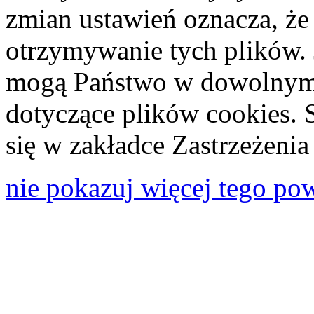
zmian ustawień oznacza, że
otrzymywanie tych plików. 
mogą Państwo w dowolnym 
dotyczące plików cookies. 
się w zakładce Zastrzeżeni
nie pokazuj więcej tego po