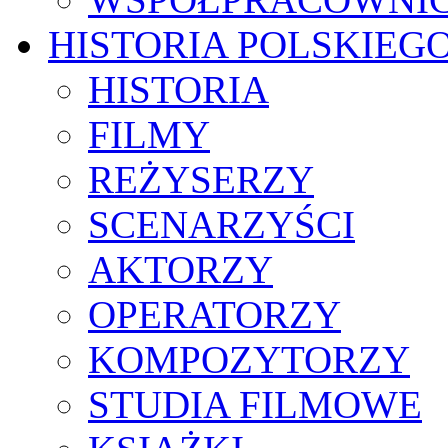
HISTORIA POLSKIEG
HISTORIA
FILMY
REŻYSERZY
SCENARZYŚCI
AKTORZY
OPERATORZY
KOMPOZYTORZY
STUDIA FILMOWE