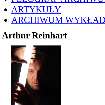
ARTYKUŁY
ARCHIWUM WYKŁA
Arthur Reinhart