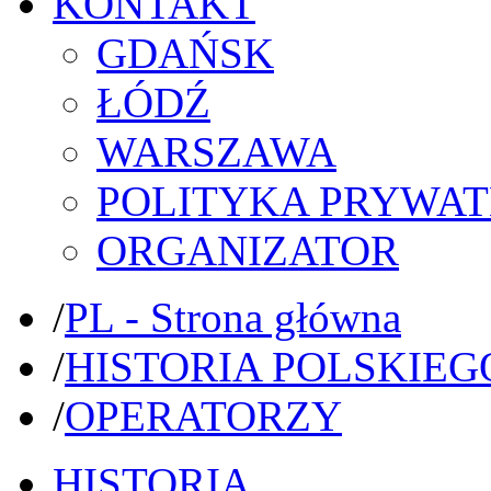
KONTAKT
GDAŃSK
ŁÓDŹ
WARSZAWA
POLITYKA PRYWAT
ORGANIZATOR
/
PL - Strona główna
/
HISTORIA POLSKIEG
/
OPERATORZY
HISTORIA