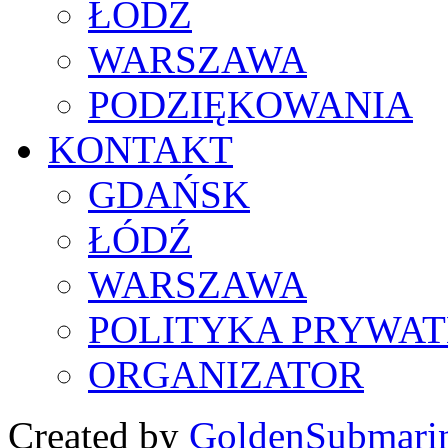
ŁÓDŹ
WARSZAWA
PODZIĘKOWANIA
KONTAKT
GDAŃSK
ŁÓDŹ
WARSZAWA
POLITYKA PRYWAT
ORGANIZATOR
Created by
GoldenSubmari