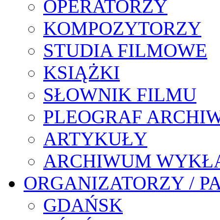
OPERATORZY
KOMPOZYTORZY
STUDIA FILMOWE
KSIĄŻKI
SŁOWNIK FILMU
PLEOGRAF ARCHI
ARTYKUŁY
ARCHIWUM WYKŁ
ORGANIZATORZY / P
GDAŃSK