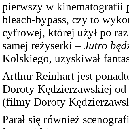
pierwszy w kinematografii p
bleach-bypass, czy to wyko
cyfrowej, której użył po ra
samej reżyserki –
Jutro będz
Kolskiego, uzyskiwał fantas
Arthur Reinhart jest pona
Doroty Kędzierzawskiej o
(filmy Doroty Kędzierzaws
Parał się również scenografi