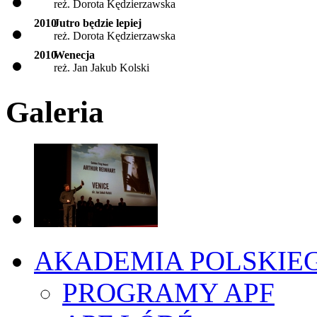
reż. Dorota Kędzierzawska
2010
Jutro będzie lepiej
reż. Dorota Kędzierzawska
2010
Wenecja
reż. Jan Jakub Kolski
Galeria
AKADEMIA POLSKIE
PROGRAMY APF