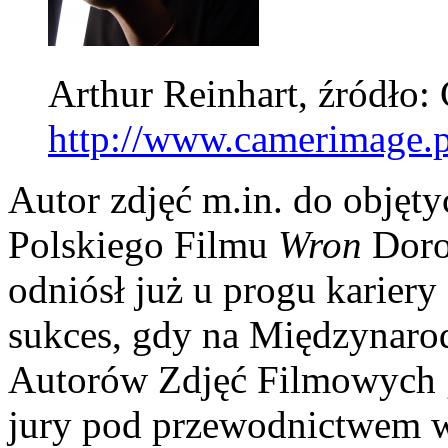
Arthur Reinhart, źródło
http://www.camerimage.p
Autor zdjęć m.in. do obję
Polskiego Filmu
Wron
Doro
odniósł już u progu karier
sukces, gdy na Międzynaro
Autorów Zdjęć Filmowych 
jury pod przewodnictwem w