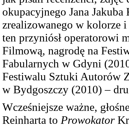
okupacyjnego Jana Jakuba
zrealizowanego w kolorze 
ten przyniósł operatorowi m
Filmową, nagrodę na Festi
Fabularnych w Gdyni (201
Festiwalu Sztuki Autorów
w Bydgoszczy (2010) – drug
Wcześniejsze ważne, głośne
Reinharta to
Prowokator
Kr