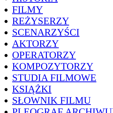
FILMY
REŻYSERZY
SCENARZYŚCI
AKTORZY
OPERATORZY
KOMPOZYTORZY
STUDIA FILMOWE
KSIĄŻKI
SŁOWNIK FILMU
PLEOGRAF ARCHIW