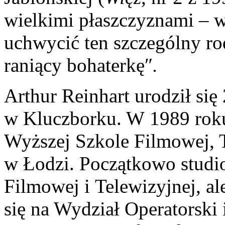
wielkimi płaszczyznami – wo
uchwycić ten szczególny ro
raniący bohaterkę″
.
Arthur Reinhart urodził si
w Kluczborku. W 1989 roku
Wyższej Szkole Filmowej, T
w Łodzi. Początkowo studi
Filmowej i Telewizyjnej, a
się na Wydział Operatorski i