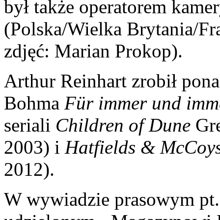
był także operatorem kamer
(Polska/Wielka Brytania/Fr
zdjęć: Marian Prokop).
Arthur Reinhart zrobił pona
Bohma
Für immer und imm
seriali
Children of Dune
Gre
2003) i
Hatfields & McCoy
2012).
W wywiadzie prasowym pt