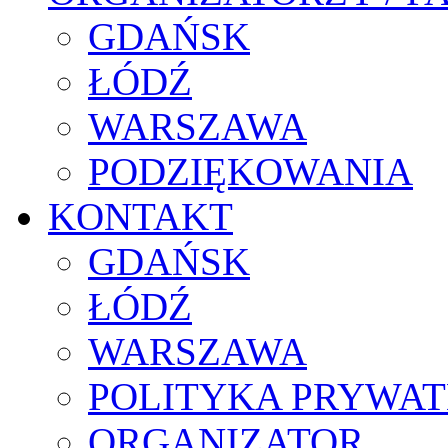
GDAŃSK
ŁÓDŹ
WARSZAWA
PODZIĘKOWANIA
KONTAKT
GDAŃSK
ŁÓDŹ
WARSZAWA
POLITYKA PRYWAT
ORGANIZATOR