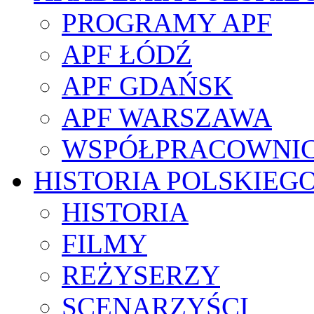
PROGRAMY APF
APF ŁÓDŹ
APF GDAŃSK
APF WARSZAWA
WSPÓŁPRACOWNI
HISTORIA POLSKIEG
HISTORIA
FILMY
REŻYSERZY
SCENARZYŚCI