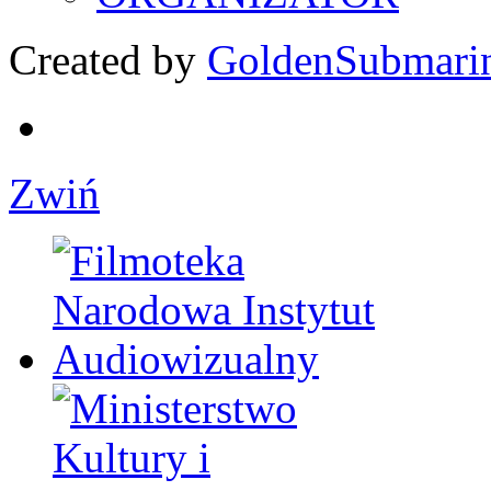
Created by
GoldenSubmari
Zwiń