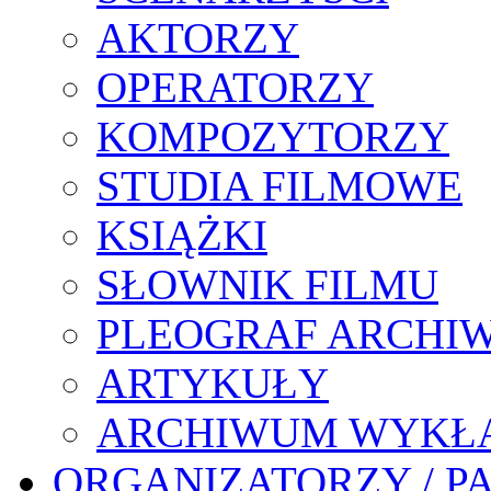
AKTORZY
OPERATORZY
KOMPOZYTORZY
STUDIA FILMOWE
KSIĄŻKI
SŁOWNIK FILMU
PLEOGRAF ARCHI
ARTYKUŁY
ARCHIWUM WYKŁ
ORGANIZATORZY / P