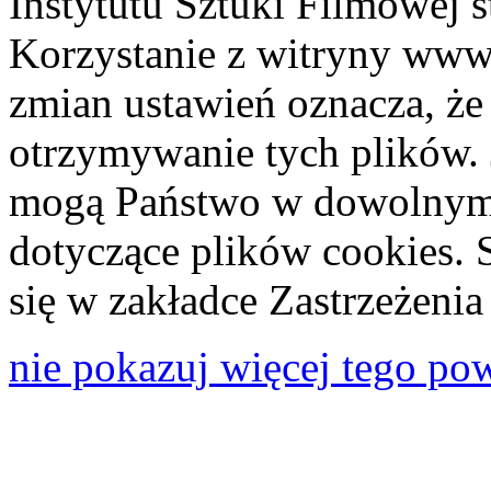
Instytutu Sztuki Filmowej s
Korzystanie z witryny www
zmian ustawień oznacza, że
otrzymywanie tych plików. 
mogą Państwo w dowolnym 
dotyczące plików cookies. 
się w zakładce Zastrzeżeni
nie pokazuj więcej tego po