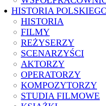
HISTORIA POLSKIEG
HISTORIA
FILMY
REŻYSERZY
SCENARZYŚCI
AKTORZY
OPERATORZY
KOMPOZYTORZY
STUDIA FILMOWE