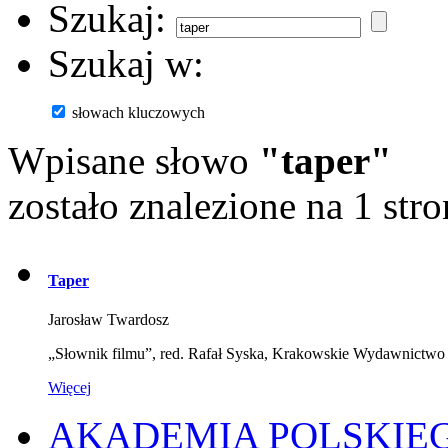
Szukaj:
Szukaj w:
słowach kluczowych
Wpisane słowo
"taper"
zostało znalezione na 1 stro
Taper
Jarosław Twardosz
„Słownik filmu”, red. Rafał Syska, Krakowskie Wydawnict
Więcej
AKADEMIA POLSKIE