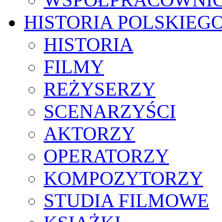
HISTORIA POLSKIEG
HISTORIA
FILMY
REŻYSERZY
SCENARZYŚCI
AKTORZY
OPERATORZY
KOMPOZYTORZY
STUDIA FILMOWE