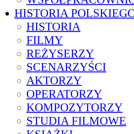
HISTORIA POLSKIEG
HISTORIA
FILMY
REŻYSERZY
SCENARZYŚCI
AKTORZY
OPERATORZY
KOMPOZYTORZY
STUDIA FILMOWE