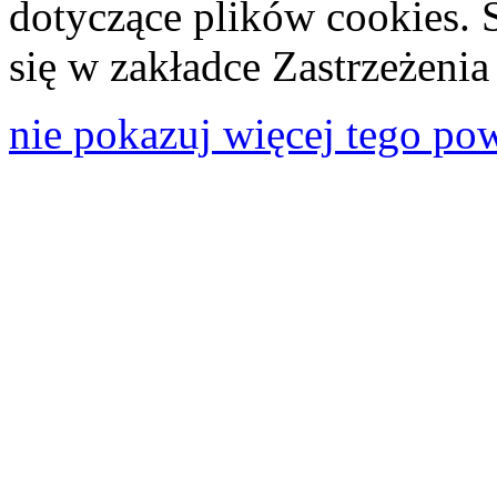
dotyczące plików cookies. 
się w zakładce Zastrzeżeni
nie pokazuj więcej tego po