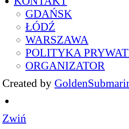
KONTAKT
GDAŃSK
ŁÓDŹ
WARSZAWA
POLITYKA PRYWAT
ORGANIZATOR
Created by
GoldenSubmari
Zwiń