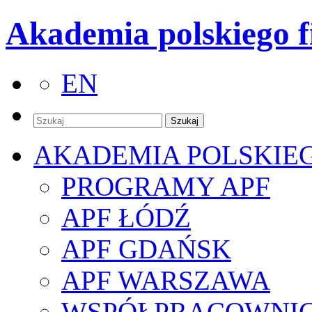
Akademia polskiego f
EN
AKADEMIA POLSKIE
PROGRAMY APF
APF ŁÓDŹ
APF GDAŃSK
APF WARSZAWA
WSPÓŁPRACOWNI