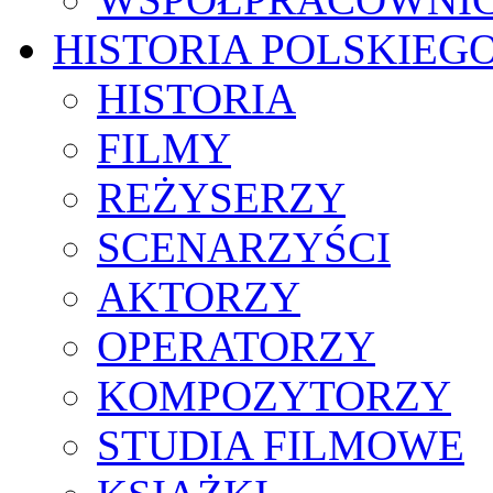
HISTORIA POLSKIEG
HISTORIA
FILMY
REŻYSERZY
SCENARZYŚCI
AKTORZY
OPERATORZY
KOMPOZYTORZY
STUDIA FILMOWE