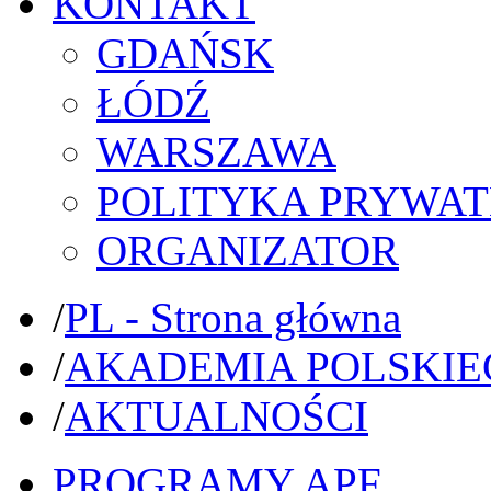
KONTAKT
GDAŃSK
ŁÓDŹ
WARSZAWA
POLITYKA PRYWAT
ORGANIZATOR
/
PL - Strona główna
/
AKADEMIA POLSKIE
/
AKTUALNOŚCI
PROGRAMY APF