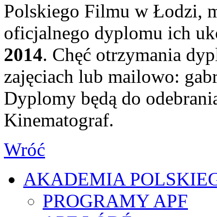
Polskiego Filmu w Łodzi, m
oficjalnego dyplomu ich u
2014
. Chęć otrzymania dyp
zajęciach lub mailowo: gab
Dyplomy będą do odebrania
Kinematograf.
Wróć
AKADEMIA POLSKIE
PROGRAMY APF