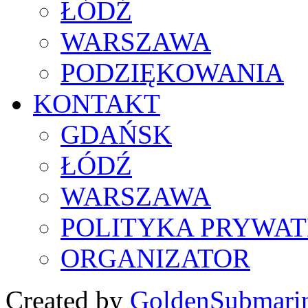
ŁÓDŹ
WARSZAWA
PODZIĘKOWANIA
KONTAKT
GDAŃSK
ŁÓDŹ
WARSZAWA
POLITYKA PRYWAT
ORGANIZATOR
Created by
GoldenSubmari