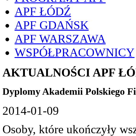
APF ŁÓDŹ
APF GDAŃSK
APF WARSZAWA
WSPÓŁPRACOWNICY
AKTUALNOŚCI APF Ł
Dyplomy Akademii Polskiego F
2014-01-09
Osoby, które ukończyły wsz