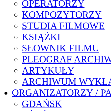
OPERATORZY
KOMPOZYTORZY
STUDIA FILMOWE
KSIĄŻKI
SŁOWNIK FILMU
PLEOGRAF ARCHI
ARTYKUŁY
ARCHIWUM WYKŁ
ORGANIZATORZY / P
GDAŃSK