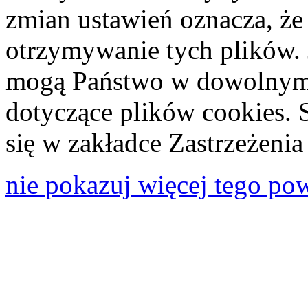
zmian ustawień oznacza, że
otrzymywanie tych plików. 
mogą Państwo w dowolnym 
dotyczące plików cookies. 
się w zakładce Zastrzeżeni
nie pokazuj więcej tego po