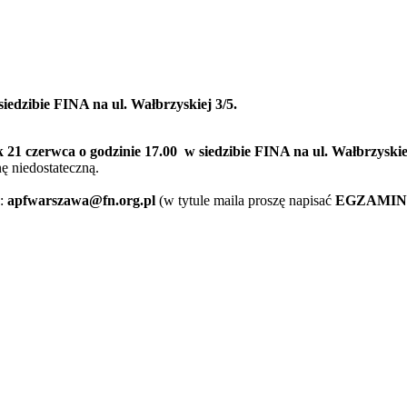
iedzibie FINA na ul. Wałbrzyskiej 3/5.
 21 czerwca o godzinie 17.00
w siedzibie FINA na ul. Wałbrzyskie
ę niedostateczną.
s:
apfwarszawa@fn.org.pl
(w tytule maila proszę napisać
EGZAMIN 