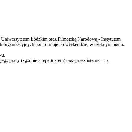
z Uniwersytetem Łódzkim oraz Filmoteką Narodową - Instytutem
h organizacyjnych poinformuję po weekendzie, w osobnym mailu.
ku.
o pracy (zgodnie z repertuarem) oraz przez internet - na