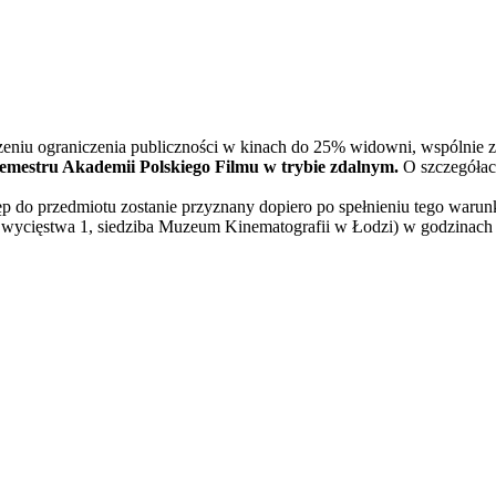
zeniu ograniczenia publiczności w kinach do 25% widowni, wspólnie 
I semestru Akademii Polskiego Filmu w trybie zdalnym.
O szczegółac
p do przedmiotu zostanie przyznany dopiero po spełnieniu tego warun
wycięstwa 1, siedziba Muzeum Kinematografii w Łodzi) w godzinach jeg