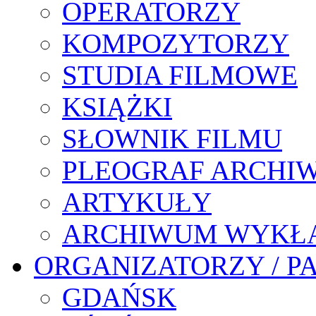
OPERATORZY
KOMPOZYTORZY
STUDIA FILMOWE
KSIĄŻKI
SŁOWNIK FILMU
PLEOGRAF ARCHI
ARTYKUŁY
ARCHIWUM WYKŁ
ORGANIZATORZY / P
GDAŃSK