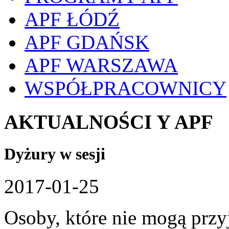
APF ŁÓDŹ
APF GDAŃSK
APF WARSZAWA
WSPÓŁPRACOWNICY
AKTUALNOŚCI Y APF
Dyżury w sesji
2017-01-25
Osoby, które nie mogą przy