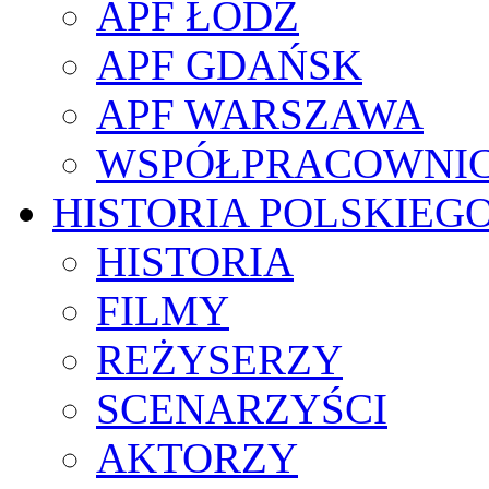
APF ŁÓDŹ
APF GDAŃSK
APF WARSZAWA
WSPÓŁPRACOWNI
HISTORIA POLSKIEG
HISTORIA
FILMY
REŻYSERZY
SCENARZYŚCI
AKTORZY