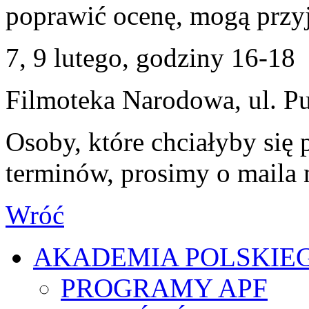
poprawić ocenę, mogą przyj
7, 9 lutego, godziny 16-18
Filmoteka Narodowa, ul. Pu
Osoby, które chciałyby się 
terminów, prosimy o maila 
Wróć
AKADEMIA POLSKIE
PROGRAMY APF