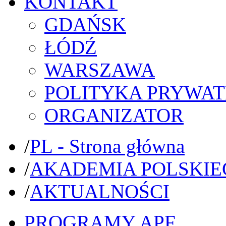
KONTAKT
GDAŃSK
ŁÓDŹ
WARSZAWA
POLITYKA PRYWAT
ORGANIZATOR
/
PL - Strona główna
/
AKADEMIA POLSKIE
/
AKTUALNOŚCI
PROGRAMY APF