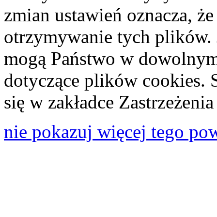
zmian ustawień oznacza, że
otrzymywanie tych plików. 
mogą Państwo w dowolnym 
dotyczące plików cookies. 
się w zakładce Zastrzeżeni
nie pokazuj więcej tego po