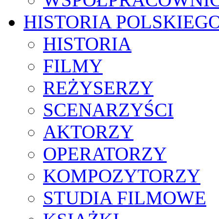
HISTORIA POLSKIEG
HISTORIA
FILMY
REŻYSERZY
SCENARZYŚCI
AKTORZY
OPERATORZY
KOMPOZYTORZY
STUDIA FILMOWE