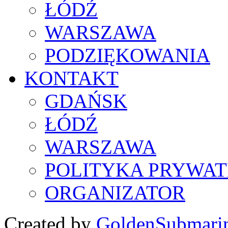
ŁÓDŹ
WARSZAWA
PODZIĘKOWANIA
KONTAKT
GDAŃSK
ŁÓDŹ
WARSZAWA
POLITYKA PRYWAT
ORGANIZATOR
Created by
GoldenSubmari