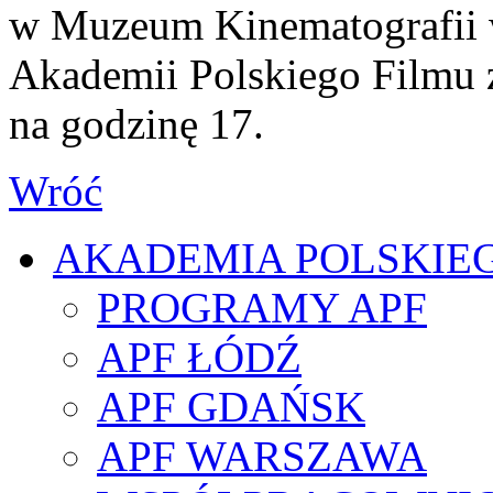
w Muzeum Kinematografii w
Akademii Polskiego Filmu z
na godzinę 17.
Wróć
AKADEMIA POLSKIE
PROGRAMY APF
APF ŁÓDŹ
APF GDAŃSK
APF WARSZAWA