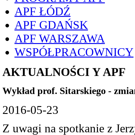
APF ŁÓDŹ
APF GDAŃSK
APF WARSZAWA
WSPÓŁPRACOWNICY
AKTUALNOŚCI Y APF
Wykład prof. Sitarskiego - zmi
2016-05-23
Z uwagi na spotkanie z Je