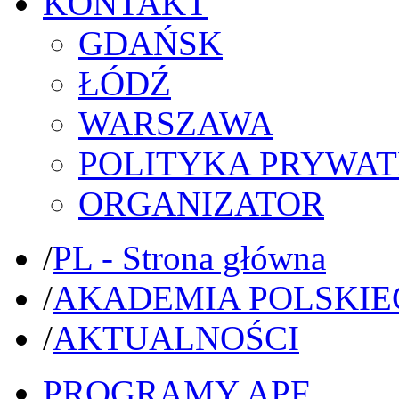
KONTAKT
GDAŃSK
ŁÓDŹ
WARSZAWA
POLITYKA PRYWAT
ORGANIZATOR
/
PL - Strona główna
/
AKADEMIA POLSKIE
/
AKTUALNOŚCI
PROGRAMY APF