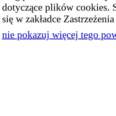
dotyczące plików cookies. 
się w zakładce Zastrzeżeni
nie pokazuj więcej tego po