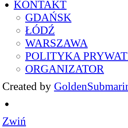
KONTAKT
GDAŃSK
ŁÓDŹ
WARSZAWA
POLITYKA PRYWAT
ORGANIZATOR
Created by
GoldenSubmari
Zwiń