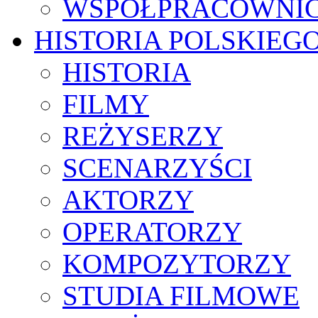
WSPÓŁPRACOWNI
HISTORIA POLSKIEG
HISTORIA
FILMY
REŻYSERZY
SCENARZYŚCI
AKTORZY
OPERATORZY
KOMPOZYTORZY
STUDIA FILMOWE