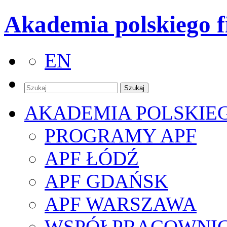
Akademia polskiego f
EN
AKADEMIA POLSKIE
PROGRAMY APF
APF ŁÓDŹ
APF GDAŃSK
APF WARSZAWA
WSPÓŁPRACOWNI