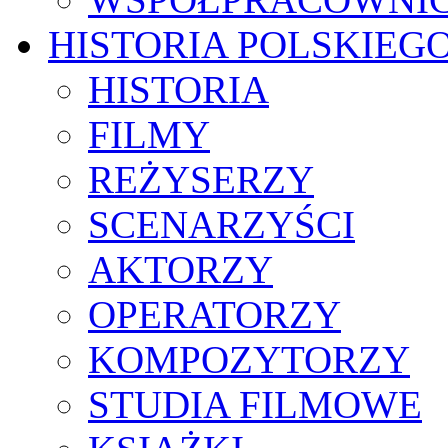
HISTORIA POLSKIEG
HISTORIA
FILMY
REŻYSERZY
SCENARZYŚCI
AKTORZY
OPERATORZY
KOMPOZYTORZY
STUDIA FILMOWE