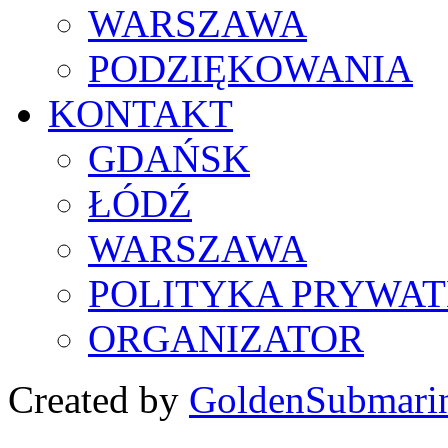
WARSZAWA
PODZIĘKOWANIA
KONTAKT
GDAŃSK
ŁÓDŹ
WARSZAWA
POLITYKA PRYWAT
ORGANIZATOR
Created by
GoldenSubmari