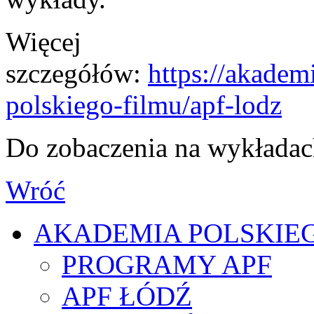
Więcej
szczegółów:
https://akadem
polskiego-filmu/apf-lodz
Do zobaczenia na wykładac
Wróć
AKADEMIA POLSKIE
PROGRAMY APF
APF ŁÓDŹ