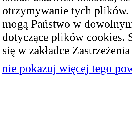
otrzymywanie tych plików. 
mogą Państwo w dowolnym 
dotyczące plików cookies. 
się w zakładce Zastrzeżeni
nie pokazuj więcej tego po