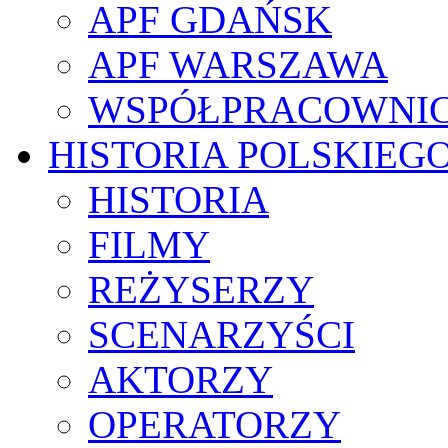
APF GDAŃSK
APF WARSZAWA
WSPÓŁPRACOWNI
HISTORIA POLSKIEG
HISTORIA
FILMY
REŻYSERZY
SCENARZYŚCI
AKTORZY
OPERATORZY