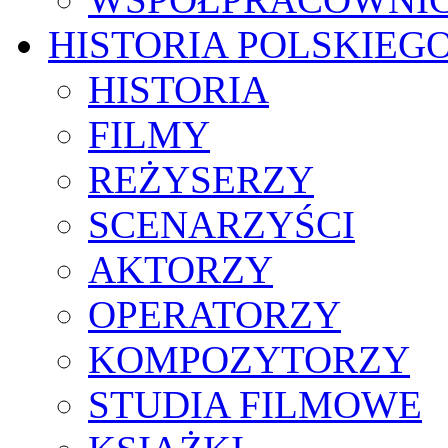
HISTORIA POLSKIEG
HISTORIA
FILMY
REŻYSERZY
SCENARZYŚCI
AKTORZY
OPERATORZY
KOMPOZYTORZY
STUDIA FILMOWE