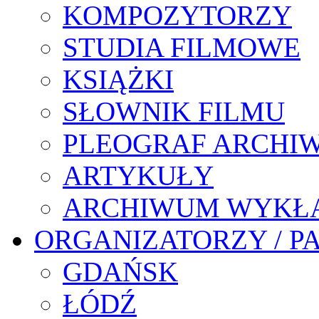
KOMPOZYTORZY
STUDIA FILMOWE
KSIĄŻKI
SŁOWNIK FILMU
PLEOGRAF ARCHI
ARTYKUŁY
ARCHIWUM WYKŁ
ORGANIZATORZY / P
GDAŃSK
ŁÓDŹ