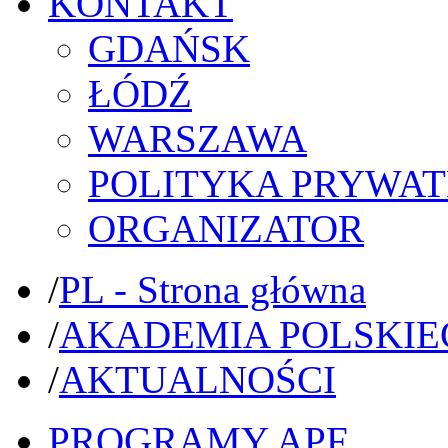
KONTAKT
GDAŃSK
ŁÓDŹ
WARSZAWA
POLITYKA PRYWAT
ORGANIZATOR
/
PL - Strona główna
/
AKADEMIA POLSKIE
/
AKTUALNOŚCI
PROGRAMY APF