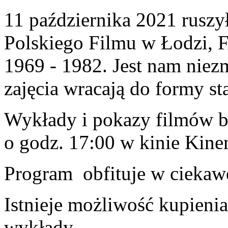
11 października 2021 ruszy
Polskiego Filmu w Łodzi, F
1969 - 1982. Jest nam niez
zajęcia wracają do formy st
Wykłady i pokazy filmów b
o godz. 17:00 w kinie Kine
Program obfituje w ciekaw
Istnieje możliwość kupieni
wykłady.