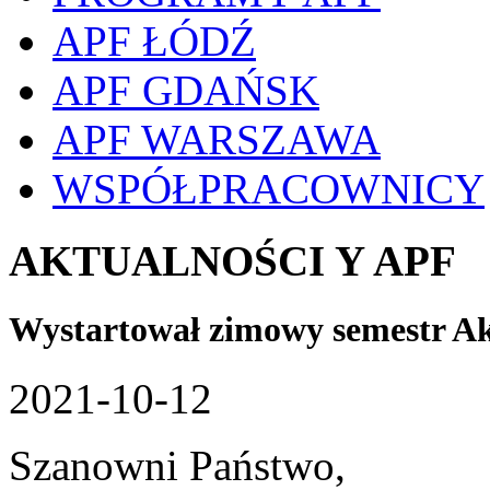
APF ŁÓDŹ
APF GDAŃSK
APF WARSZAWA
WSPÓŁPRACOWNICY
AKTUALNOŚCI Y APF
Wystartował zimowy semestr Ak
2021-10-12
Szanowni Państwo,