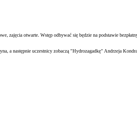
mowe, zajęcia otwarte. Wstęp odbywać się będzie na podstawie bezp
zyna, a następnie uczestnicy zobaczą "Hydrozagadkę" Andrzeja Kondr