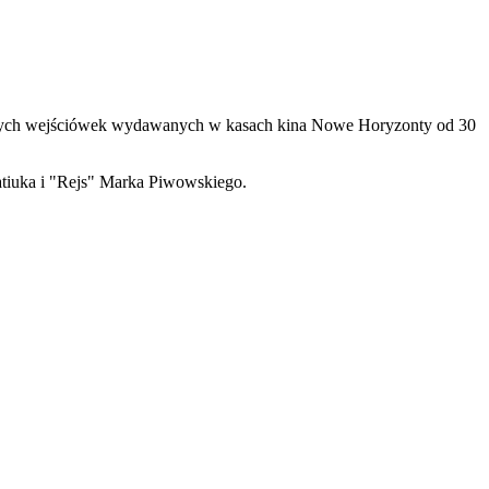
łatnych wejściówek wydawanych w kasach kina Nowe Horyzonty od 30
atiuka i "Rejs" Marka Piwowskiego.