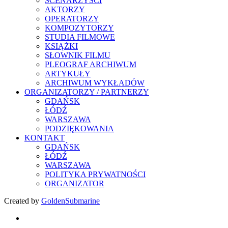
SCENARZYŚCI
AKTORZY
OPERATORZY
KOMPOZYTORZY
STUDIA FILMOWE
KSIĄŻKI
SŁOWNIK FILMU
PLEOGRAF ARCHIWUM
ARTYKUŁY
ARCHIWUM WYKŁADÓW
ORGANIZATORZY / PARTNERZY
GDAŃSK
ŁÓDŹ
WARSZAWA
PODZIĘKOWANIA
KONTAKT
GDAŃSK
ŁÓDŹ
WARSZAWA
POLITYKA PRYWATNOŚCI
ORGANIZATOR
Created by
GoldenSubmarine