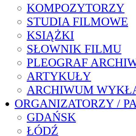
KOMPOZYTORZY
STUDIA FILMOWE
KSIĄŻKI
SŁOWNIK FILMU
PLEOGRAF ARCHI
ARTYKUŁY
ARCHIWUM WYKŁ
ORGANIZATORZY / P
GDAŃSK
ŁÓDŹ