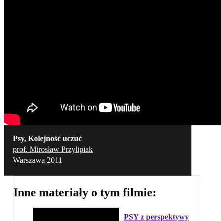
Psy, Kolejność uczuć
prof. Mirosław Przylipiak
Warszawa 2011
Inne materiały o tym filmie:
PSY z perspektywy