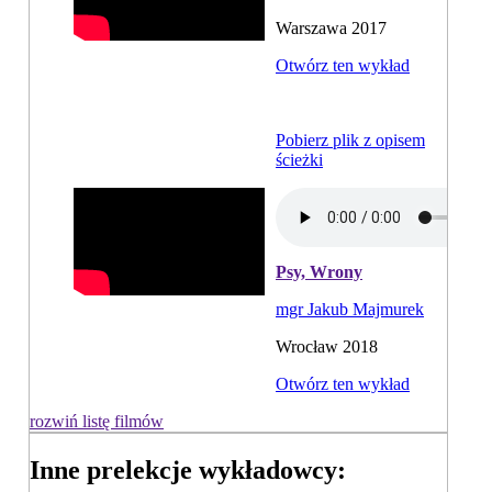
Warszawa 2017
Otwórz ten wykład
Pobierz plik z opisem
ścieżki
Psy, Wrony
mgr Jakub Majmurek
Wrocław 2018
Otwórz ten wykład
rozwiń listę filmów
Inne prelekcje wykładowcy: