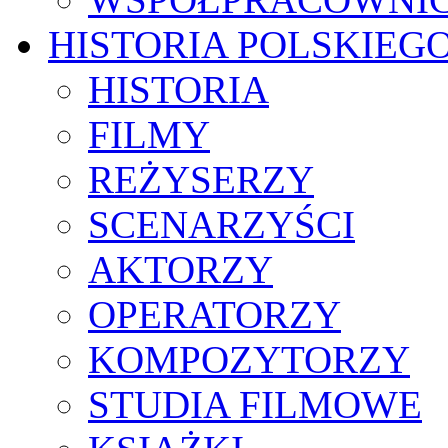
HISTORIA POLSKIEG
HISTORIA
FILMY
REŻYSERZY
SCENARZYŚCI
AKTORZY
OPERATORZY
KOMPOZYTORZY
STUDIA FILMOWE