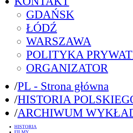
KONTAKT
GDAŃSK
ŁÓDŹ
WARSZAWA
POLITYKA PRYWAT
ORGANIZATOR
/
PL - Strona główna
/
HISTORIA POLSKIEG
/
ARCHIWUM WYKŁA
HISTORIA
FILMY