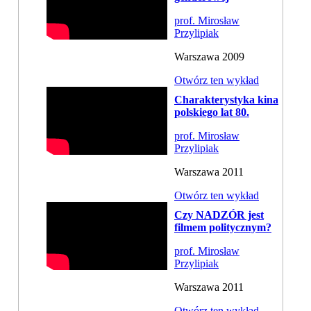
prof. Mirosław
Przylipiak
Warszawa 2009
Otwórz ten wykład
Charakterystyka kina
polskiego lat 80.
prof. Mirosław
Przylipiak
Warszawa 2011
Otwórz ten wykład
Czy NADZÓR jest
filmem politycznym?
prof. Mirosław
Przylipiak
Warszawa 2011
Otwórz ten wykład