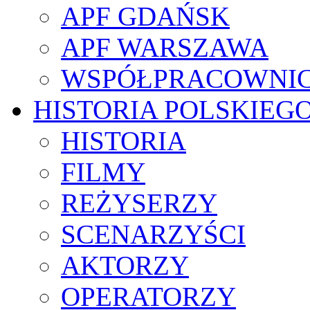
APF GDAŃSK
APF WARSZAWA
WSPÓŁPRACOWNI
HISTORIA POLSKIEG
HISTORIA
FILMY
REŻYSERZY
SCENARZYŚCI
AKTORZY
OPERATORZY