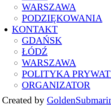
WARSZAWA
PODZIĘKOWANIA
KONTAKT
GDAŃSK
ŁÓDŹ
WARSZAWA
POLITYKA PRYWAT
ORGANIZATOR
Created by
GoldenSubmari