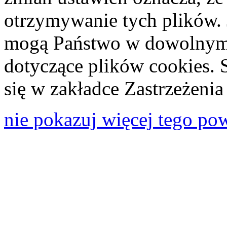
otrzymywanie tych plików. 
mogą Państwo w dowolnym 
dotyczące plików cookies. 
się w zakładce Zastrzeżeni
nie pokazuj więcej tego po