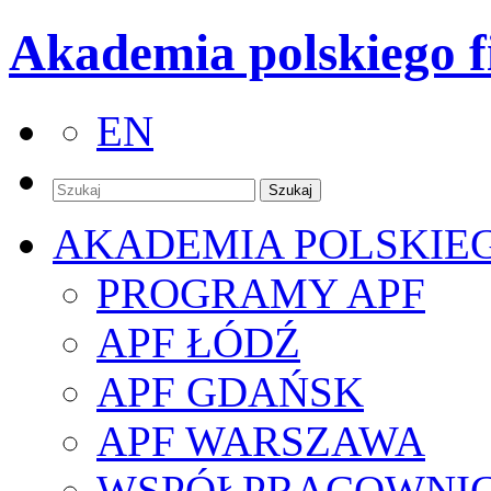
Akademia polskiego f
EN
AKADEMIA POLSKIE
PROGRAMY APF
APF ŁÓDŹ
APF GDAŃSK
APF WARSZAWA
WSPÓŁPRACOWNI