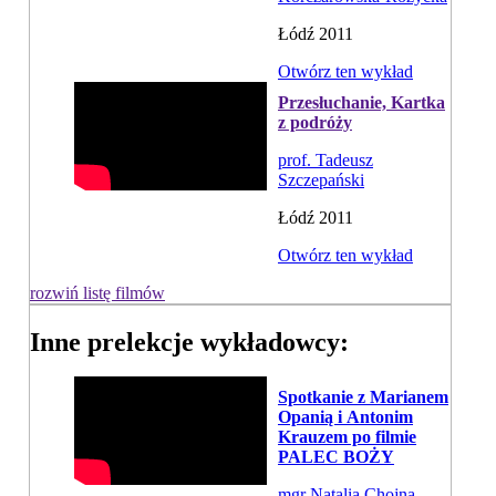
Łódź 2011
Otwórz ten wykład
Przesłuchanie, Kartka
z podróży
prof. Tadeusz
Szczepański
Łódź 2011
Otwórz ten wykład
rozwiń listę filmów
Inne prelekcje wykładowcy:
Spotkanie z Marianem
Opanią i Antonim
Krauzem po filmie
PALEC BOŻY
mgr Natalia Chojna