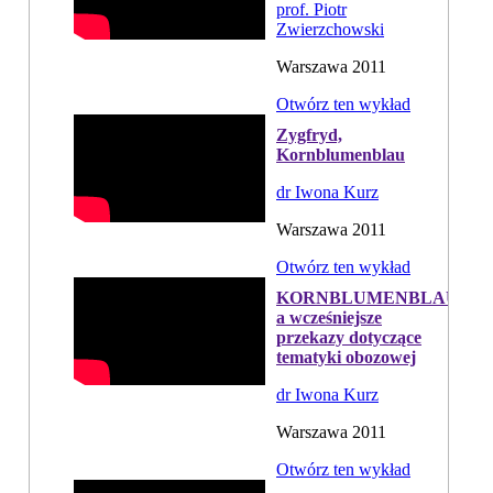
prof. Piotr
Zwierzchowski
Warszawa 2011
Otwórz ten wykład
Zygfryd,
Kornblumenblau
dr Iwona Kurz
Warszawa 2011
Otwórz ten wykład
KORNBLUMENBLAU
a wcześniejsze
przekazy dotyczące
tematyki obozowej
dr Iwona Kurz
Warszawa 2011
Otwórz ten wykład