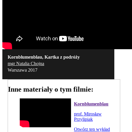
Kornblumenblau, Kartka z podróży
mgr Natalia Chojna
Warszawa 2017
Inne materiały o tym filmie:
Kornblumenblau
prof. Mirosław
Przylipiak
Otwórz ten wykład