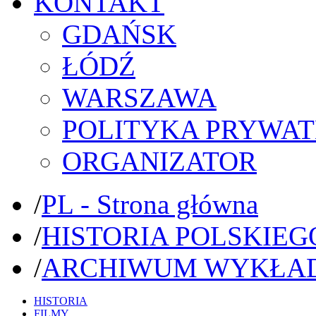
KONTAKT
GDAŃSK
ŁÓDŹ
WARSZAWA
POLITYKA PRYWAT
ORGANIZATOR
/
PL - Strona główna
/
HISTORIA POLSKIEG
/
ARCHIWUM WYKŁA
HISTORIA
FILMY