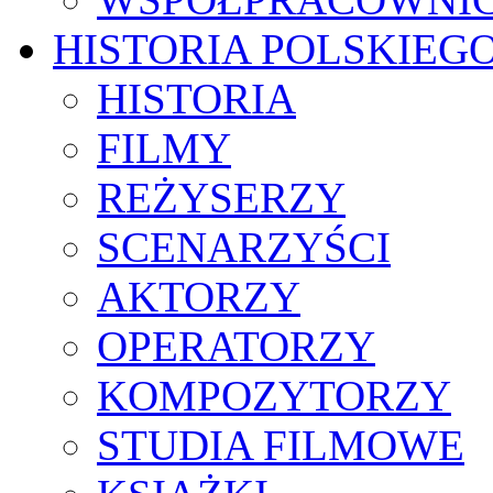
HISTORIA POLSKIEG
HISTORIA
FILMY
REŻYSERZY
SCENARZYŚCI
AKTORZY
OPERATORZY
KOMPOZYTORZY
STUDIA FILMOWE