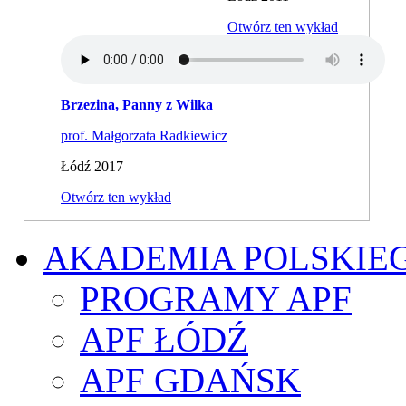
Otwórz ten wykład
Brzezina, Panny z Wilka
prof. Małgorzata Radkiewicz
Łódź 2017
Otwórz ten wykład
AKADEMIA POLSKIE
PROGRAMY APF
APF ŁÓDŹ
APF GDAŃSK