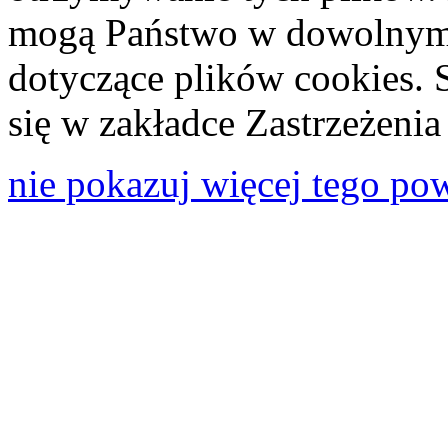
mogą Państwo w dowolnym 
dotyczące plików cookies. 
się w zakładce Zastrzeżeni
nie pokazuj więcej tego po