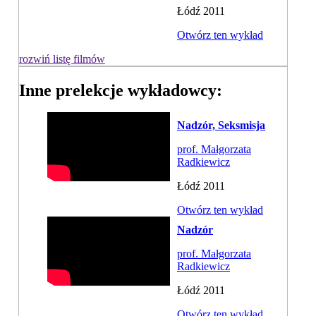
Łódź 2011
Otwórz ten wykład
rozwiń listę filmów
Inne prelekcje wykładowcy:
Nadzór, Seksmisja
prof. Małgorzata
Radkiewicz
Łódź 2011
Otwórz ten wykład
Nadzór
prof. Małgorzata
Radkiewicz
Łódź 2011
Otwórz ten wykład