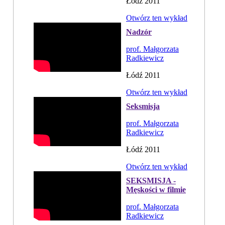
Łódź 2011
Otwórz ten wykład
Nadzór
prof. Małgorzata
Radkiewicz
Łódź 2011
Otwórz ten wykład
Seksmisja
prof. Małgorzata
Radkiewicz
Łódź 2011
Otwórz ten wykład
SEKSMISJA -
Męskości w filmie
prof. Małgorzata
Radkiewicz