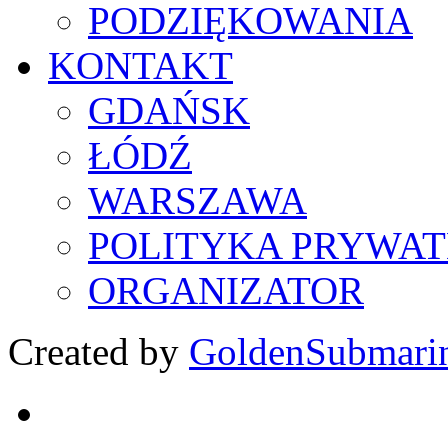
PODZIĘKOWANIA
KONTAKT
GDAŃSK
ŁÓDŹ
WARSZAWA
POLITYKA PRYWAT
ORGANIZATOR
Created by
GoldenSubmari