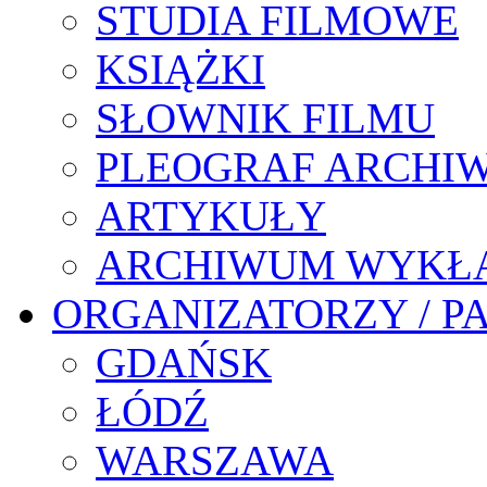
STUDIA FILMOWE
KSIĄŻKI
SŁOWNIK FILMU
PLEOGRAF ARCHI
ARTYKUŁY
ARCHIWUM WYKŁ
ORGANIZATORZY / P
GDAŃSK
ŁÓDŹ
WARSZAWA