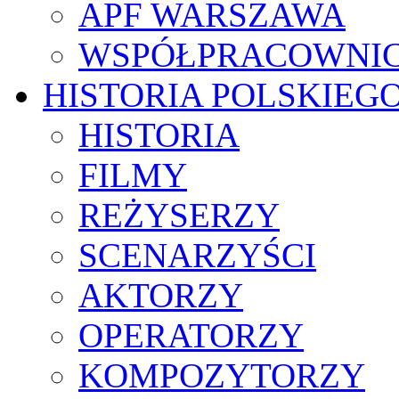
APF WARSZAWA
WSPÓŁPRACOWNI
HISTORIA POLSKIEG
HISTORIA
FILMY
REŻYSERZY
SCENARZYŚCI
AKTORZY
OPERATORZY
KOMPOZYTORZY