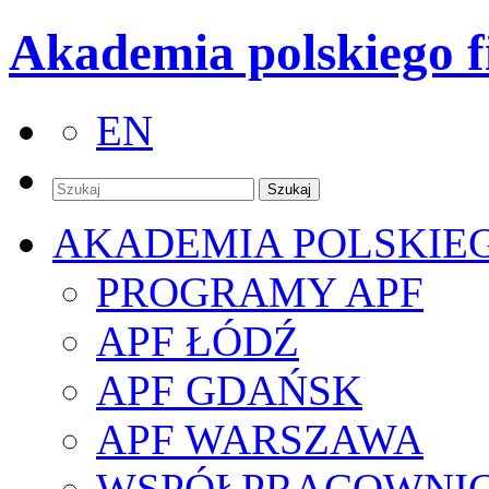
Akademia polskiego f
EN
AKADEMIA POLSKIE
PROGRAMY APF
APF ŁÓDŹ
APF GDAŃSK
APF WARSZAWA
WSPÓŁPRACOWNI