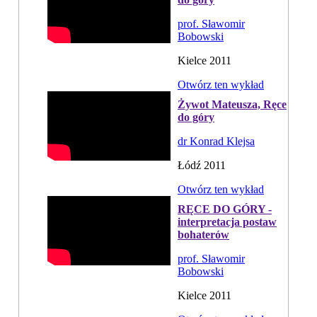
prof. Sławomir
Bobowski
Kielce 2011
Otwórz ten wykład
Żywot Mateusza, Ręce
do góry
dr Konrad Klejsa
Łódź 2011
Otwórz ten wykład
RĘCE DO GÓRY -
interpretacja postaw
bohaterów
prof. Sławomir
Bobowski
Kielce 2011