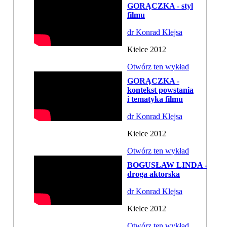
GORĄCZKA - styl
filmu
dr Konrad Klejsa
Kielce 2012
Otwórz ten wykład
GORĄCZKA -
kontekst powstania
i tematyka filmu
dr Konrad Klejsa
Kielce 2012
Otwórz ten wykład
BOGUSŁAW LINDA -
droga aktorska
dr Konrad Klejsa
Kielce 2012
Otwórz ten wykład