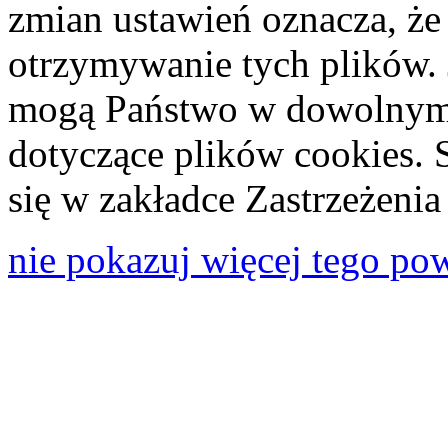
zmian ustawień oznacza, że
otrzymywanie tych plików. 
mogą Państwo w dowolnym 
dotyczące plików cookies. 
się w zakładce Zastrzeżeni
nie pokazuj więcej tego po