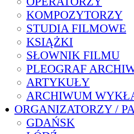
OPERATORZY
KOMPOZYTORZY
STUDIA FILMOWE
KSIĄŻKI
SŁOWNIK FILMU
PLEOGRAF ARCHI
ARTYKUŁY
ARCHIWUM WYKŁ
ORGANIZATORZY / P
GDAŃSK