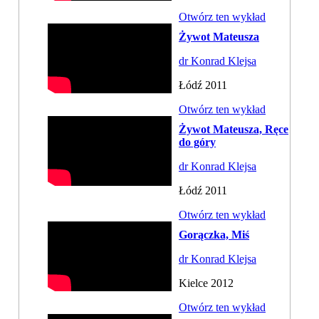
Otwórz ten wykład
Żywot Mateusza
dr Konrad Klejsa
Łódź 2011
Otwórz ten wykład
Żywot Mateusza, Ręce
do góry
dr Konrad Klejsa
Łódź 2011
Otwórz ten wykład
Gorączka, Miś
dr Konrad Klejsa
Kielce 2012
Otwórz ten wykład