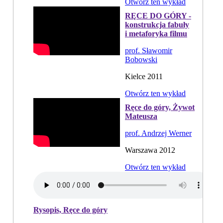
Otwórz ten wykład
RĘCE DO GÓRY -
konstrukcja fabuły
i metaforyka filmu
prof. Sławomir
Bobowski
Kielce 2011
Otwórz ten wykład
Ręce do góry, Żywot
Mateusza
prof. Andrzej Werner
Warszawa 2012
Otwórz ten wykład
Rysopis, Ręce do góry