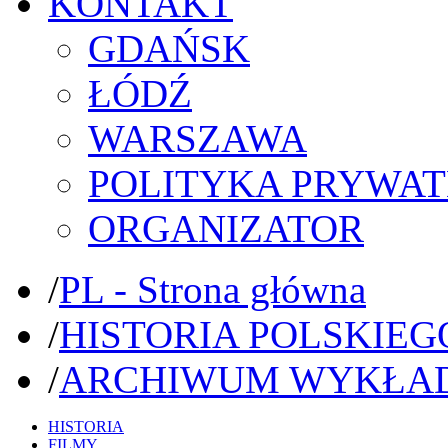
KONTAKT
GDAŃSK
ŁÓDŹ
WARSZAWA
POLITYKA PRYWAT
ORGANIZATOR
/
PL - Strona główna
/
HISTORIA POLSKIEG
/
ARCHIWUM WYKŁA
HISTORIA
FILMY