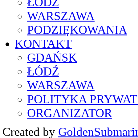
ŁÓDŹ
WARSZAWA
PODZIĘKOWANIA
KONTAKT
GDAŃSK
ŁÓDŹ
WARSZAWA
POLITYKA PRYWAT
ORGANIZATOR
Created by
GoldenSubmari