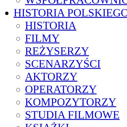
HISTORIA POLSKIEG
HISTORIA
FILMY
REŻYSERZY
SCENARZYŚCI
AKTORZY
OPERATORZY
KOMPOZYTORZY
STUDIA FILMOWE