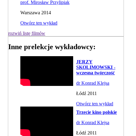
prof. Mirosław Przylipiak
Warszawa 2014
Otwórz ten wykład
rozwiń listę filmów
Inne prelekcje wykładowcy:
JERZY
SKOLIMOWSKI -
wczesna twórczość
dr Konrad Klejsa
Łódź 2011
Otwórz ten wykład
Trzecie kino polskie
dr Konrad Klejsa
Łódź 2011