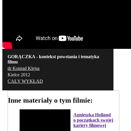
GORĄCZKA - kontekst powstania i tematyka
filmu
dr Konrad Klejsa
Kielce 2012
CAŁY WYKŁAD
Inne materiały o tym filmie:
Agnieszka Holland
o początkach swojej
kariery filmowej