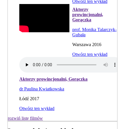
Otwórz ten wykład
Aktorzy
prowincjonalni,
Gorączka
prof. Monika Talarczyk-
Gubała
Warszawa 2016
Otwórz ten wykład
Aktorzy prowincjonalni, Gorączka
dr Paulina Kwiatkowska
Łódź 2017
Otwórz ten wykład
rozwiń listę filmów