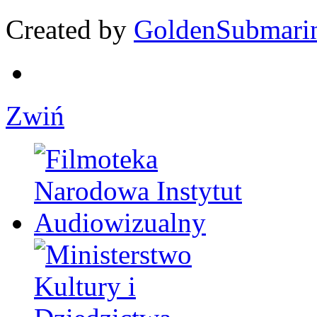
Created by
GoldenSubmari
Zwiń