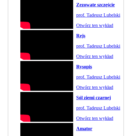
Zezowate szczęście
prof. Tadeusz Lubelski
Otwórz ten wykład
Rejs
prof. Tadeusz Lubelski
Otwórz ten wykład
Rysopis
prof. Tadeusz Lubelski
Otwórz ten wykład
Sól ziemi czarnej
prof. Tadeusz Lubelski
Otwórz ten wykład
Amator