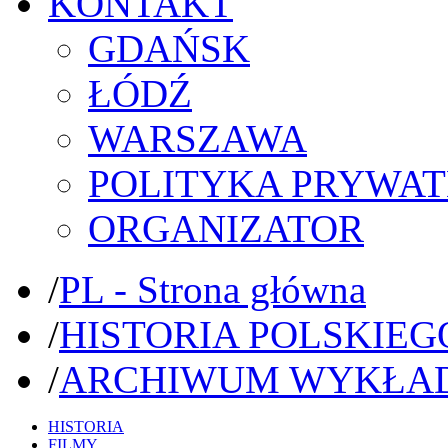
KONTAKT
GDAŃSK
ŁÓDŹ
WARSZAWA
POLITYKA PRYWAT
ORGANIZATOR
/
PL - Strona główna
/
HISTORIA POLSKIEG
/
ARCHIWUM WYKŁA
HISTORIA
FILMY