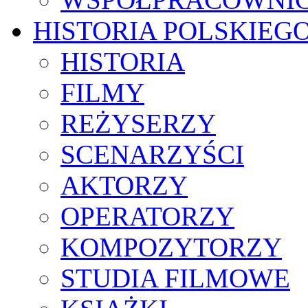
HISTORIA POLSKIEG
HISTORIA
FILMY
REŻYSERZY
SCENARZYŚCI
AKTORZY
OPERATORZY
KOMPOZYTORZY
STUDIA FILMOWE