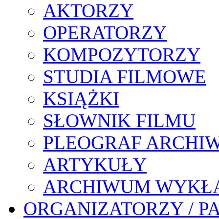
AKTORZY
OPERATORZY
KOMPOZYTORZY
STUDIA FILMOWE
KSIĄŻKI
SŁOWNIK FILMU
PLEOGRAF ARCHI
ARTYKUŁY
ARCHIWUM WYKŁ
ORGANIZATORZY / P