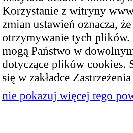
Korzystanie z witryny www
zmian ustawień oznacza, że
otrzymywanie tych plików. 
mogą Państwo w dowolnym 
dotyczące plików cookies. 
się w zakładce Zastrzeżeni
nie pokazuj więcej tego po