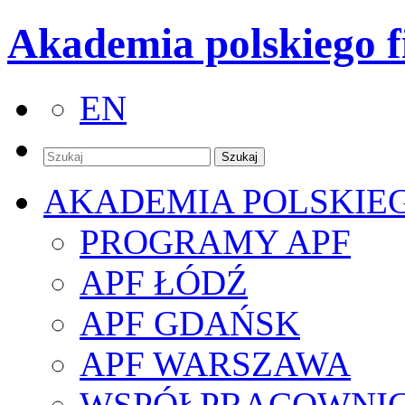
Akademia polskiego f
EN
AKADEMIA POLSKIE
PROGRAMY APF
APF ŁÓDŹ
APF GDAŃSK
APF WARSZAWA
WSPÓŁPRACOWNI