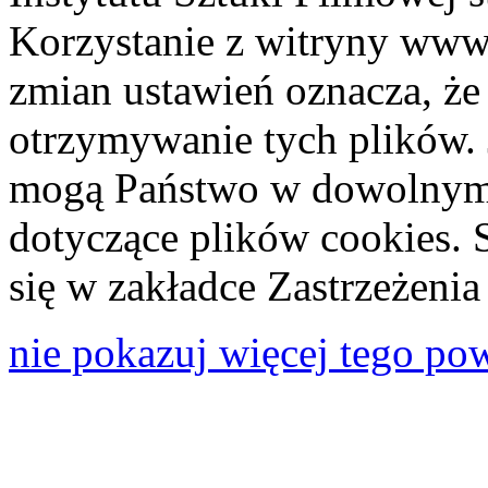
Korzystanie z witryny www
zmian ustawień oznacza, że
otrzymywanie tych plików. 
mogą Państwo w dowolnym 
dotyczące plików cookies. 
się w zakładce Zastrzeżeni
nie pokazuj więcej tego po