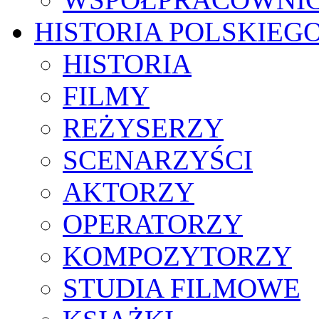
HISTORIA POLSKIEG
HISTORIA
FILMY
REŻYSERZY
SCENARZYŚCI
AKTORZY
OPERATORZY
KOMPOZYTORZY
STUDIA FILMOWE