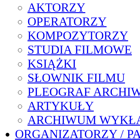
AKTORZY
OPERATORZY
KOMPOZYTORZY
STUDIA FILMOWE
KSIĄŻKI
SŁOWNIK FILMU
PLEOGRAF ARCHI
ARTYKUŁY
ARCHIWUM WYKŁ
ORGANIZATORZY / P