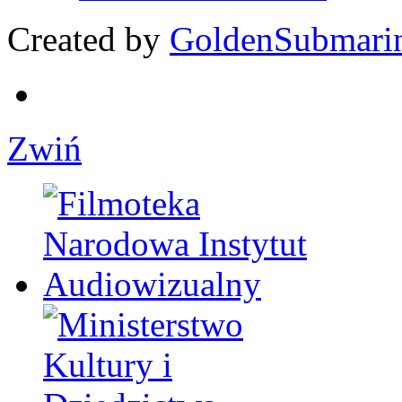
Created by
GoldenSubmari
Zwiń