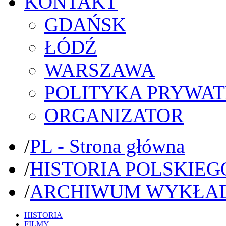
KONTAKT
GDAŃSK
ŁÓDŹ
WARSZAWA
POLITYKA PRYWAT
ORGANIZATOR
/
PL - Strona główna
/
HISTORIA POLSKIEG
/
ARCHIWUM WYKŁA
HISTORIA
FILMY