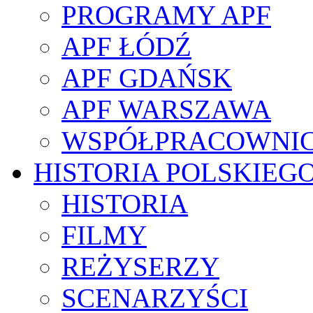
PROGRAMY APF
APF ŁÓDŹ
APF GDAŃSK
APF WARSZAWA
WSPÓŁPRACOWNI
HISTORIA POLSKIEG
HISTORIA
FILMY
REŻYSERZY
SCENARZYŚCI