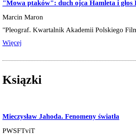
"Mowa ptaków": duch ojca Hamleta i głos
Marcin Maron
"Pleograf. Kwartalnik Akademii Polskiego Fil
Więcej
Ksiązki
Mieczysław Jahoda. Fenomeny światła
PWSFTviT