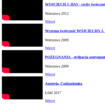
WOJCIECH J. HAS - cechy twórczoś
Warszawa 2012
Więcej
Wczesna twórczość WOJCIECHA J
Warszawa 2009
Więcej
POŻEGNANIA - stylizacja sentymenta
Warszawa 2009
Więcej
Austeria, Cudzoziemka
Łódź 2017
Więcej