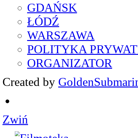
GDAŃSK
ŁÓDŹ
WARSZAWA
POLITYKA PRYWAT
ORGANIZATOR
Created by
GoldenSubmari
Zwiń