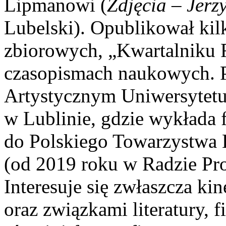
Lipmanowi (
Zdjęcia – Jerz
Lubelski). Opublikował kil
zbiorowych, „Kwartalniku
czasopismach naukowych. P
Artystycznym Uniwersytetu
w Lublinie, gdzie wykłada f
do Polskiego Towarzystwa
(od 2019 roku w Radzie Pr
Interesuje się zwłaszcza k
oraz związkami literatury, fi