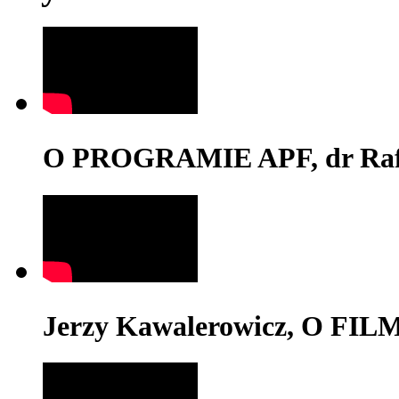
O PROGRAMIE APF, dr Rafa
Jerzy Kawalerowicz, O FI