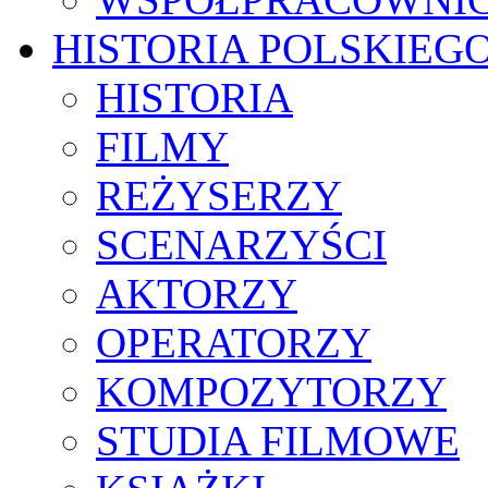
HISTORIA POLSKIEG
HISTORIA
FILMY
REŻYSERZY
SCENARZYŚCI
AKTORZY
OPERATORZY
KOMPOZYTORZY
STUDIA FILMOWE