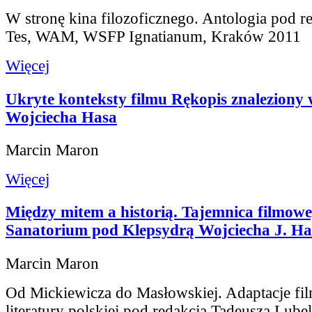
W stronę kina filozoficznego. Antologia pod r
Tes, WAM, WSFP Ignatianum, Kraków 2011
Więcej
Ukryte konteksty filmu Rękopis znaleziony 
Wojciecha Hasa
Marcin Maron
Więcej
Między mitem a historią. Tajemnica filmow
Sanatorium pod Klepsydrą Wojciecha J. Ha
Marcin Maron
Od Mickiewicza do Masłowskiej. Adaptacje f
literatury polskiej pod redakcją Tadeusza Lube