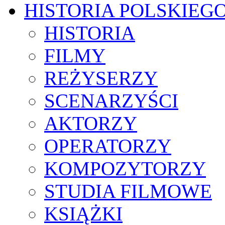
HISTORIA POLSKIEG
HISTORIA
FILMY
REŻYSERZY
SCENARZYŚCI
AKTORZY
OPERATORZY
KOMPOZYTORZY
STUDIA FILMOWE
KSIĄŻKI