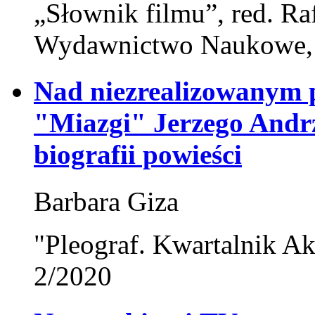
„Słownik filmu”, red. Ra
Wydawnictwo Naukowe,
Nad niezrealizowanym p
"Miazgi" Jerzego Andr
biografii powieści
Barbara Giza
"Pleograf. Kwartalnik Ak
2/2020