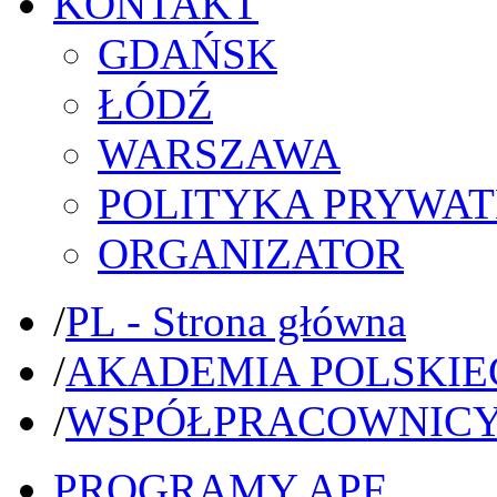
KONTAKT
GDAŃSK
ŁÓDŹ
WARSZAWA
POLITYKA PRYWAT
ORGANIZATOR
/
PL - Strona główna
/
AKADEMIA POLSKIE
/
WSPÓŁPRACOWNIC
PROGRAMY APF