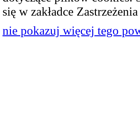
się w zakładce Zastrzeżeni
nie pokazuj więcej tego po