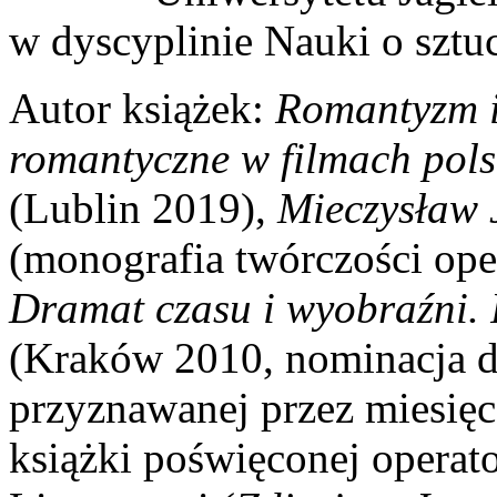
w dyscyplinie Nauki o sztu
Autor książek:
Romantyzm i
romantyczne w filmach pols
(Lublin 2019),
Mieczysław 
(monografia twórczości ope
Dramat czasu i wyobraźni. 
(Kraków 2010, nominacja d
przyznawanej przez miesię
książki poświęconej opera