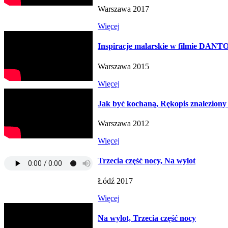
Warszawa 2017
Więcej
Inspiracje malarskie w filmie DANT
Warszawa 2015
Więcej
Jak być kochaną, Rękopis znaleziony
Warszawa 2012
Więcej
Trzecia część nocy, Na wylot
Łódź 2017
Więcej
Na wylot, Trzecia część nocy