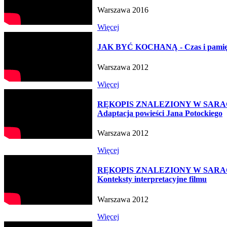
Warszawa 2016
Więcej
JAK BYĆ KOCHANĄ - Czas i pami
Warszawa 2012
Więcej
RĘKOPIS ZNALEZIONY W SARAG
Adaptacja powieści Jana Potockiego
Warszawa 2012
Więcej
RĘKOPIS ZNALEZIONY W SARAG
Konteksty interpretacyjne filmu
Warszawa 2012
Więcej