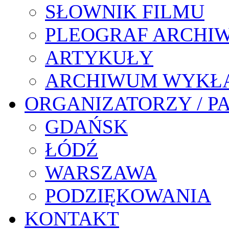
SŁOWNIK FILMU
PLEOGRAF ARCHI
ARTYKUŁY
ARCHIWUM WYKŁ
ORGANIZATORZY / P
GDAŃSK
ŁÓDŹ
WARSZAWA
PODZIĘKOWANIA
KONTAKT