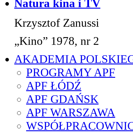
Natura kina i TV
Krzysztof Zanussi
„Kino” 1978, nr 2
AKADEMIA POLSKIE
PROGRAMY APF
APF ŁÓDŹ
APF GDAŃSK
APF WARSZAWA
WSPÓŁPRACOWNI