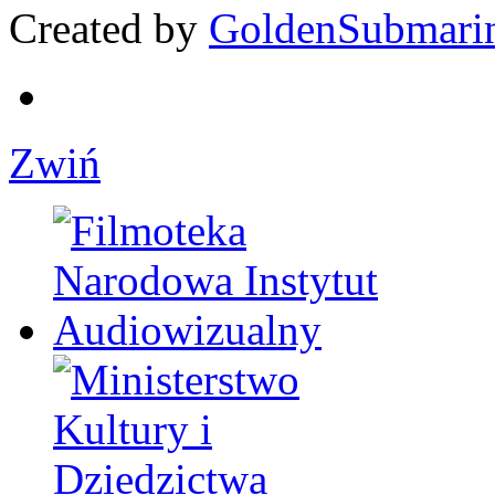
Created by
GoldenSubmari
Zwiń