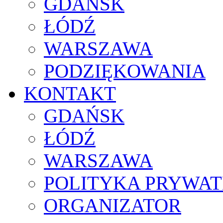
GDAŃSK
ŁÓDŹ
WARSZAWA
PODZIĘKOWANIA
KONTAKT
GDAŃSK
ŁÓDŹ
WARSZAWA
POLITYKA PRYWAT
ORGANIZATOR