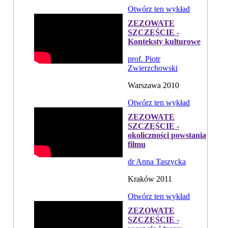
Otwórz ten wykład
ZEZOWATE
SZCZĘŚCIE -
Konteksty kulturowe
prof. Piotr
Zwierzchowski
Warszawa 2010
Otwórz ten wykład
ZEZOWATE
SZCZĘŚCIE -
okoliczności powstania
filmu
dr Anna Taszycka
Kraków 2011
Otwórz ten wykład
ZEZOWATE
SZCZĘŚCIE -