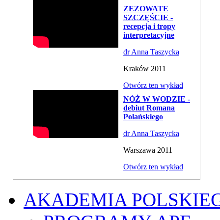
ZEZOWATE
SZCZĘŚCIE -
recepcja i tropy
interpretacyjne
dr Anna Taszycka
Kraków 2011
Otwórz ten wykład
NÓŻ W WODZIE -
debiut Romana
Polańskiego
dr Anna Taszycka
Warszawa 2011
Otwórz ten wykład
AKADEMIA POLSKIE