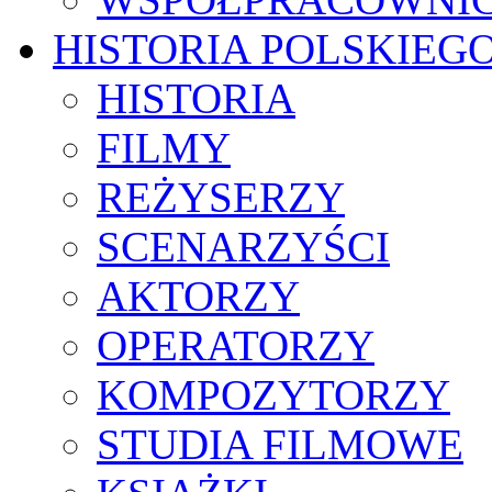
HISTORIA POLSKIEG
HISTORIA
FILMY
REŻYSERZY
SCENARZYŚCI
AKTORZY
OPERATORZY
KOMPOZYTORZY
STUDIA FILMOWE