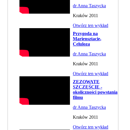
dr Anna Taszycka
Kraków 2011
Otwórz ten wykład
Przygoda na
Mariensztacie,
Celuloza
dr Anna Taszycka
Kraków 2011
Otwórz ten wykład
ZEZOWATE
SZCZĘŚCIE -
okoliczności powstania
filmu
dr Anna Taszycka
Kraków 2011
Otwórz ten wykład