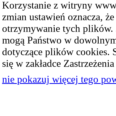
Korzystanie z witryny www
zmian ustawień oznacza, że
otrzymywanie tych plików. 
mogą Państwo w dowolnym 
dotyczące plików cookies. 
się w zakładce Zastrzeżeni
nie pokazuj więcej tego po