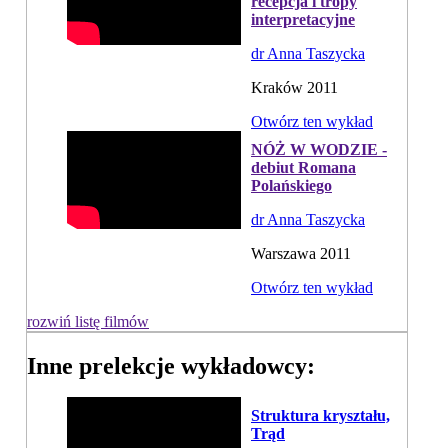
recepcja i tropy
interpretacyjne
dr Anna Taszycka
Kraków 2011
Otwórz ten wykład
NÓŻ W WODZIE -
debiut Romana
Polańskiego
dr Anna Taszycka
Warszawa 2011
Otwórz ten wykład
rozwiń listę filmów
Inne prelekcje wykładowcy:
Struktura kryształu,
Trąd