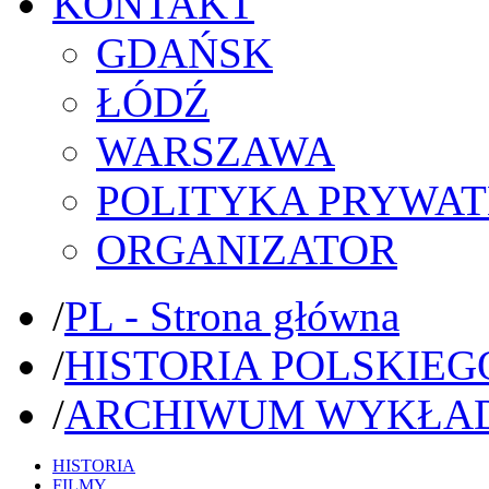
KONTAKT
GDAŃSK
ŁÓDŹ
WARSZAWA
POLITYKA PRYWAT
ORGANIZATOR
/
PL - Strona główna
/
HISTORIA POLSKIEG
/
ARCHIWUM WYKŁA
HISTORIA
FILMY