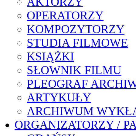
AKTORZY
OPERATORZY
KOMPOZYTORZY
STUDIA FILMOWE
KSIĄŻKI
SŁOWNIK FILMU
PLEOGRAF ARCHI
ARTYKUŁY
ARCHIWUM WYKŁ
ORGANIZATORZY / P