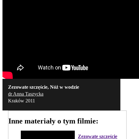
Zezowate szczęście, Nóż w wodzie
dr Anna Taszycka
Kraków 2011
Inne materiały o tym filmie:
Zezowate szczęście