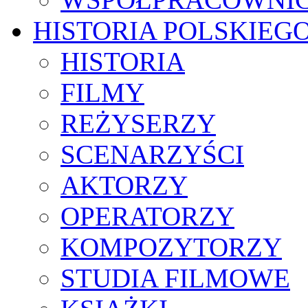
HISTORIA POLSKIEG
HISTORIA
FILMY
REŻYSERZY
SCENARZYŚCI
AKTORZY
OPERATORZY
KOMPOZYTORZY
STUDIA FILMOWE