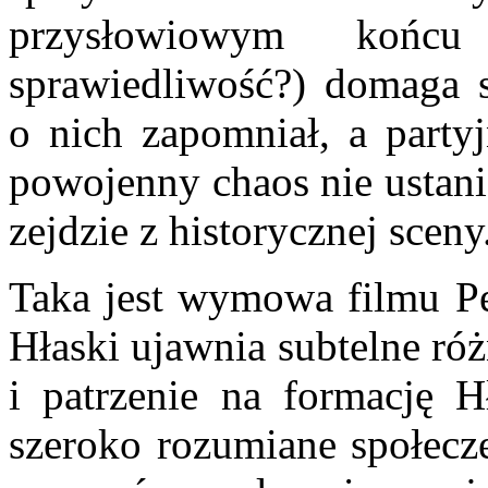
przysłowiowym końcu
sprawiedliwość?) domaga s
o nich zapomniał, a party
powojenny chaos nie ustani
zejdzie z historycznej sceny
Taka jest wymowa filmu Pet
Hłaski ujawnia subtelne róż
i patrzenie na formację H
szeroko rozumiane społecze