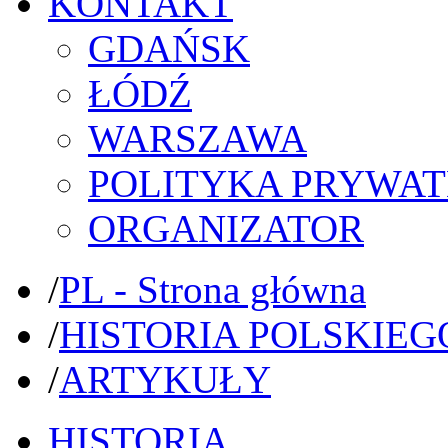
KONTAKT
GDAŃSK
ŁÓDŹ
WARSZAWA
POLITYKA PRYWAT
ORGANIZATOR
/
PL - Strona główna
/
HISTORIA POLSKIEG
/
ARTYKUŁY
HISTORIA