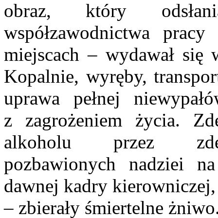
obraz, który odsłani
współzawodnictwa pracy 
miejscach – wydawał się w
Kopalnie, wyręby, transpo
uprawa pełnej niewypał
z zagrożeniem życia. Zd
alkoholu przez zdes
pozbawionych nadziei na
dawnej kadry kierowniczej,
– zbierały śmiertelne żniwo