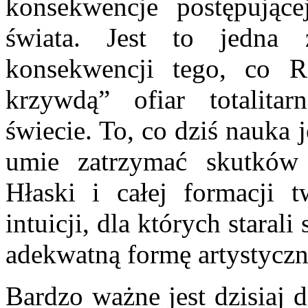
konsekwencje postępującej
świata. Jest to jedna z
konsekwencji tego, co R
krzywdą” ofiar totalit
świecie. To, co dziś nauka 
umie zatrzymać skutków 
Hłaski i całej formacji 
intuicji, dla których starali
adekwatną formę artystyczn
Bardzo ważne jest dzisiaj 