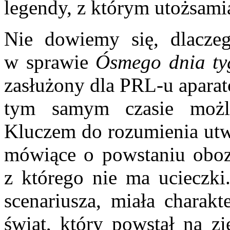
legendy, z którym utożsamia
Nie dowiemy się, dlacze
w sprawie
Ósmego dnia ty
zasłużony dla PRL-u aparat
tym samym czasie możl
Kluczem do rozumienia utw
mówiące o powstaniu oboz
z którego nie ma ucieczki.
scenariusza, miała charakt
świat, który powstał na zi