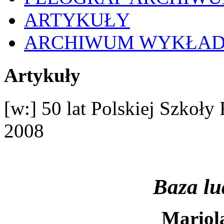
ARTYKUŁY
ARCHIWUM WYKŁA
Artykuły
[w:] 50 lat Polskiej Szkoł
2008
Baza lu
Mariol