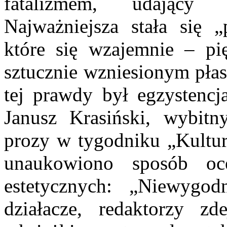
fatalizmem, udający
Najważniejsza stała się „
które się wzajemnie – pię
sztucznie wzniesionym pła
tej prawdy był egzystencja
Janusz Krasiński, wybitny
prozy w tygodniku „Kultur
unaukowiono sposób oce
estetycznych: „Niewygodn
działacze, redaktorzy z