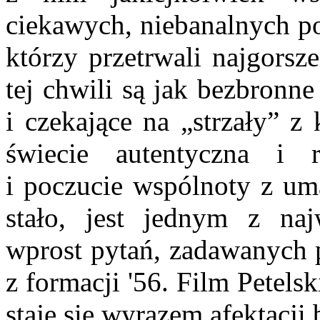
ciekawych, niebanalnych pos
którzy przetrwali najgorsz
tej chwili są jak bezbronn
i czekające na „strzały” z
świecie autentyczna i r
i poczucie wspólnoty z uma
stało, jest jednym z naj
wprost pytań, zadawanych 
z formacji '56. Film Petelsk
staje się wyrazem afektacj