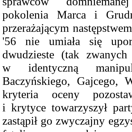
sprawców domniemanej 
pokolenia Marca i Grudn
przerażającym następstwem 
'56 nie umiała się upor
dwudzieste (tak zwanych 
w identyczną manipul
Baczyńskiego, Gajcego, W
kryteria oceny pozosta
i krytyce towarzyszył par
zastąpił go zwyczajny egzy