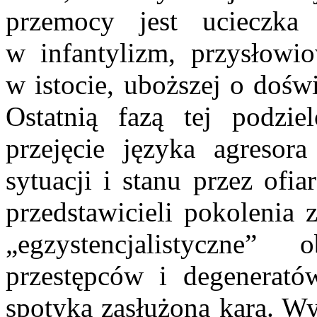
przemocy jest ucieczka 
w infantylizm, przysłowi
w istocie, uboższej o dośw
Ostatnią fazą tej podzie
przejęcie języka agresora
sytuacji i stanu przez ofi
przedstawicieli pokolenia 
„egzystencjalistyczne”
przestępców i degenerató
spotyka zasłużona kara. Wy