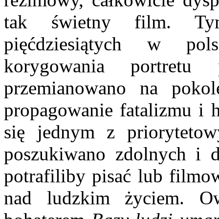
tak świetny film. Ty
pięćdziesiątych w pol
korygowania portretu 
przemianowano na pokol
propagowanie fatalizmu i h
się jednym z priorytetowy
poszukiwano zdolnych i d
potrafiliby pisać lub film
nad ludzkim życiem. Ow