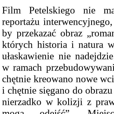
Film Petelskiego nie ma
reportażu interwencyjnego,
by przekazać obraz „roman
których historia i natura
ułaskawienie nie nadejdzie
w ramach przebudowywania 
chętnie kreowano nowe wci
i chętnie sięgano do obraz
nierzadko w kolizji z pra
mogą odejść”. Miejsc