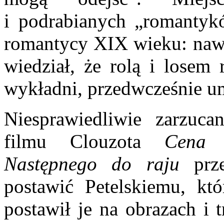
i podrabianych „romantyk
romantycy XIX wieku: nawe
wiedział, że rolą i losem 
wykładni, przedwcześnie u
Niesprawiedliwie zarzuca
filmu Clouzota
Cena 
Następnego do raju
prze
postawić Petelskiemu, któ
postawił je na obrazach i 