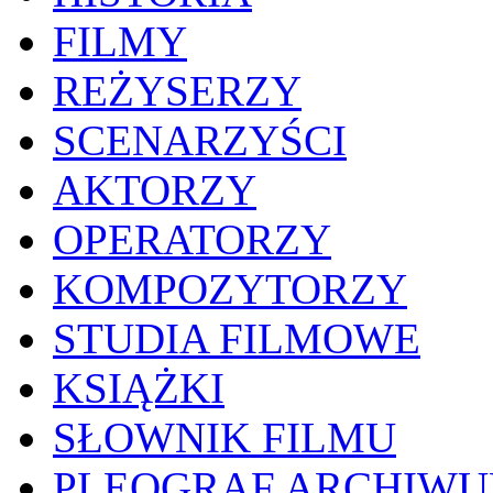
FILMY
REŻYSERZY
SCENARZYŚCI
AKTORZY
OPERATORZY
KOMPOZYTORZY
STUDIA FILMOWE
KSIĄŻKI
SŁOWNIK FILMU
PLEOGRAF ARCHIW