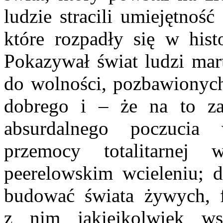
ludzie stracili umiejętnoś
które rozpadły się w histo
Pokazywał świat ludzi mar
do wolności, pozbawionych
dobrego i – że na to za
absurdalnego poczucia 
przemocy totalitarnej
peerelowskim wcieleniu; dr
budować świata żywych, 
z nim jakiejkolwiek ws