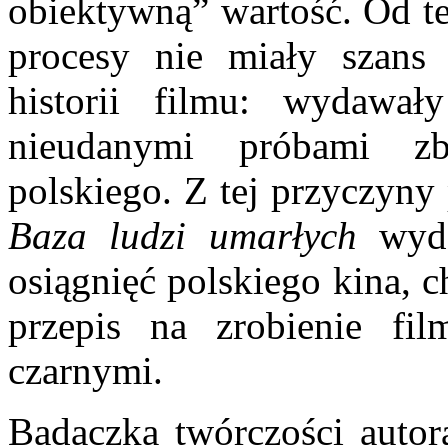
obiektywną” wartość. Od t
procesy nie miały szans
historii filmu: wydawał
nieudanymi próbami zb
polskiego. Z tej przyczyny
Baza ludzi umarłych
wyda
osiągnięć polskiego kina, 
przepis na zrobienie fil
czarnymi.
Badaczka twórczości auto