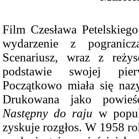
Film Czesława Petelskieg
wydarzenie z pogranicza
Scenariusz, wraz z reży
podstawie swojej pier
Początkowo miała się na
Drukowana jako powie
Następny do raju
w popul
zyskuje rozgłos. W 1958 ro