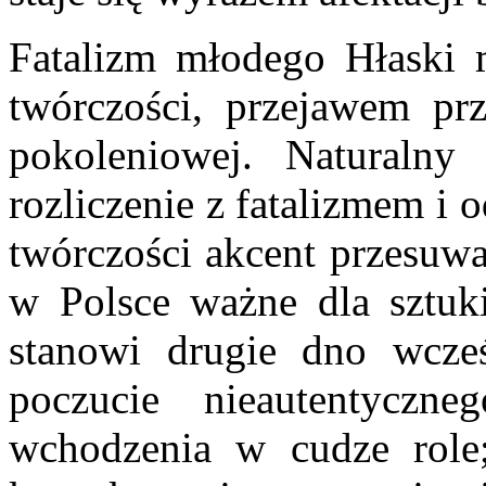
Fatalizm młodego Hłaski 
twórczości, przejawem prz
pokoleniowej. Naturaln
rozliczenie z fatalizmem i 
twórczości akcent przesuwa 
w Polsce ważne dla sztuki
stanowi drugie dno wcześ
poczucie nieautentyczne
wchodzenia w cudze role