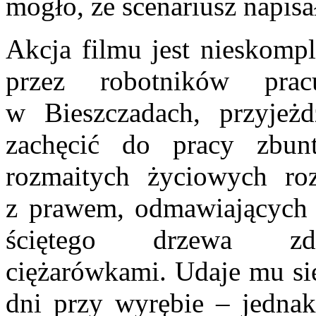
mogło, że scenariusz napisa
Akcja filmu jest nieskomp
przez robotników pra
w Bieszczadach, przyjeż
zachęcić do pracy zbun
rozmaitych życiowych roz
z prawem, odmawiających 
ściętego drzewa zde
ciężarówkami. Udaje mu się
dni przy wyrębie – jednak