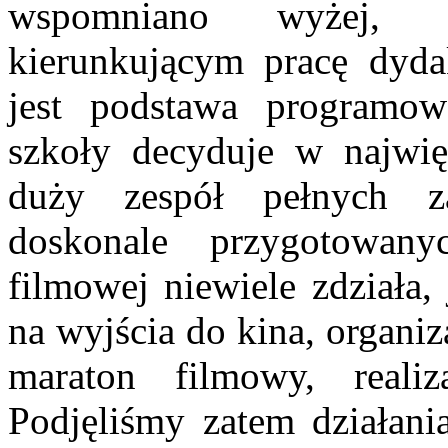
wspomniano wyżej, n
kierunkującym pracę dyd
jest podstawa programow
szkoły decyduje w najwię
duży zespół pełnych z
doskonale przygotowan
filmowej niewiele zdziała,
na wyjścia do kina, organi
maraton filmowy, realiz
Podjęliśmy zatem działani