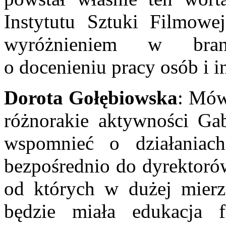
Instytutu Sztuki Filmowe
wyróżnieniem w bran
o docenieniu pracy osób i i
Dorota Gołębiowska
: Mów
różnorakie aktywności Gab
wspomnieć o działaniac
bezpośrednio do dyrektoró
od których w dużej mierze
będzie miała edukacja 