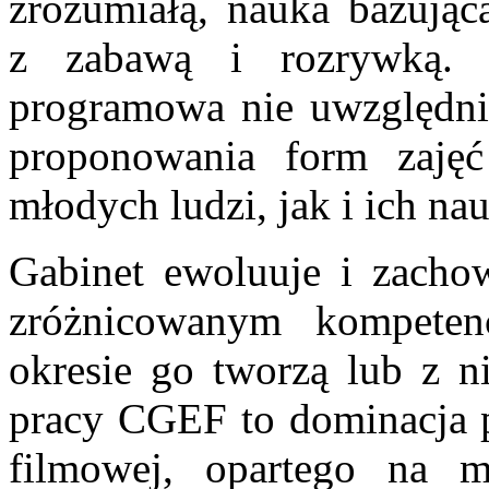
zrozumiałą, nauka bazująca
z zabawą i rozrywką. 
programowa nie uwzględnia,
proponowania form zajęć
młodych ludzi, jak i ich nau
Gabinet ewoluuje i zachow
zróżnicowanym kompete
okresie go tworzą lub z ni
pracy CGEF to dominacja p
filmowej, opartego na 