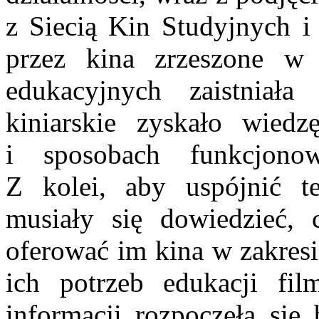
z Siecią Kin Studyjnych i
przez kina zrzeszone w
edukacyjnych zaistniała
kiniarskie zyskało wiedz
i sposobach funkcjono
Z kolei, aby uspójnić te
musiały się dowiedzieć,
oferować im kina w zakresi
ich potrzeb edukacji f
informacji rozpoczęła si