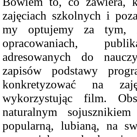
Bowiem to, co zawiera, k
zajęciach szkolnych i po
my optujemy za tym, 
opracowaniach, publi
adresowanych do nauczy
zapisów podstawy prog
konkretyzować na zaj
wykorzystując film. Ob
naturalnym sojusznikiem
popularną, lubianą, na 