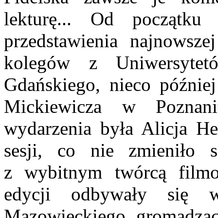
lekturę... Od początku 
przedstawienia najnowsze
kolegów z Uniwersytetów
Gdańskiego, nieco późnie
Mickiewicza w Poznan
wydarzenia była Alicja 
sesji, co nie zmieniło s
z wybitnym twórcą filmo
edycji odbywały się 
Mazowieckiego, gromadząc 