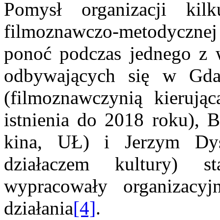
Pomysł organizacji kilk
filmoznawczo-metodycznej
ponoć podczas jednego z 
odbywających się w Gd
(filmoznawczynią kierują
istnienia do 2018 roku), B
kina, UŁ) i Jerzym Dy
działaczem kultury) s
wypracowały organizacy
działania
[4]
.