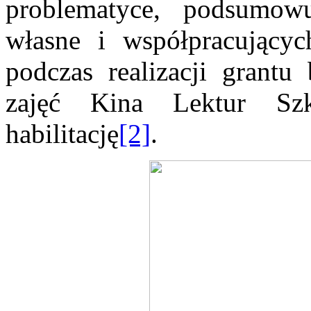
problematyce, podsumowu
własne i współpracujący
podczas realizacji grant
zajęć Kina Lektur Sz
habilitację
[2]
.