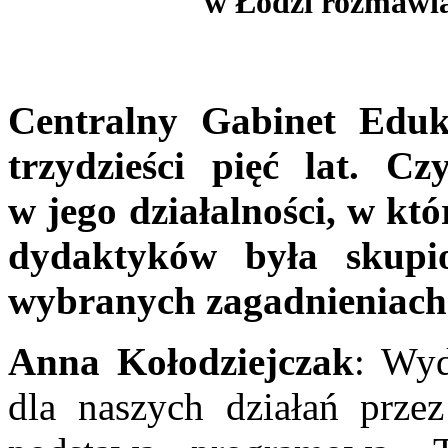
w Łodzi rozmawi
Centralny Gabinet Eduka
trzydzieści pięć lat. 
w jego działalności, w k
dydaktyków była skupio
wybranych zagadnieniach 
Anna Kołodziejczak
: Wyd
dla naszych działań przez 