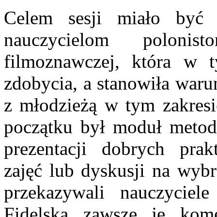
Celem sesji miało być 
nauczycielom polonist
filmoznawczej, która w 
zdobycia, a stanowiła waru
z młodzieżą w tym zakres
początku był moduł metod
prezentacji dobrych prakt
zajęć lub dyskusji na wyb
przekazywali nauczyciel
Fidelska zawsze je kome