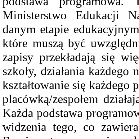
podstawa programowa. 
Ministerstwo Edukacji 
danym etapie edukacyjnym z
które muszą być uwzględni
zapisy przekładają się wi
szkoły, działania każdego 
kształtowanie się każdego 
placówką/zespołem działa
Każda podstawa programowa
widzenia tego, co zawiera