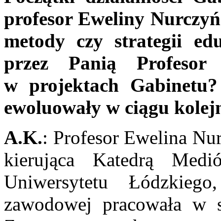
profesor Eweliny Nurczyńs
metody czy strategii ed
przez Panią Profesor
w projektach Gabinetu?
ewoluowały w ciągu kolej
A.K.
: Profesor Ewelina Nur
kierująca Katedrą Medi
Uniwersytetu Łódzkieg
zawodowej pracowała w sz