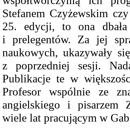
współtwórczynią ich pr
Stefanem Czyżewskim czy 
25. edycji, to ona dbał
i prelegentów. Za jej sp
naukowych, ukazywały się 
z poprzedniej sesji. Na
Publikacje te w większoś
Profesor wspólnie ze z
angielskiego i pisarzem 
wiele lat pracującym w Gab