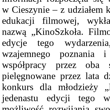
w Cieszynie – z udziałem ki
edukacji filmowej, wyk
nazwą „KinoSzkoła. Filmo
edycje tego wydarzeni
wzajemnego poznania i n
współpracy przez oba 
pielęgnowane przez lata d
konkurs dla młodzieży „
jedenastu edycji tego w
możliwość rozwijania sw