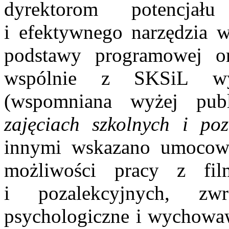
dyrektorom potencjał
i efektywnego narzędzia ws
podstawy programowej 
wspólnie z SKSiL wyd
(wspomniana wyżej pub
zajęciach szkolnych i poz
innymi wskazano umocowa
możliwości pracy z fil
i pozalekcyjnych, z
psychologiczne i wychowaw