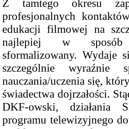
Z tamtego okresu zap
profesjonalnych kontaktó
edukacji filmowej na szc
najlepiej w sposób 
sformalizowany. Wydaje si
szczególnie wyraźnie 
nauczania/uczenia się, któ
świadectwa dojrzałości. St
DKF-owski, działania 
programu telewizyjnego dot