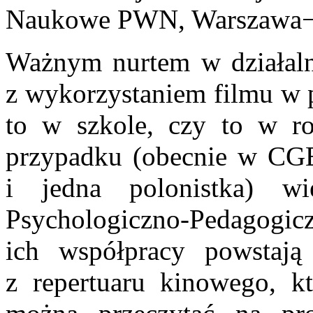
Naukowe PWN, Warszawa−
Ważnym nurtem w działalno
z wykorzystaniem filmu w
to w szkole, czy to w ro
przypadku (obecnie w CGE
i jedna polonistka) w
Psychologiczno-Pedagogicz
ich współpracy powstają
z repertuaru kinowego, k