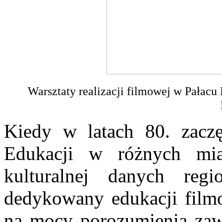
Warsztaty realizacji filmowej w Pałacu 
Kiedy w latach 80. zaczę
Edukacji w różnych mias
kulturalnej danych re
dedykowany edukacji filmo
na mocy porozumienia zaw