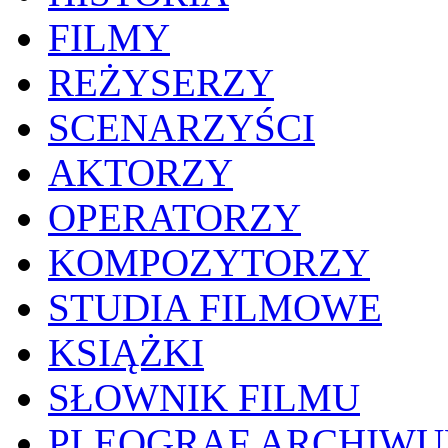
FILMY
REŻYSERZY
SCENARZYŚCI
AKTORZY
OPERATORZY
KOMPOZYTORZY
STUDIA FILMOWE
KSIĄŻKI
SŁOWNIK FILMU
PLEOGRAF ARCHIW