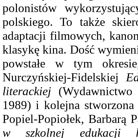
polonistów wykorzystując
polskiego. To także skie
adaptacji filmowych, kanon
klasykę kina. Dość wymieni
powstałe w tym okresie
Nurczyńskiej-Fidelskiej
Ed
literackiej
(Wydawnictwo U
1989) i kolejna stworzona
Popiel-Popiołek, Barbarą 
w szkolnej edukacji hu