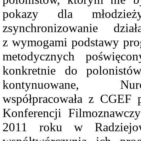
pokazy dla młodzieży
zsynchronizowanie dzi
z wymogami podstawy prog
metodycznych poświęcon
konkretnie do polonistó
kontynuowane, Nurc
współpracowała z CGEF pr
Konferencji Filmoznawcz
2011 roku w Radziejow