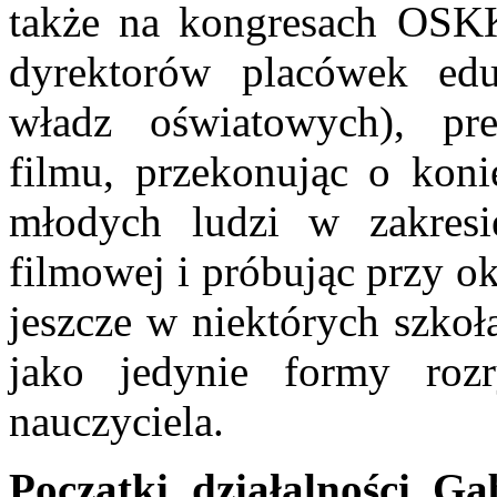
także na kongresach OSKK
dyrektorów placówek eduk
władz oświatowych), pre
filmu, przekonując o koni
młodych ludzi w zakresi
filmowej i próbując przy o
jeszcze w niektórych szkoł
jako jedynie formy ro
nauczyciela.
Początki działalności Ga