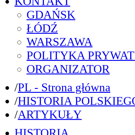
KONTAKT
GDAŃSK
ŁÓDŹ
WARSZAWA
POLITYKA PRYWAT
ORGANIZATOR
/
PL - Strona główna
/
HISTORIA POLSKIEG
/
ARTYKUŁY
HISTORIA