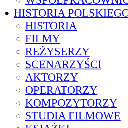
HISTORIA POLSKIEG
HISTORIA
FILMY
REŻYSERZY
SCENARZYŚCI
AKTORZY
OPERATORZY
KOMPOZYTORZY
STUDIA FILMOWE