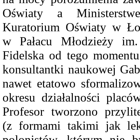
Oświaty a Ministerstw
Kuratorium Oświaty w Ło
w Pałacu Młodzieży im.
Fidelska od tego momentu 
konsultantki naukowej Gabi
nawet etatowo sformalizow
okresu działalności placó
Profesor tworzono przylit
(z formami takimi jak le
polonistów, którym nie b