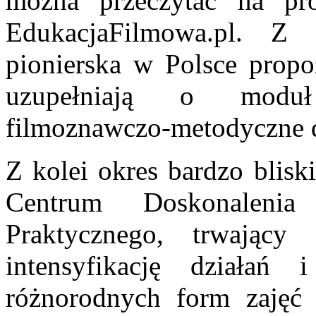
można przeczytać na pr
EdukacjaFilmowa.pl. Z
pionierska w Polsce propo
uzupełniają o moduł 
filmoznawczo-metodyczne d
Z kolei okres bardzo blis
Centrum Doskonalenia
Praktycznego, trwając
intensyfikację działań
różnorodnych form zajęć 