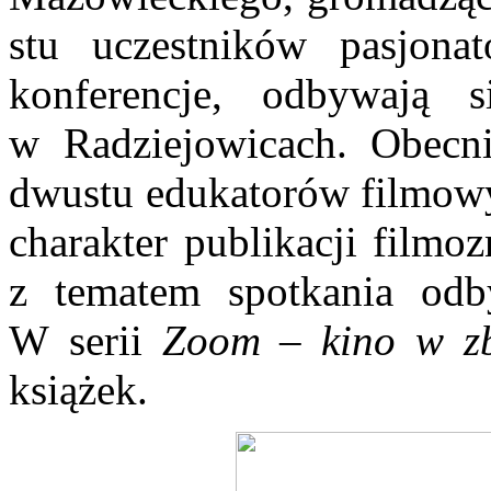
stu uczestników pasjon
konferencje, odbywają
w Radziejowicach. Obecni
dwustu edukatorów filmowy
charakter publikacji film
z tematem spotkania od
W serii
Zoom – kino w zb
książek.