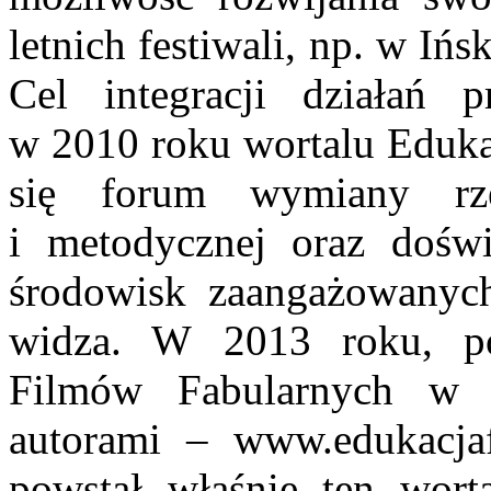
letnich festiwali, np. w I
Cel integracji działań p
w 2010 roku wortalu Edukac
się forum wymiany rze
i metodycznej oraz dośw
środowisk zaangażowanyc
widza. W 2013 roku, po
Filmów Fabularnych w 
autorami – www.edukacja
powstał właśnie ten wort