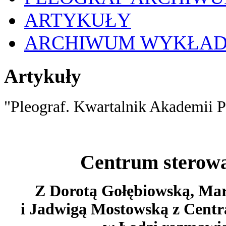
ARTYKUŁY
ARCHIWUM WYKŁA
Artykuły
"Pleograf. Kwartalnik Akademii P
Centrum sterowa
Z Dorotą Gołębiowską, Mar
i Jadwigą Mostowską z Centr