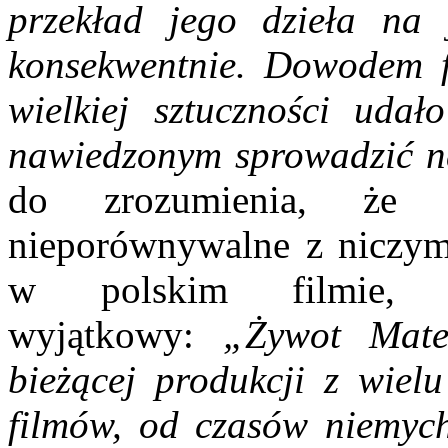
przekład jego dzieła na 
konsekwentnie. Dowodem f
wielkiej sztuczności udał
nawiedzonym sprowadzić 
do zrozumienia, że
nieporównywalne z niczym
w polskim filmie, u
wyjątkowy:
„Żywot Mate
bieżącej produkcji z wiel
filmów, od czasów niemych 