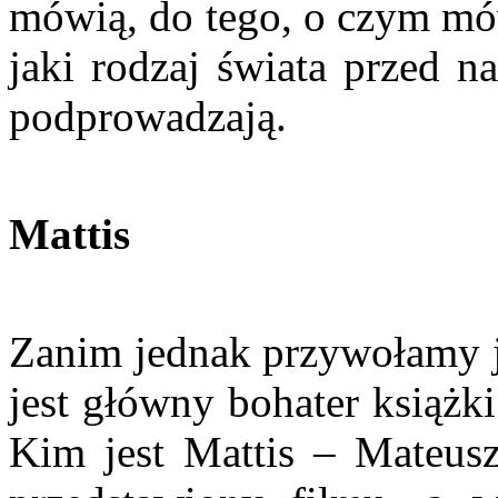
mówią, do tego, o czym mów
jaki rodzaj świata przed n
podprowadzają.
Mattis
Zanim jednak przywołamy je
jest główny bohater książk
Kim jest Mattis – Mateusz.