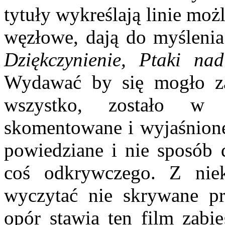
tytuły wykreślają linie moż
węzłowe, dają do myśleni
Dziękczynienie, Ptaki na
Wydawać by się mogło za
wszystko, zostało 
skomentowane i wyjaśnione,
powiedziane i nie sposób d
coś odkrywczego. Z nie
wyczytać nie skrywane pr
opór stawia ten film zabi