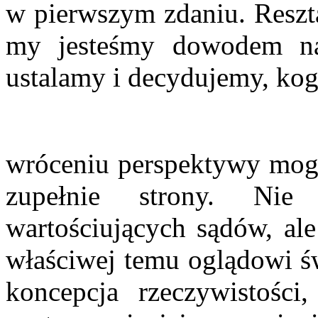
w pierwszym zdaniu. Reszta
my jesteśmy dowodem na
ustalamy i decydujemy, kog
wróceniu perspektywy mogl
zupełnie strony. Nie
wartościujących sądów, ale
właściwej temu oglądowi św
koncepcja rzeczywistości