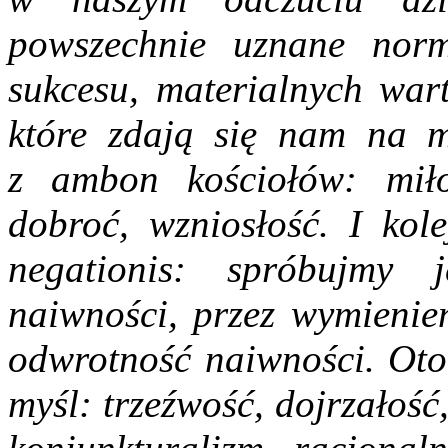
powszechnie uznane nor
sukcesu, materialnych wart
które zdają się nam na m
z ambon kościołów: miłos
dobroć, wzniosłość. I kole
negationis: spróbujmy j
naiwności, przez wymienie
odwrotność naiwności. Oto
myśl: trzeźwość, dojrzałość