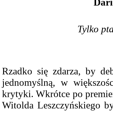
Dari
Tylko pta
Rzadko się zdarza, by debi
jednomyślną, w większości
krytyki. Wkrótce po premi
Witolda Leszczyńskiego by