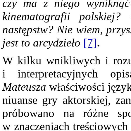
czy ma z niego wyniknąć
kinematografii polskiej
następstw? Nie wiem, przys
jest to arcydzieło
[7]
.
W kilku wnikliwych i rozu
i interpretacyjnych op
Mateusza
właściwości języ
niuanse gry aktorskiej, za
próbowano na różne spo
w znaczeniach treściowych 