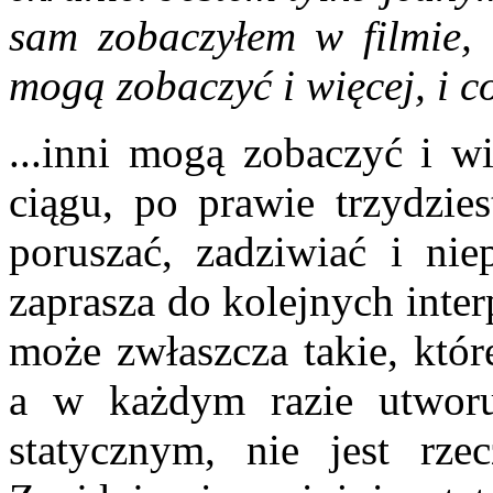
sam zobaczyłem
w filmie, 
mogą zobaczyć i więcej, i c
...inni mogą zobaczyć i wi
ciągu, po prawie trzydzies
poruszać, zadziwiać i ni
zaprasza do kolejnych interp
może zwłaszcza takie, któr
a w każdym razie utworu
statycznym, nie jest rzec