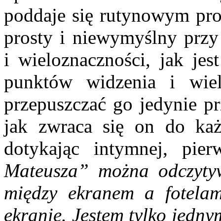
poddaje się rutynowym pro
prosty i niewymyślny prz
i wieloznaczności, jak jes
punktów widzenia i wiel
przepuszczać go jedynie pr
jak zwraca się on do każ
dotykając intymnej, pier
Mateusza” można odczytywa
między ekranem a fotelam
ekranie. Jestem tylko jedny