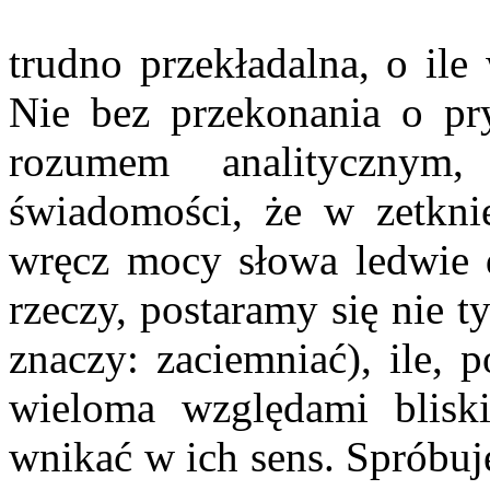
trudno przekładalna, o ile
Nie bez przekonania o pr
rozumem analitycznym
świadomości, że w zetkni
wręcz mocy słowa ledwie 
rzeczy, postaramy się nie t
znaczy: zaciemniać), ile, 
wieloma względami blisk
wnikać w ich sens. Spróbuj