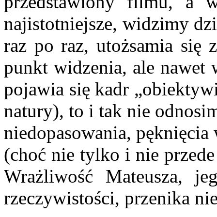
przedstawiony filmu, a
najistotniejsze, widzimy dz
raz po raz, utożsamia się 
punkt widzenia, ale nawet w
pojawia się kadr „obiektyw
natury), to i tak nie odnos
niedopasowania, pęknięcia 
(choć nie tylko i nie przed
Wrażliwość Mateusza, je
rzeczywistości, przenika n