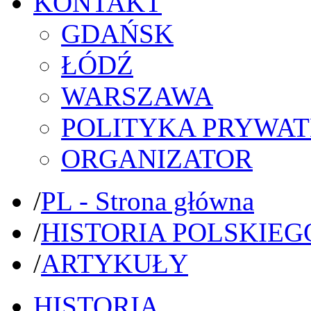
KONTAKT
GDAŃSK
ŁÓDŹ
WARSZAWA
POLITYKA PRYWAT
ORGANIZATOR
/
PL - Strona główna
/
HISTORIA POLSKIEG
/
ARTYKUŁY
HISTORIA