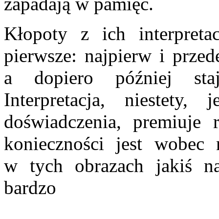
zapadają
w pamięć.
Kłopoty z ich interpreta
pierwsze: najpierw i prze
a dopiero później sta
Interpretacja, niestety
doświadczenia, premiuje r
konieczności jest wobec 
w tych obrazach jakiś n
bardzo