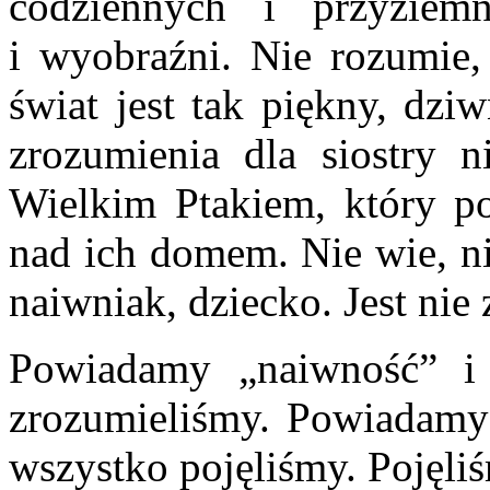
codziennych i przyziem
i wyobraźni. Nie rozumie,
świat jest tak piękny, dzi
zrozumienia dla siostry ni
Wielkim Ptakiem, który poj
nad ich domem. Nie wie, ni
naiwniak, dziecko. Jest nie 
Powiadamy „naiwność” i
zrozumieliśmy. Powiadamy 
wszystko pojęliśmy. Pojęl