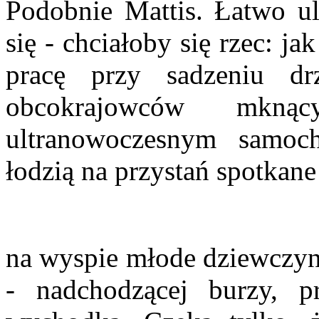
Podobnie Mattis. Łatwo ul
się - chciałoby się rzec: ja
pracę przy sadzeniu d
obcokrajowców mkn
ultranowoczesnym samoc
łodzią na przystań spotkan
na wyspie młode dziewczyny
- nadchodzącej burzy, 