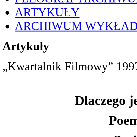
ARTYKUŁY
ARCHIWUM WYKŁA
Artykuły
„Kwartalnik Filmowy” 1997,
Dlaczego je
Poem