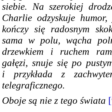
siebie. Na szerokiej drod
Charlie odzyskuje humor,
kończy się radosnym skok
sama w polu, wącha poln
drzewkiem i ruchem rami
gałęzi, snuje się po pusty
i przykłada z zachwyt
telegraficznego.
Oboje są nie z tego świata