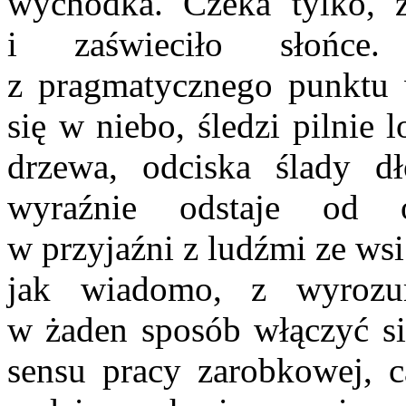
wychodka. Czeka tylko, że
i zaświeciło słońce
z pragmatycznego punktu 
się w niebo, śledzi pilnie 
drzewa, odciska ślady d
wyraźnie odstaje od o
w przyjaźni z ludźmi ze wsi
jak wiadomo, z wyrozumi
w żaden sposób włączyć si
sensu pracy zarobkowej, c