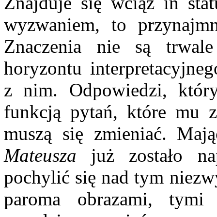
Znajduje się wciąż in stat
wyzwaniem, to przynajmn
Znaczenia nie są trwale
horyzontu interpretacyjneg
z nim. Odpowiedzi, który
funkcją pytań, które mu z
muszą się zmieniać. Maj
Mateusza
już zostało nap
pochylić się nad tym niezw
paroma obrazami, tymi s