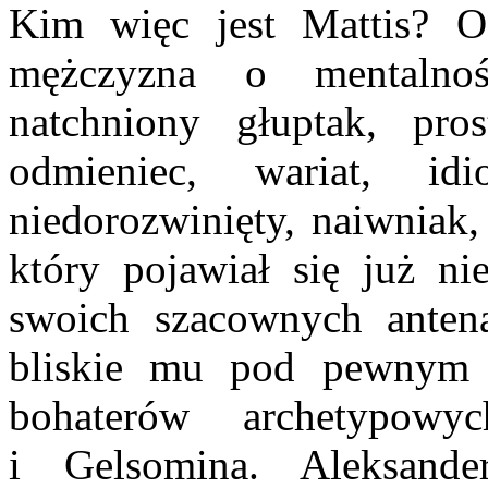
Kim więc jest Mattis? O
mężczyzna o mentalnoś
natchniony głuptak, pro
odmieniec, wariat, idi
niedorozwinięty, naiwniak,
który pojawiał się już ni
swoich szacownych anten
bliskie mu pod pewnym 
bohaterów archetypowy
i Gelsomina. Aleksander