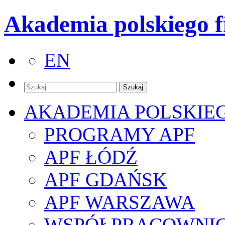
Akademia polskiego f
EN
AKADEMIA POLSKIE
PROGRAMY APF
APF ŁÓDŹ
APF GDAŃSK
APF WARSZAWA
WSPÓŁPRACOWNI