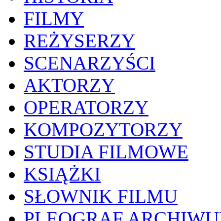
FILMY
REŻYSERZY
SCENARZYŚCI
AKTORZY
OPERATORZY
KOMPOZYTORZY
STUDIA FILMOWE
KSIĄŻKI
SŁOWNIK FILMU
PLEOGRAF ARCHIW