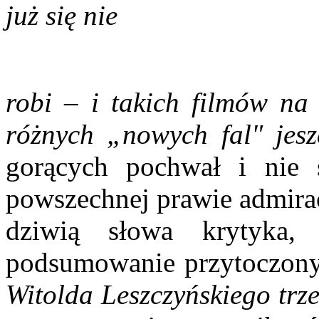
już się nie
robi – i takich filmów na
różnych „nowych fal" jesz
gorących pochwał i nie
powszechnej prawie admirac
dziwią słowa krytyka,
podsumowanie przytoczony
Witolda Leszczyńskiego trz