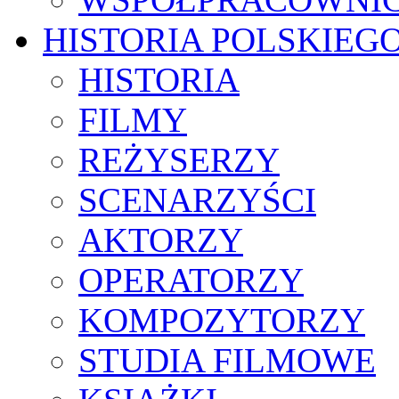
HISTORIA POLSKIEG
HISTORIA
FILMY
REŻYSERZY
SCENARZYŚCI
AKTORZY
OPERATORZY
KOMPOZYTORZY
STUDIA FILMOWE