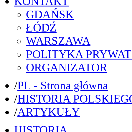
KONTAKT
GDAŃSK
ŁÓDŹ
WARSZAWA
POLITYKA PRYWAT
ORGANIZATOR
/
PL - Strona główna
/
HISTORIA POLSKIEG
/
ARTYKUŁY
HISTORIA