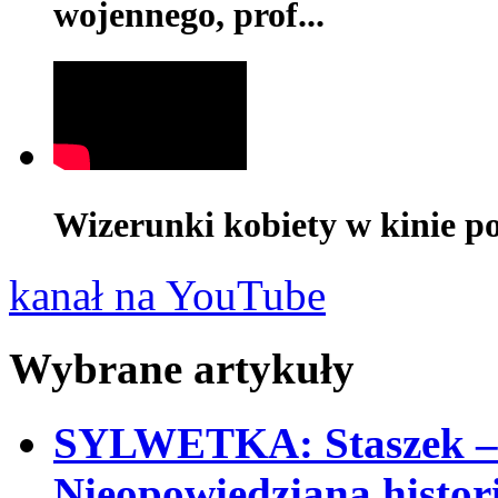
wojennego, prof...
Wizerunki kobiety w kinie pol
kanał na YouTube
Wybrane artykuły
SYLWETKA: Staszek – p
Nieopowiedziana histor