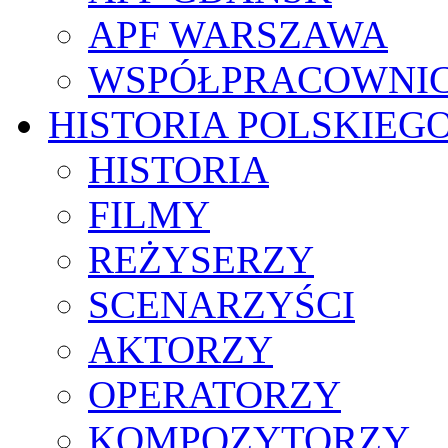
APF WARSZAWA
WSPÓŁPRACOWNI
HISTORIA POLSKIEG
HISTORIA
FILMY
REŻYSERZY
SCENARZYŚCI
AKTORZY
OPERATORZY
KOMPOZYTORZY