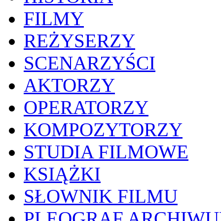
FILMY
REŻYSERZY
SCENARZYŚCI
AKTORZY
OPERATORZY
KOMPOZYTORZY
STUDIA FILMOWE
KSIĄŻKI
SŁOWNIK FILMU
PLEOGRAF ARCHIW