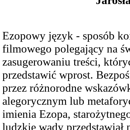
Jarosł
Ezopowy język - sposób ko
filmowego polegający na ś
zasugerowaniu treści, który
przedstawić wprost. Bezpoś
przez różnorodne wskazówk
alegorycznym lub metafory
imienia Ezopa, starożytnego
ludzkie wady przedstawiał p