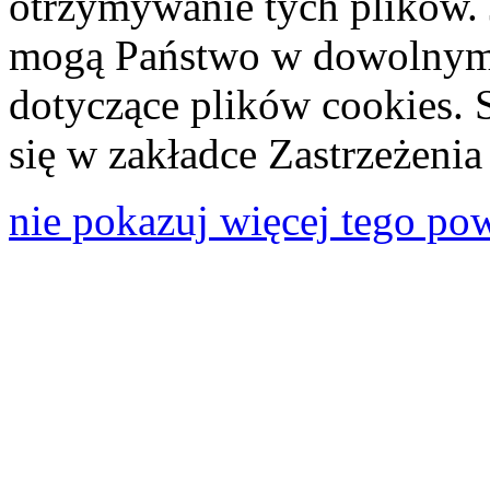
otrzymywanie tych plików. 
mogą Państwo w dowolnym 
dotyczące plików cookies. 
się w zakładce Zastrzeżeni
nie pokazuj więcej tego po