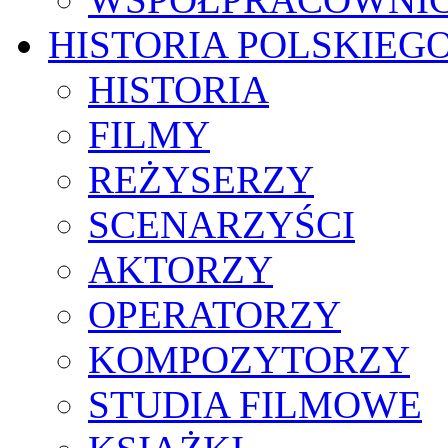
HISTORIA POLSKIEG
HISTORIA
FILMY
REŻYSERZY
SCENARZYŚCI
AKTORZY
OPERATORZY
KOMPOZYTORZY
STUDIA FILMOWE