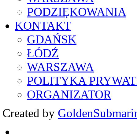
PODZIĘKOWANIA
KONTAKT
GDAŃSK
ŁÓDŹ
WARSZAWA
POLITYKA PRYWAT
ORGANIZATOR
Created by
GoldenSubmari