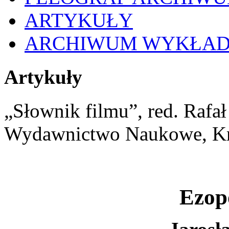
ARTYKUŁY
ARCHIWUM WYKŁA
Artykuły
„Słownik filmu”, red. Rafa
Wydawnictwo Naukowe, K
Ezop