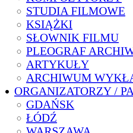
STUDIA FILMOWE
KSIĄŻKI
SŁOWNIK FILMU
PLEOGRAF ARCHI
ARTYKUŁY
ARCHIWUM WYKŁ
ORGANIZATORZY / P
GDAŃSK
ŁÓDŹ
WARSZAWA