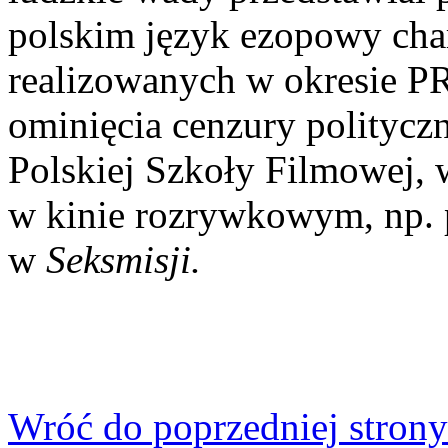
polskim język ezopowy char
realizowanych w okresie PR
ominięcia cenzury politycz
Polskiej Szkoły Filmowej, w
w kinie rozrywkowym, np. p
w
Seksmisji.
Wróć do poprzedniej strony