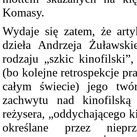
Komasy.
Wydaje się zatem, że arty
dzieła Andrzeja Żuławsk
rodzaju „szkic kinofilski”,
(bo kolejne retrospekcje pr
całym świecie) jego twór
zachwytu nad kinofilską 
reżysera, „oddychającego k
określane przez niep