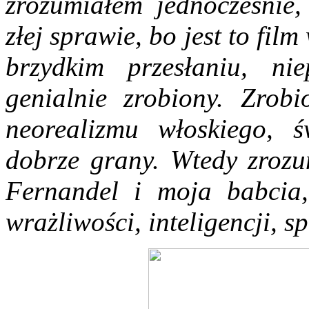
zrozumiałem jednocześnie,
złej sprawie, bo jest to fil
brzydkim przesłaniu, ni
genialnie zrobiony. Zrobi
neorealizmu włoskiego, ś
dobrze grany. Wtedy zrozum
Fernandel i moja babcia,
wrażliwości, inteligencji, s