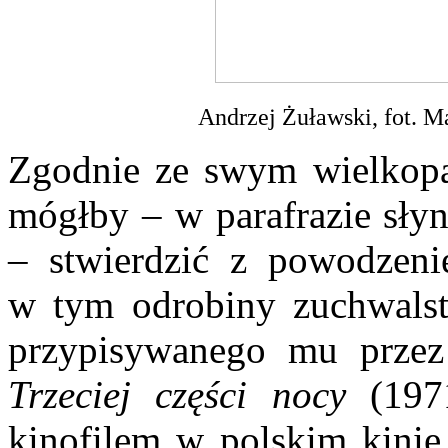
Andrzej Żuławski, fot. 
Zgodnie ze swym wielkopa
mógłby – w parafrazie sł
– stwierdzić z powodzeni
w tym odrobiny zuchwalst
przypisywanego mu przez
Trzeciej części nocy
(1971
kinofilem w polskim kini