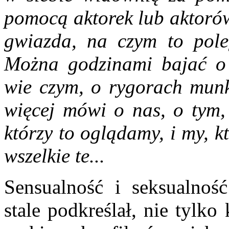
pomocą aktorek lub aktorów
gwiazda, na czym to pole
Można godzinami bajać o 
wie czym, o rygorach munk
więcej mówi o nas, o tym,
którzy to oglądamy, i my, k
wszelkie te...
Sensualność i seksualność
stale podkreślał, nie tylko