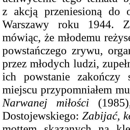
z akcją przeniesioną do 
Warszawy roku 1944. Z
mówiąc, że młodemu reżyse
powstańczego zrywu, orga
przez młodych ludzi, zupeł
ich powstanie zakończy
miejscu przypomniałem mu 
Narwanej miłości
(1985
Dostojewskiego:
Zabijać, 
mottem skazanych na kl