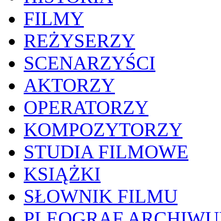
FILMY
REŻYSERZY
SCENARZYŚCI
AKTORZY
OPERATORZY
KOMPOZYTORZY
STUDIA FILMOWE
KSIĄŻKI
SŁOWNIK FILMU
PLEOGRAF ARCHIW