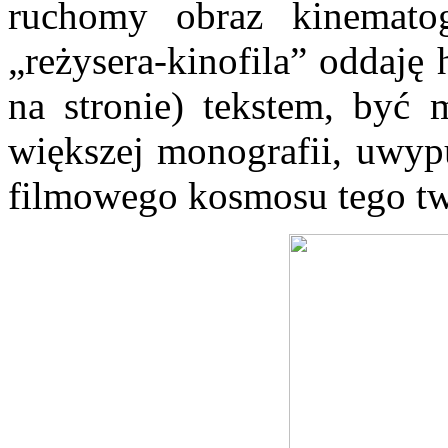
ruchomy obraz kinematog
„reżysera-kinofila” oddaję 
na stronie) tekstem, być
większej monografii, uwypu
filmowego kosmosu tego t