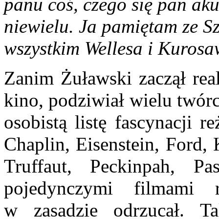
panu coś, czego się pan aku
niewielu. Ja pamiętam ze S
wszystkim Wellesa i Kurosa
Zanim Żuławski zaczął real
kino, podziwiał wielu twór
osobistą listę fascynacji re
Chaplin, Eisenstein, Ford,
Truffaut, Peckinpah, Pas
pojedynczymi filmami r
w zasadzie odrzucał. 