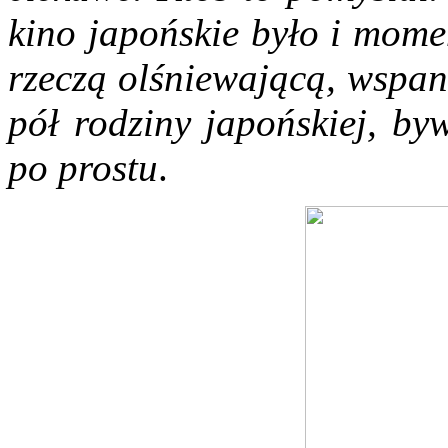
kino japońskie było i mome
rzeczą olśniewającą, wspan
pół rodziny japońskiej, by
po prostu
.