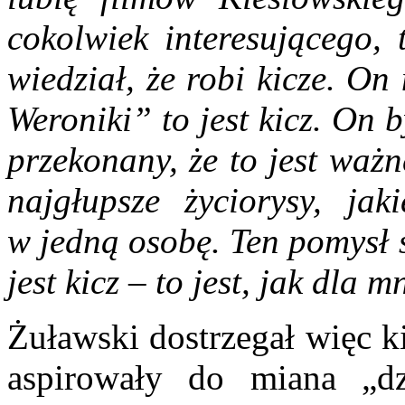
cokolwiek interesującego, 
wiedział, że robi kicze. On
Weroniki” to jest kicz. On b
przekonany, że to jest waż
najgłupsze życiorysy, jak
w jedną osobę. Ten pomysł s
jest kicz – to jest, jak dla m
Żuławski dostrzegał więc ki
aspirowały do miana „dz