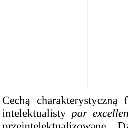
Cechą charakterystyczną 
intelektualisty
par excelle
przeintelektualizowane. 