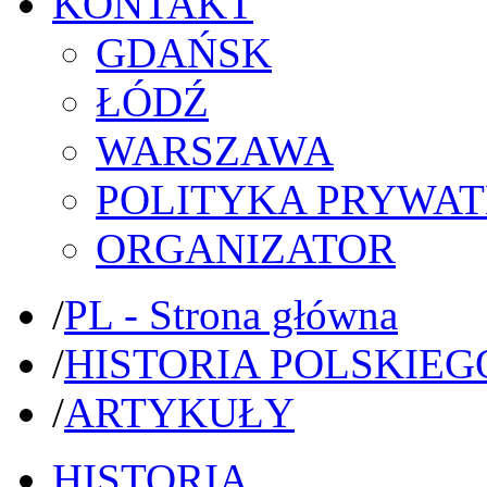
KONTAKT
GDAŃSK
ŁÓDŹ
WARSZAWA
POLITYKA PRYWAT
ORGANIZATOR
/
PL - Strona główna
/
HISTORIA POLSKIEG
/
ARTYKUŁY
HISTORIA