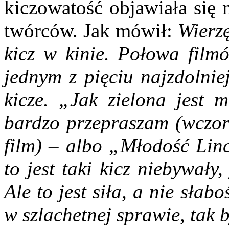
kiczowatość objawiała się
twórców. Jak mówił:
Wierzę
kicz w kinie. Połowa film
jednym z pięciu najzdolniej
kicze. „Jak zielona jest 
bardzo przepraszam (wczora
film) – albo „Młodość Linc
to jest taki kicz niebywały,
Ale to jest siła, a nie słab
w szlachetnej sprawie, tak b