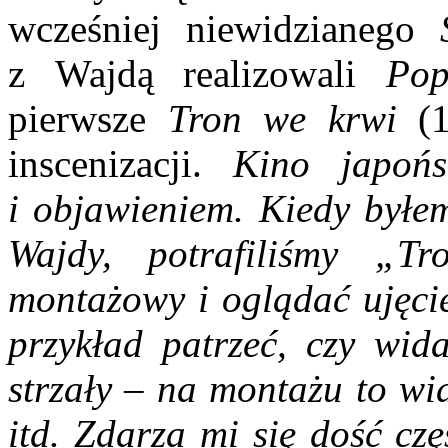
wcześniej niewidzianego
z Wajdą realizowali
Pop
pierwsze
Tron we krwi
(
inscenizacji.
Kino japońs
i objawieniem. Kiedy byłe
Wajdy, potrafiliśmy „
montażowy i oglądać ujęcie
przykład patrzeć, czy wida
strzały – na montażu to wid
itd. Zdarza mi się dość cz