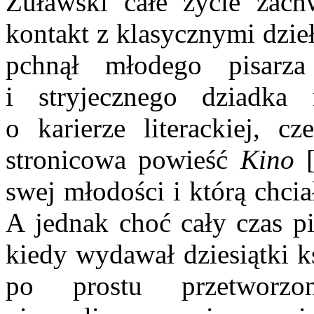
Żuławski całe życie zac
kontakt z klasycznymi dzie
pchnął młodego pisarza
i stryjecznego dziadka
o karierze literackiej, 
stronicowa powieść
Kino
[
swej młodości i którą chci
A jednak choć cały czas pi
kiedy wydawał dziesiątki k
po prostu przetworzo