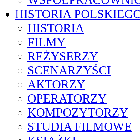
HISTORIA POLSKIEG
HISTORIA
FILMY
REŻYSERZY
SCENARZYŚCI
AKTORZY
OPERATORZY
KOMPOZYTORZY
STUDIA FILMOWE