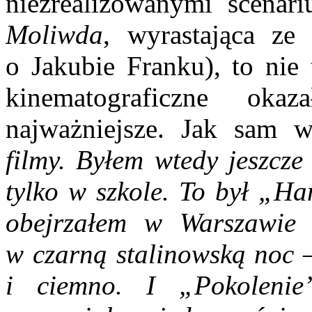
niezrealizowanymi scenar
Moliwda
, wyrastająca ze
o Jakubie Franku), to nie 
kinematograficzne ok
najważniejsze. Jak sam 
filmy. Byłem wtedy jeszcze
tylko w szkole. To był „Ha
obejrzałem w Warszawie 
w czarną stalinowską noc –
i ciemno. I „Pokolenie