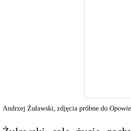
Andrzej Żuławski, zdjęcia próbne do
Opowieś