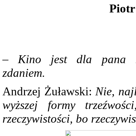
Piotr
–
Kino jest dla pana n
zdaniem.
Andrzej Żuławski:
Nie, naj
wyższej formy trzeźwośc
rzeczywistości, bo rzeczywi