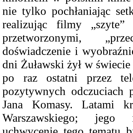
nie tylko pochłaniając set
realizując filmy „szyte
przetworzonymi, „prz
doświadczenie i wyobraźni
dni Żuławski żył w świecie
po raz ostatni przez t
pozytywnych odczuciach 
Jana Komasy. Latami kr
Warszawskiego; jego 
uchwycenie tego tematu b