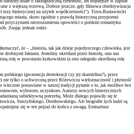
 bardziej dbałe o faktograficzną rzetelność, im hojniejsze w zapisie
ane z wię­kszą rezerwą. Dobrze jeszcze, gdy filmowa obiektywizacja
jś tezy historycznej na użytek współczesności”). Trzos-Rastawiecki
nącego miasta, skoro zgodnie z prawdą hi­storyczną przypomni
nad przyczynami niezrozumienia opowieści o polskim romantyku
sób. Znając jednak rodzi-
aczyć, że – „historia, tak jak dzie­je pojedynczego człowieka, jest
e drobnymi faktami. Jesteśmy określani przez historię, ona nas
eśloną rolę w powstaniu krakowskim (a ono odegrało określoną rolę
u polskiego (gwarancja de­mokracji czy jej skamielina?), przez
i nie tylko o uchwyconą przez Różewi­cza wieloznaczność i płynność
 o wiecznie ponawiane w naszej tradycji pytanie o to, jak możliwe bez
im postawom, wybo­rom, uczynkom. Autorzy nowych historycz­nych
iadamianą subiektywną po­trzebą. Może dlatego pojawiły się te
towicza, Starzyńskiego, Dembowskiego. Ale biografie tych ludzi są
 wpatrujmy się w ten pejzaż do końca z uwagą. Emisariusz